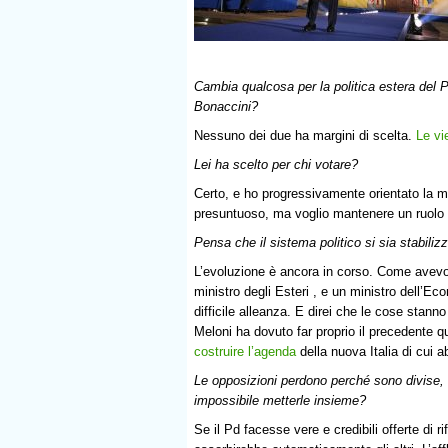
Cambia qualcosa per la politica estera del P
Bonaccini?
Nessuno dei due ha margini di scelta.
Le vi
Lei ha scelto per chi votare?
Certo, e ho progressivamente orientato la m
presuntuoso, ma voglio mantenere un ruolo 
Pensa che il sistema politico si sia stabili
L’evoluzione è ancora in corso. Come avevo d
ministro degli Esteri , e un ministro dell’Ec
difficile alleanza. E direi che le cose stann
Meloni ha dovuto far proprio il precedente q
costruire l’agenda
della nuova Italia di cui 
Le opposizioni perdono perché sono divise,
impossibile metterle insieme?
Se il Pd facesse vere e credibili offerte di r