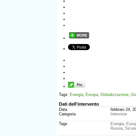
Tags:
Energia
,
Europa
,
Globalizzazione
,
Go
Dati dell'intervento
Data
febbraio 24, 2
Categoria
Interviste
Tags
Energia
,
Euro
Russia
,
Sicur