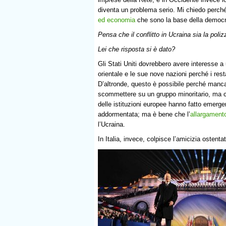
diventa un problema serio. Mi chiedo perché 
ed economia
che sono la base della democr
Pensa che il conflitto in Ucraina sia la poli
Lei che risposta si è dato?
Gli Stati Uniti dovrebbero avere interesse 
orientale e le sue nove nazioni perché i res
D’altronde, questo è possibile perché manc
scommettere su un gruppo minoritario, ma coes
delle istituzioni europee hanno fatto emerge
addormentata; ma è bene che l’
allargamento
l’Ucraina.
In Italia, invece, colpisce l’amicizia osten