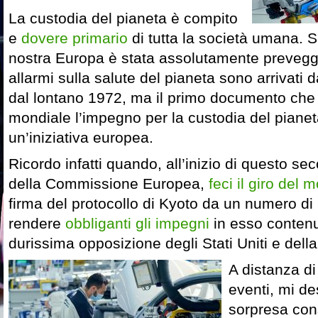
La custodia del pianeta è compito
e
dovere primario
di tutta la società umana. S
nostra Europa è stata assolutamente prevegge
allarmi sulla salute del pianeta sono arrivati 
dal lontano 1972, ma il primo documento che 
mondiale l’impegno per la custodia del pianet
un’iniziativa europea.
Ricordo infatti quando, all’inizio di questo s
della Commissione Europea,
feci il giro del 
firma del protocollo di Kyoto da un numero d
rendere
obbliganti gli impegni
in esso contenu
durissima opposizione degli Stati Uniti e della
A distanza di
eventi, mi de
sorpresa con