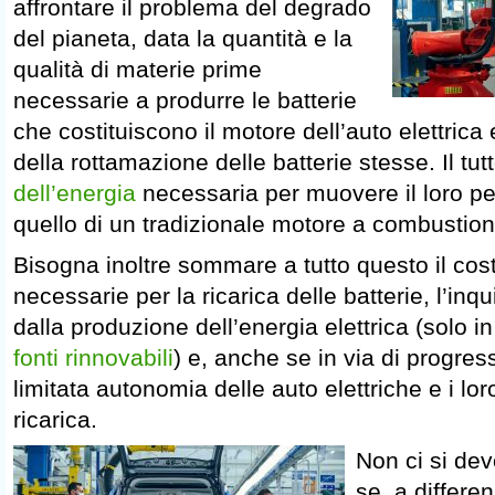
affrontare il problema del degrado
del pianeta, data la quantità e la
qualità di materie prime
necessarie a produrre le batterie
che costituiscono il motore dell’auto elettrica 
della rottamazione delle batterie stesse. Il tut
dell’energia
necessaria per muovere il loro pe
quello di un tradizionale motore a combustion
Bisogna inoltre sommare a tutto questo il costo
necessarie per la ricarica delle batterie, l’i
dalla produzione dell’energia elettrica (solo 
fonti rinnovabili
) e, anche se in via di progres
limitata autonomia delle auto elettriche e i lor
ricarica.
Non ci si de
se, a differen