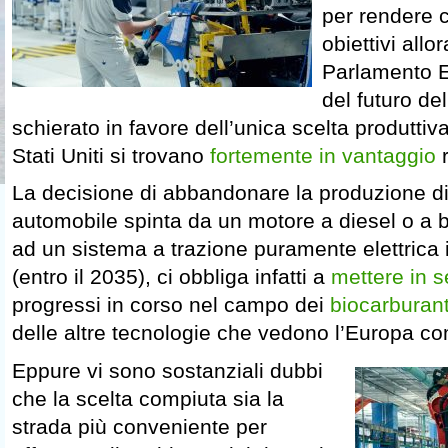
per rendere co
obiettivi allor
Parlamento E
del futuro del
schierato in favore dell’unica scelta produttiv
Stati Uniti si trovano
fortemente in vantaggio
r
La decisione di abbandonare la produzione di 
automobile spinta da un motore a diesel o a 
ad un sistema a trazione puramente elettrica in
(entro il 2035), ci obbliga infatti a
mettere in 
progressi in corso nel campo dei
biocarburant
delle altre tecnologie che vedono l’Europa co
Eppure vi sono sostanziali dubbi
che la scelta compiuta sia la
strada più conveniente per