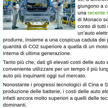
giungono a c
una
recente 
di Monaco so
conto di tutti
un’auto elettr
produrre, insieme a una cospicua caduta dei p
quantità di CO2 superiore a quella di un mot
interna di ultima generazione.
Tanto più che, dati gli elevati costi delle auto 
conveniente utilizzare per un tempo il più lun
auto più inquinanti oggi sul mercato.
Nonostante i progressi tecnologici di Cina e St
produzione delle batterie, i costi delle auto e
infatti ancora molto superiori a quelli delle te
dominanti.