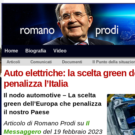
Home
Biografia
Video
Articoli
Comunicati
Documenti
Il Punto della situazio
Auto elettriche: la scelta green 
penalizza l’Italia
Il nodo automotive – La scelta
green dell’Europa che penalizza
il nostro Paese
Articolo di Romano Prodi su
Il
Messaggero
del 19 febbraio 2023