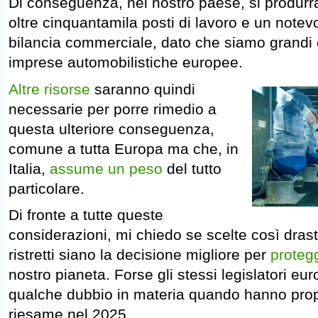
Di conseguenza, nel nostro paese, si produrr
oltre cinquantamila posti di lavoro e un notev
bilancia commerciale, dato che siamo grandi e
imprese automobilistiche europee.
Altre risorse
saranno quindi
necessarie per porre rimedio a
questa ulteriore conseguenza,
comune a tutta Europa ma che, in
Italia,
assume un peso
del tutto
particolare.
Di fronte a tutte queste
considerazioni, mi chiedo se scelte così dras
ristretti siano la decisione migliore per
protegg
nostro pianeta. Forse gli stessi legislatori eu
qualche dubbio in materia quando hanno prop
riesame nel 2025.