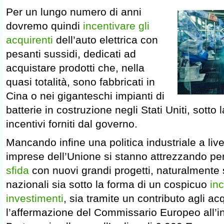
Per un lungo numero di anni
dovremo quindi
incentivare gli
acquirenti
dell’auto elettrica con
pesanti sussidi, dedicati ad
acquistare prodotti che, nella
quasi totalità, sono fabbricati in
Cina o nei giganteschi impianti di
batterie in costruzione negli Stati Uniti, sotto 
incentivi forniti dal governo.
Mancando infine una politica industriale a live
imprese dell’Unione si stanno attrezzando pe
sfida
con nuovi grandi progetti, naturalmente s
nazionali sia sotto la forma di un cospicuo
inc
investimenti
, sia tramite un contributo agli a
l’affermazione del Commissario Europeo all’in