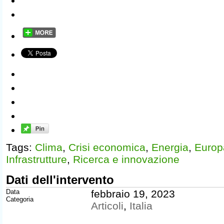
Tags:
Clima
,
Crisi economica
,
Energia
,
Europ
Infrastrutture
,
Ricerca e innovazione
Dati dell'intervento
Data
febbraio 19, 2023
Categoria
Articoli
,
Italia