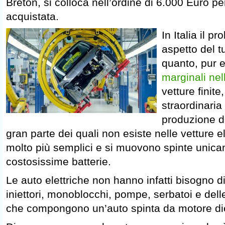
Breton, si colloca nell’ordine di 6.000 Euro pe
acquistata.
In Italia il 
aspetto del tu
quanto, pur 
marginali ne
vetture finit
straordinaria
produzione d
gran parte dei quali non esiste nelle vetture e
molto più semplici e si muovono spinte unica
costosissime batterie.
Le auto elettriche non hanno infatti bisogno di f
iniettori, monoblocchi, pompe, serbatoi e delle
che compongono un’auto spinta da motore die