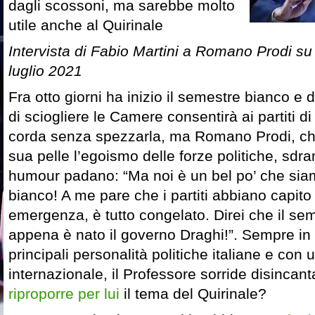
dagli scossoni, ma sarebbe molto
utile anche al Quirinale
Intervista di Fabio Martini a Romano Prodi s
luglio 2021
Fra otto giorni ha inizio il semestre bianco e 
di sciogliere le Camere consentirà ai partiti di 
corda senza spezzarla, ma Romano Prodi, ch
sua pelle l’egoismo delle forze politiche, sd
humour padano: “Ma noi è un bel po’ che sia
bianco! A me pare che i partiti abbiano capito
emergenza, è tutto congelato. Direi che il sem
appena è nato il governo Draghi!”. Sempre in
principali personalità politiche italiane e con
internazionale, il Professore sorride disincant
riproporre per lui
il tema del Quirinale?