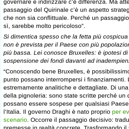
governare e indirizzare c’è differenza. Ma att
passaggio del Quirinale c’è un aspetto strateg
che non sia conflittuale. Perché un passaggio
sì, sarebbe molto pericoloso”.
Si dimentica spesso che la fetta più cospicua
non è prevista per il Paese con più popolazio
più bassa. Lei conosce Bruxelles: è ipotesi di
sospensione dei fondi davanti ad inadempienz
“Conoscendo bene Bruxelles, è possibilissim
punto possano interrompersi i finanziamenti.
estremamente analitiche e dettagliate. Di una 
della pignoleria: sono state scritte perché un
possano essere sospese per qualsiasi Paese
l’Italia. Il governo Draghi è nato proprio
per ev
scenario
. Occorre il passaggio decisivo: trad
premesse in realtà concrete. Trasformando il 