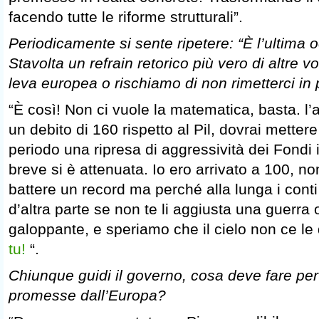
facendo tutte le riforme strutturali”.
Periodicamente si sente ripetere: “È l’ultima oc
Stavolta un refrain retorico più vero di altre v
leva europea o rischiamo di non rimetterci in 
“È così! Non ci vuole la matematica, basta. l’a
un debito di 160 rispetto al Pil, dovrai metter
periodo una ripresa di aggressività dei Fondi 
breve si è attenuata. Io ero arrivato a 100, n
battere un record ma perché alla lunga i conti 
d’altra parte se non te li aggiusta una guerra 
galoppante, e speriamo che il cielo non ce le
tu!
“.
Chiunque guidi il governo, cosa deve fare per
promesse dall’Europa?