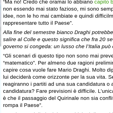
“Ma no! Credo che oramai lo abbiano
capito b
non essendo mai stato fazioso, mi sono sempr
idee, non le ho mai cambiate e quindi diffici
rappresentare tutto il Paese”.
Alla fine del semestre bianco Draghi potrebbe
salire al Colle e questo significa che fra 20 
governo si congeda: un lusso che l’Italia può
“Gli scenari di questo tipo non sono mai preve
“matematico”. Per almeno due ragioni prelimi
capire cosa vuole fare Mario Draghi. Molto d
lui deciderà come orizzonte per la sua vita.
reagiranno i partiti ad una sua candidatura o
candidatura? Fare previsioni è difficile. L’uni
è che il passaggio del Quirinale non sia confl
rompa il Paese”.