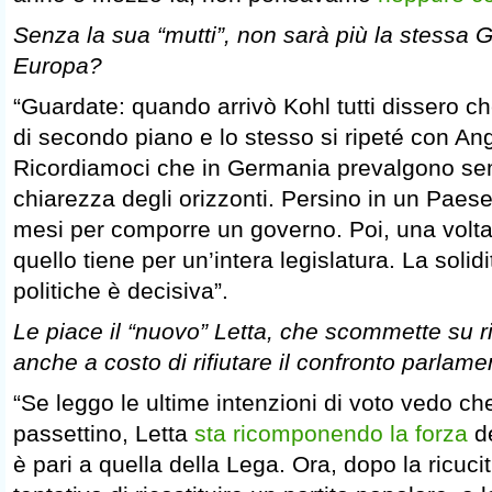
Senza la sua “mutti”, non sarà più la stessa 
Europa?
“Guardate: quando arrivò Kohl tutti dissero c
di secondo piano e lo stesso si ripeté con An
Ricordiamoci che in Germania prevalgono semp
chiarezza degli orizzonti. Persino in un Paes
mesi per comporre un governo. Poi, una volta 
quello tiene per un’intera legislatura. La solidi
politiche è decisiva”.
Le piace il “nuovo” Letta, che scommette su ri
anche a costo di rifiutare il confronto parlam
“Se leggo le ultime intenzioni di voto vedo c
passettino, Letta
sta ricomponendo la forza
de
è pari a quella della Lega. Ora, dopo la ricucit