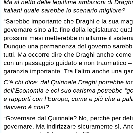
Ma al netto delle legittime ambizioni di Draghi
italiani quale sarebbe lo scenario migliore?
“Sarebbe importante che Draghi e la sua ma
governare sino alla fine della legislatura: qua
prossimi mesi metterebbe in allarme il sistem
Dunque una permanenza del governo sarebbe
tutti. Ma occorre dire che Draghi anche come
con un passaggio guidato e non traumatico 
garanzia importante. Tra l’altro anche una gar
C’è chi dice: dal Quirinale Draghi potrebbe ind
dell’Economia e col suo carisma potrebbe “go
e rapporti con l’Europa, come e più che a pa
davvero è così?
“Governare dal Quirinale? No, perché per defi
governare. Ma indirizzare sicuramente sì. An