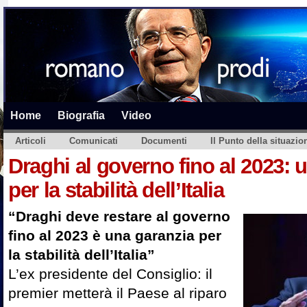
Home
Biografia
Video
Articoli
Comunicati
Documenti
Il Punto della situazio
Draghi al governo fino al 2023: 
per la stabilità dell’Italia
“Draghi deve restare al governo
fino al 2023 è una garanzia per
la stabilità dell’Italia”
L’ex presidente del Consiglio: il
premier metterà il Paese al riparo