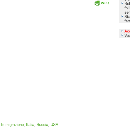
Bol
fol
ser
Sta
fat
Ac
Vo
,
Immigrazione
,
Italia
,
Russia
,
USA