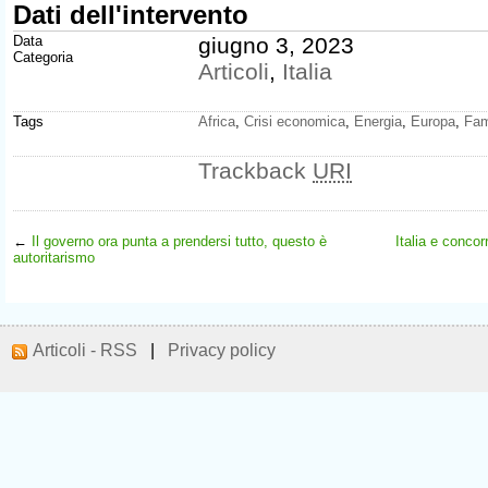
Dati dell'intervento
Data
giugno 3, 2023
Categoria
Articoli
,
Italia
Tags
Africa
,
Crisi economica
,
Energia
,
Europa
,
Fa
Trackback
URI
←
Il governo ora punta a prendersi tutto, questo è
Italia e conco
autoritarismo
Articoli - RSS
|
Privacy policy