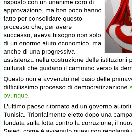
risposto con un unanime coro di
approvazione, ma ben poco hanno
fatto per consolidare questo
processo che, per avere
successo, aveva bisogno non solo
di un enorme aiuto economico, ma
anche di una progressiva
assistenza nella costruzione delle istituzioni p
culturali che guidano il cammino verso la de
Questo non è avvenuto nel caso delle primave
difficilissimo processo di democratizzazione
s
ovunque
.
L’ultimo paese ritornato ad un governo autorita
Tunisia. Trionfalmente eletto dopo una campa
fondata sulla lotta contro la corruzione, il nu
Saied, come è avvenuto quasi con regolarità in