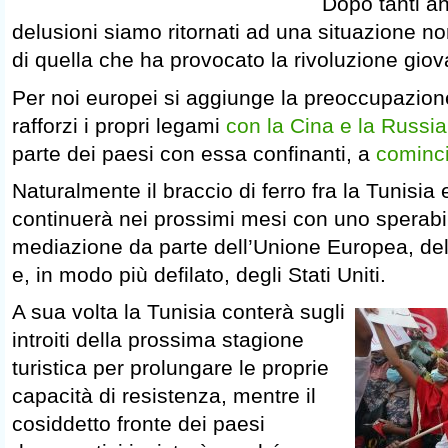
Dopo tanti an
delusioni siamo ritornati ad una situazione n
di quella che ha provocato la rivoluzione giov
Per noi europei si aggiunge la preoccupazion
rafforzi i propri legami
con la Cina e la Russia
parte dei paesi con essa confinanti, a
cominci
Naturalmente il braccio di ferro fra la Tunisia
continuerà nei prossimi mesi con uno sperabil
mediazione da parte dell’Unione Europea, della
e, in modo più defilato, degli Stati Uniti.
A sua volta la Tunisia conterà sugli
introiti della prossima stagione
turistica per prolungare le proprie
capacità di resistenza, mentre il
cosiddetto fronte dei paesi