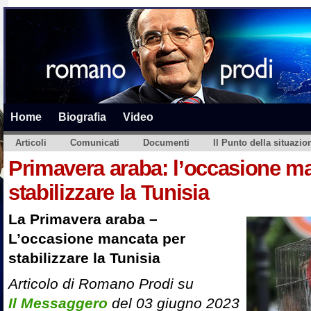
Home
Biografia
Video
Articoli
Comunicati
Documenti
Il Punto della situazio
Primavera araba: l’occasione m
stabilizzare la Tunisia
La Primavera araba –
L’occasione mancata per
stabilizzare la Tunisia
Articolo di Romano Prodi su
Il Messaggero
del 03 giugno 2023