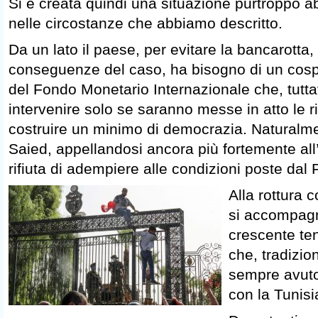
Si è creata quindi una situazione purtroppo 
nelle circostanze che abbiamo descritto.
Da un lato il paese, per evitare la bancarotta, 
conseguenze del caso, ha bisogno di un cosp
del Fondo Monetario Internazionale che, tutta
intervenire solo se saranno messe in atto le 
costruire un minimo di democrazia. Naturalme
Saied, appellandosi ancora più fortemente all’
rifiuta di adempiere alle condizioni poste dal 
Alla rottura c
si accompagn
crescente te
che, tradizi
sempre avuto i
con la Tunisi