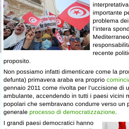
interpretati
importante pe
problema dei
l’intera spon
Mediterraneo 
responsabilit
recente polit
proposito.
Non possiamo infatti dimenticare come la pro
defunta) primavera araba era proprio
comincia
gennaio 2011 come rivolta per l’uccisione di 
ambulante, accendendo in tutti i paesi vicini 
popolari che sembravano condurre verso un 
generale
processo di democratizzazione
.
I grandi paesi democratici hanno