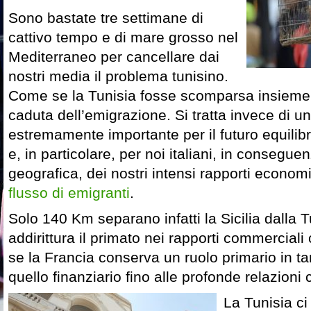
Sono bastate tre settimane di
cattivo tempo e di mare grosso nel
Mediterraneo per cancellare dai
nostri media il problema tunisino.
Come se la Tunisia fosse scomparsa insieme
caduta dell’emigrazione. Si tratta invece di u
estremamente importante per il futuro equilib
e, in particolare, per noi italiani, in consegue
geografica, dei nostri intensi rapporti economic
flusso di emigranti
.
Solo 140 Km separano infatti la Sicilia dalla Tu
addirittura il primato nei rapporti commerciali
se la Francia conserva un ruolo primario in tant
quello finanziario fino alle profonde relazioni c
La Tunisia ci