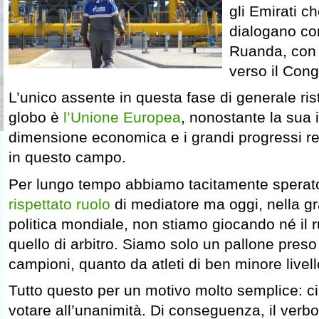
gli Emirati ch
dialogano con 
Ruanda, con 
verso il Con
L’unico assente in questa fase di generale ris
globo è
l’Unione Europea
, nonostante la sua
dimensione economica e i grandi progressi r
in questo campo.
Per lungo tempo abbiamo tacitamente sperato
rispettato ruolo
di mediatore ma oggi, nella gr
politica mondiale, non stiamo giocando né il r
quello di arbitro. Siamo solo un pallone preso 
campioni, quanto da atleti di ben minore livell
Tutto questo per un motivo molto semplice: ci
votare all’unanimità. Di conseguenza, il verb