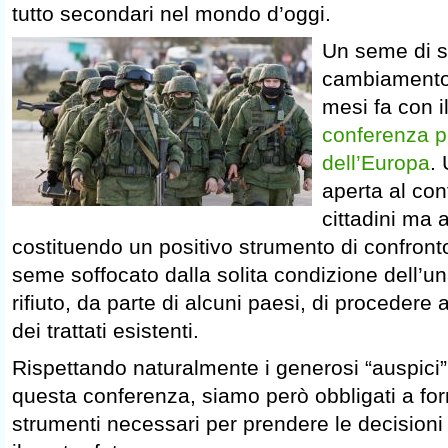
tutto secondari nel mondo d’oggi.
Un seme di s
cambiamento 
mesi fa con il
conferenza pe
dell’Europa
.
aperta al contr
cittadini ma 
costituendo un positivo strumento di confronto
seme soffocato dalla solita condizione dell’un
rifiuto, da parte di alcuni paesi, di procedere 
dei trattati esistenti.
Rispettando naturalmente i generosi “auspici
questa conferenza, siamo però obbligati a forn
strumenti necessari per prendere le decisioni