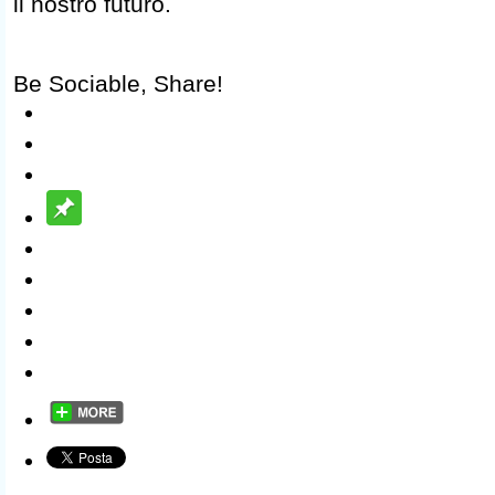
il nostro futuro.
Be Sociable, Share!