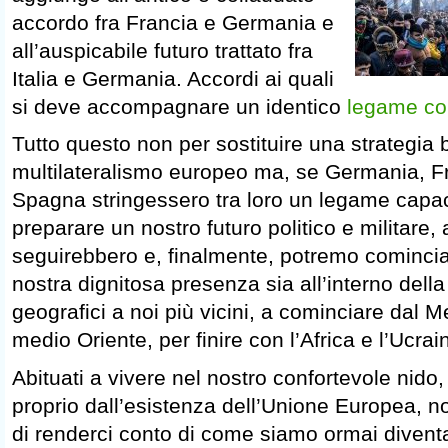
accordo fra Francia e Germania e
all’auspicabile futuro trattato fra
Italia e Germania. Accordi ai quali
si deve accompagnare un identico
legame co
Tutto questo non per sostituire una strategia b
multilateralismo europeo ma, se Germania, Fra
Spagna stringessero tra loro un legame capac
preparare un nostro futuro politico e militare,
seguirebbero e, finalmente, potremo comincia
nostra dignitosa presenza sia all’interno della 
geografici a noi più vicini, a cominciare dal M
medio Oriente, per finire con l’Africa e l’Ucrai
Abituati a vivere nel nostro confortevole nido,
proprio dall’esistenza dell’Unione Europea, n
di renderci conto di come siamo ormai diventa