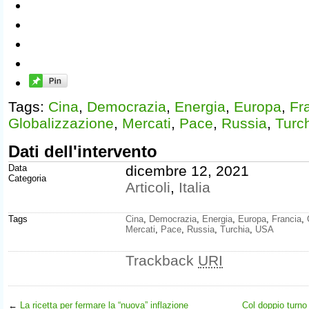
Tags:
Cina
,
Democrazia
,
Energia
,
Europa
,
Fr
Globalizzazione
,
Mercati
,
Pace
,
Russia
,
Turc
Dati dell'intervento
Data
dicembre 12, 2021
Categoria
Articoli
,
Italia
Tags
Cina
,
Democrazia
,
Energia
,
Europa
,
Francia
,
Mercati
,
Pace
,
Russia
,
Turchia
,
USA
Trackback
URI
←
La ricetta per fermare la “nuova” inflazione
Col doppio turno