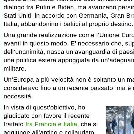
dialogo fra Putin e Biden, ma avanzano persin
Stati Uniti, in accordo con Germania, Gran Br
Italia, abbandonino i baltici al proprio destino.
Una grande realizzazione come l’Unione Eur
avanti in questo modo. E’ necessario che, sup
dell’unanimità, nasca un’avanguardia di paesi 
una politica estera appoggiata da un’adegua
militare.
Un’Europa a più velocità non è soltanto un m
consideravo fino a un recente passato, ma è 
necessità.
In vista di quest’obiettivo, ho
giudicato con favore il recente
trattato
fra Francia e Italia
, che si
aggiunge all’antico e collaudato