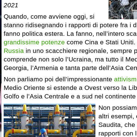
2021
Quando, come avviene oggi, si
stanno ridisegnando i rapporti di potere fra i di
fanno politica estera. La fanno, nell’intero s
grandissime potenze
come Cina e Stati Uniti.
Russia
in uno scacchiere regionale, sempre pi
comprende non solo l’Ucraina, ma tutto il Med
Georgia, l’Armenia e tanta parte dell’Asia Cen
Non parliamo poi dell’impressionante
attivism
Medio Oriente si estende a Ovest verso la Libi
Golfo e l’Asia Centrale e a sud nel continente
Non possiamo
altri esempi,
Saudita, che
rapporti con 