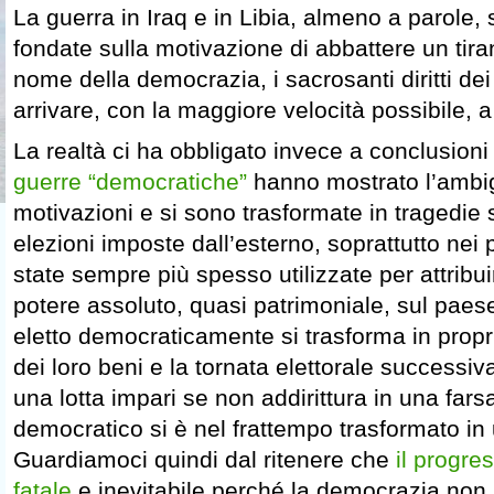
La guerra in Iraq e in Libia, almeno a parole,
fondate sulla motivazione di abbattere un tira
nome della democrazia, i sacrosanti diritti dei
arrivare, con la maggiore velocità possibile, a 
La realtà ci ha obbligato invece a conclusion
guerre “democratiche”
hanno mostrato l’ambigu
motivazioni e si sono trasformate in tragedie 
elezioni imposte dall’esterno, soprattutto nei 
state sempre più spesso utilizzate per attribui
potere assoluto, quasi patrimoniale, sul paese
eletto democraticamente si trasforma in proprie
dei loro beni e la tornata elettorale successiv
una lotta impari se non addirittura in una fars
democratico si è nel frattempo trasformato in 
Guardiamoci quindi dal ritenere che
il progre
fatale
e inevitabile perché la democrazia non 