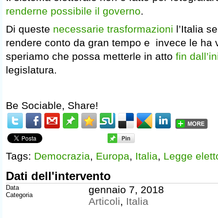
renderne possibile il governo
.
Di queste
necessarie trasformazioni
l’Italia 
rendere conto da gran tempo e invece le ha v
speriamo che possa metterle in atto
fin dall’in
legislatura.
Be Sociable, Share!
Tags:
Democrazia
,
Europa
,
Italia
,
Legge elett
Dati dell'intervento
Data
gennaio 7, 2018
Categoria
Articoli
,
Italia