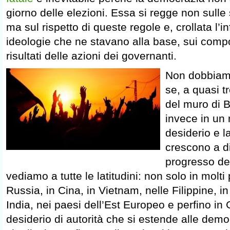
giorno delle elezioni. Essa si regge non sulle
ma sul rispetto di queste regole e, crollata l’i
ideologie che ne stavano alla base, sui comp
risultati delle azioni dei governanti.
Non dobbiamo
se, a quasi t
del muro di B
invece in un 
desiderio e la
crescono a d
progresso de
vediamo a tutte le latitudini: non solo in molti
Russia, in Cina, in Vietnam, nelle Filippine, in 
India, nei paesi dell’Est Europeo e perfino i
desiderio di autorità che si estende alle dem