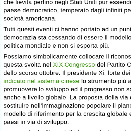
che lievita perfino negli Stati Uniti pur essen
paese democratico, temperato dagli infiniti pe
società americana.
Tutti questi eventi ci hanno portato ad un punt
democrazia sta cessando di essere il modello 
politica mondiale e non si esporta più.
Possiamo simbolicamente collocare il riconosc
questa svolta nel
XIX Congresso
del Partito 
dello scorso ottobre. Il presidente Xi, forte de
indicato nel sistema cinese
lo strumento più a
promuovere lo sviluppo ed il progresso non s
anche a livello globale. La proposta della via 
sostituire nell’immaginazione popolare il pia
modello di riferimento per la crescita globale e
paesi in via di sviluppo.