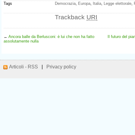
Tags
Democrazia
,
Europa
,
Italia
,
Legge elettorale
,
Trackback
URI
←
Ancora balle da Berlusconi: è lui che non ha fatto
Il futuro del pi
assolutamente nulla
Articoli - RSS
|
Privacy policy