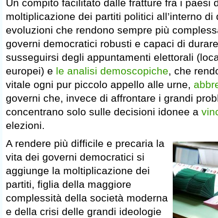
Un compito facilitato dalle fratture fra i paesi
moltiplicazione dei partiti politici all’interno di
evoluzioni che rendono sempre più complessa
governi democratici robusti e capaci di durare
susseguirsi degli appuntamenti elettorali (loca
europei) e
le analisi demoscopiche
, che rend
vitale ogni pur piccolo appello alle urne,
abbre
governi che, invece di affrontare i grandi probl
concentrano solo sulle decisioni idonee a
vin
elezioni.
A rendere più difficile e precaria la
vita dei governi democratici si
aggiunge la moltiplicazione dei
partiti, figlia della maggiore
complessità della società moderna
e della crisi delle grandi ideologie