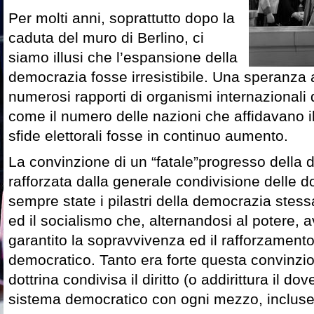
Per molti anni, soprattutto dopo la
caduta del muro di Berlino, ci
siamo illusi che l’espansione della
democrazia fosse irresistibile. Una speranza 
numerosi rapporti di organismi internazionali 
come il numero delle nazioni che affidavano il 
sfide elettorali fosse in continuo aumento.
La convinzione di un “fatale”progresso della
rafforzata dalla generale condivisione delle d
sempre state i pilastri della democrazia stessa
ed il socialismo che, alternandosi al potere,
garantito la sopravvivenza ed il rafforzament
democratico. Tanto era forte questa convinzi
dottrina condivisa il diritto (o addirittura il dov
sistema democratico con ogni mezzo, incluse 