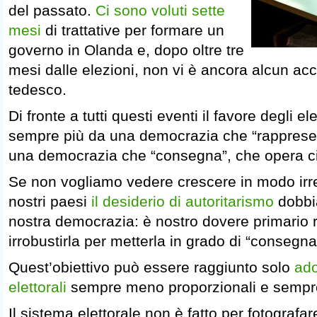
del passato.
Ci sono voluti sette
mesi
di trattative per formare un
governo in Olanda e, dopo oltre tre
mesi dalle elezioni, non vi è ancora alcun a
tedesco.
Di fronte a tutti questi eventi il favore degli ele
sempre più da una democrazia che “rappresen
una democrazia che “consegna”, che opera ci
Se non vogliamo vedere crescere in modo irre
nostri paesi
il desiderio di autoritarismo
dobbia
nostra democrazia: è nostro dovere primario 
irrobustirla per metterla in grado di “consegna
Quest’obiettivo può essere raggiunto solo
ado
elettorali
sempre meno proporzionali e sempre 
Il sistema elettorale non è fatto per fotograf