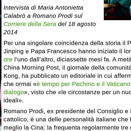
Intervista di Maria Antonietta
Calabrò a Romano Prodi sul
Corriere della Sera
del 18 agosto
2014
Per una singolare coincidenza della storia il 
Jinping e Papa Francesco hanno iniziato il lo
ore
l’uno dall’altro, diciassette mesi fa. A met
China Morning Post, il giornale della comuni
Kong, ha pubblicato un editoriale in cui affe
che ormai «
è tempo per Pechino e il Vaticano 
dialogo
», visto che «le circostanze per un nu
ideali».
Romano Prodi, ex presidente del Consiglio e 
cattolico, è una delle personalità italiane ch
meglio la Cina: la frequenta regolarmente tre 