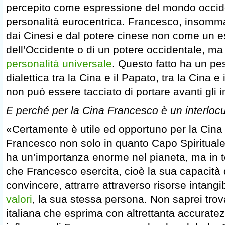
percepito come espressione del mondo occi
personalità eurocentrica. Francesco, insomm
dai Cinesi e dal potere cinese non come un 
dell’Occidente o di un potere occidentale, 
personalità universale
. Questo fatto ha un pe
dialettica tra la Cina e il Papato, tra la Cina 
non può essere tacciato di portare avanti gli i
E perché per la Cina Francesco è un interloc
«Certamente è utile ed opportuno per la Cina
Francesco non solo in quanto Capo Spirituale
ha un’importanza enorme nel pianeta, ma in t
che Francesco esercita, cioè la sua capacità 
convincere, attrarre attraverso risorse intangib
valori
, la sua stessa persona. Non saprei tro
italiana che esprima con altrettanta accuratez