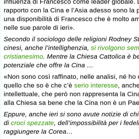
influenza di Francesco come leader globale. D’
rapporto con la Cina e l’Asia adesso sono la p
una disponibilità di Francesco che è molto amp
nelle sue parole di ieri».
Secondo il sociologo delle religioni Rodney St
cinesi, anche l’intellighenzia,
si rivolgono se
cristianesimo
. Mentre la Chiesa Cattolica è 
potenziale che offre la Cina …
«Non sono così raffinato, nelle analisi, né ho 
quello che so è che c’è
serio interesse
, anche 
intellettuale, che però non rappresenta la Ci
alla Chiesa sa bene che la Cina non è un Pae
Eppure, anche ieri si sono avute notizie di ch
di
croci spezzate
, dell’impossibilità per i fedeli
raggiungere la Corea…