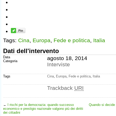
Tags:
Cina
,
Europa
,
Fede e politica
,
Italia
Dati dell'intervento
Data
agosto 18, 2014
Categoria
Interviste
Tags
Cina
,
Europa
,
Fede e politica
,
Italia
Trackback
URI
←
I rischi per la democrazia: quando successo
Quando si decide 
economico e prestigio nazionale valgono più dei diritti
dei cittadini