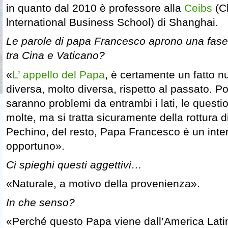
in quanto dal 2010 è professore alla
Ceibs
(C
lnternational Business School) di Shanghai.
Le parole di papa Francesco aprono una fase
tra Cina e Vaticano?
«
L’ appello del Papa
, è certamente un fatto n
diversa, molto diversa, rispetto al passato. Po
saranno problemi da entrambi i lati, le questi
molte, ma si tratta sicuramente della rottura d
Pechino, del resto, Papa Francesco è un inter
opportuno».
Ci spieghi questi aggettivi…
«Naturale, a motivo della provenienza».
In che senso?
«Perché questo Papa viene dall’America Latin