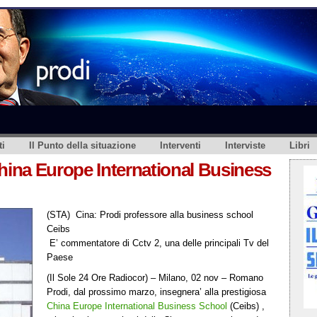
i
Il Punto della situazione
Interventi
Interviste
Libri
China Europe International Business
(STA) Cina: Prodi professore alla business school
Ceibs
E’ commentatore di Cctv 2, una delle principali Tv del
Paese
(Il Sole 24 Ore Radiocor) – Milano, 02 nov – Romano
Prodi, dal prossimo marzo, insegnera’ alla prestigiosa
China Europe International Business School
(Ceibs) ,