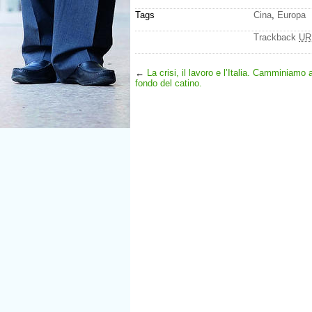
Tags
Cina
,
Europa
Trackback
UR
←
La crisi, il lavoro e l’Italia. Camminiamo 
fondo del catino.