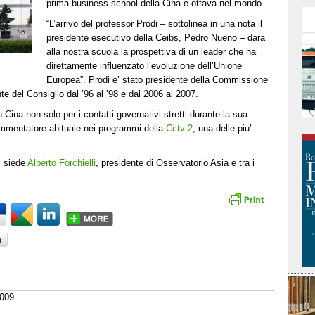
prima business school della Cina e ottava nel mondo.
“L’arrivo del professor Prodi – sottolinea in una nota il
presidente esecutivo della Ceibs, Pedro Nueno – dara’
alla nostra scuola la prospettiva di un leader che ha
direttamente influenzato l’evoluzione dell’Unione
Europea”. Prodi e’ stato presidente della Commissione
e del Consiglio dal ’96 al ’98 e dal 2006 al 2007.
Cina non solo per i contatti governativi stretti durante la sua
ommentatore abituale nei programmi della
Cctv 2
, una delle piu’
s siede
Alberto Forchielli
, presidente di Osservatorio Asia e tra i
2009