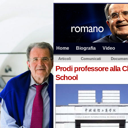
Home
Biografia
Video
Articoli
Comunicati
Document
Prodi professore alla 
School