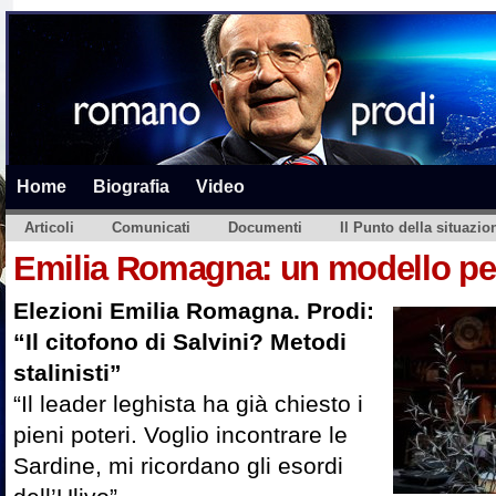
Home
Biografia
Video
Articoli
Comunicati
Documenti
Il Punto della situazio
Emilia Romagna: un modello per 
Elezioni Emilia Romagna. Prodi:
“Il citofono di Salvini? Metodi
stalinisti”
“Il leader leghista ha già chiesto i
pieni poteri. Voglio incontrare le
Sardine, mi ricordano gli esordi