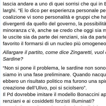
lascia andare a uno di quei sorrisi che qui in
larghi. “E lo dico per esperienza personale p
coalizione vi sono personalità e gruppi che h
divergenti da quello del governo, la possibilità 
minoranza c’è, anche se credo che oggi sia mi
le uscite sia da parte dei renziani, sia da parte
favorito il formarsi di un nucleo più omogeneo
Allargare il partito, come dice Zingaretti, vuol 
Sardine?
“Non si pone il problema, le sardine non sono
siamo in una fase preliminare. Quando nacque
ebbero un risultato politico ma furono una spin
creazione dell’Ulivo, poi si sciolsero”.
Il Pd dovrebbe imitare il modello Bonaccini a
renziani e ai cosiddetti forzisti illuminati?