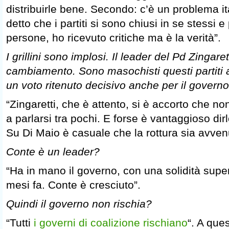
distribuirle bene. Secondo: c’è un problema i
detto che i partiti si sono chiusi in se stessi e
persone, ho ricevuto critiche ma è la verità”.
I grillini sono implosi. Il leader del Pd Zingar
cambiamento. Sono masochisti questi partiti a
un voto ritenuto decisivo anche per il govern
“Zingaretti, che è attento, si è accorto che n
a parlarsi tra pochi. E forse è vantaggioso di
Su Di Maio è casuale che la rottura sia avve
Conte è un leader?
“Ha in mano il governo, con una solidità super
mesi fa. Conte è cresciuto”.
Quindi il governo non rischia?
“Tutti
i governi di coalizione rischiano
“. A ques