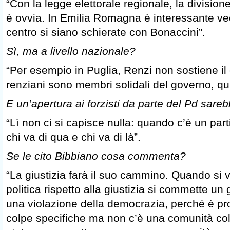
“Con la legge elettorale regionale, la divisio
è ovvia. In Emilia Romagna è interessante ve
centro si siano schierate con Bonaccini”.
Sì, ma a livello nazionale?
“Per esempio in Puglia, Renzi non sostiene il
renziani sono membri solidali del governo, qu
E un’apertura ai forzisti da parte del Pd sare
“Lì non ci si capisce nulla: quando c’è un part
chi va di qua e chi va di là”.
Se le cito Bibbiano cosa commenta?
“La giustizia farà il suo cammino. Quando si v
politica rispetto alla giustizia si commette un
una violazione della democrazia, perché è pr
colpe specifiche ma non c’è una comunità co