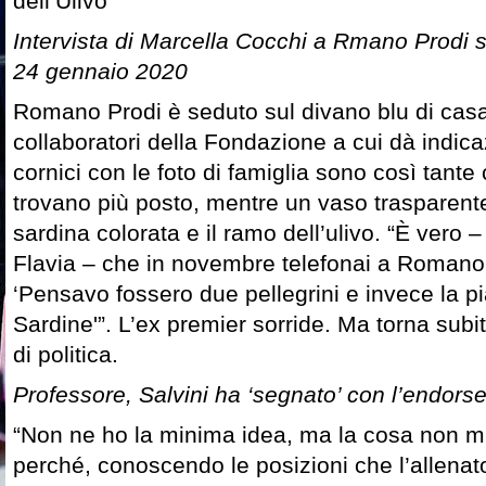
dell’Ulivo”
Intervista di Marcella Cocchi a Rmano Prodi 
24 gennaio 2020
Romano Prodi è seduto sul divano blu di casa
collaboratori della Fondazione a cui dà indicaz
cornici con le foto di famiglia sono così tant
trovano più posto, mentre un vaso trasparent
sardina colorata e il ramo dell’ulivo. “È vero 
Flavia – che in novembre telefonai a Romano i
‘Pensavo fossero due pellegrini e invece la p
Sardine'”. L’ex premier sorride. Ma torna subi
di politica.
Professore, Salvini ha ‘segnato’ con l’endors
“Non ne ho la minima idea, ma la cosa non mi
perché, conoscendo le posizioni che l’allenat