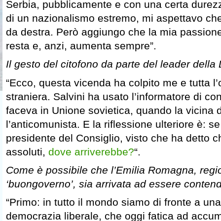
Serbia, pubblicamente e con una certa dure
di un nazionalismo estremo, mi aspettavo che
da destra. Però aggiungo che la mia passione
resta e, anzi, aumenta sempre”.
Il gesto del citofono da parte del leader dell
“Ecco, questa vicenda ha colpito me e tutta l
straniera. Salvini ha usato l’informatore di c
faceva in Unione sovietica, quando la vicina 
l’anticomunista. E la riflessione ulteriore è: 
presidente del Consiglio, visto che ha detto ch
assoluti,
dove arriverebbe?
“.
Come è possibile che l’Emilia Romagna, regi
‘buongoverno’, sia arrivata ad essere contend
“Primo: in tutto il mondo siamo di fronte a una 
democrazia liberale, che oggi fatica ad accum