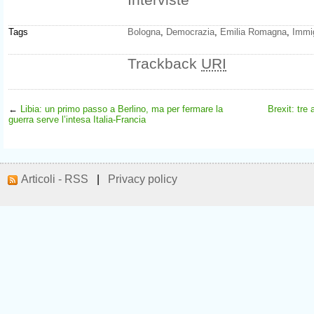
Tags
Bologna
,
Democrazia
,
Emilia Romagna
,
Immi
Trackback
URI
←
Libia: un primo passo a Berlino, ma per fermare la
Brexit: tre
guerra serve l’intesa Italia-Francia
Articoli - RSS
|
Privacy policy