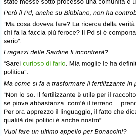
state messe sotto processo una comunità e un
Però il Pd, anche su Bibbiano, non ha contro
“Ma cosa doveva fare? La ricerca della verità
chi fa la faccia più feroce? Il Pd si è comport
serio”.
I ragazzi delle Sardine li incontrerà?
“Sarei
curioso di farlo
. Mia moglie le ha definit
politica”.
Ma come si fa a trasformare il fertilizzante i
“Non lo so. Il fertilizzante è utile per il racc
se piove abbastanza, com’è il terreno… pre
Per ora apprezzo il linguaggio, il fatto che di
qualità dei politici è anche nostro”.
Vuol fare un ultimo appello per Bonaccini?