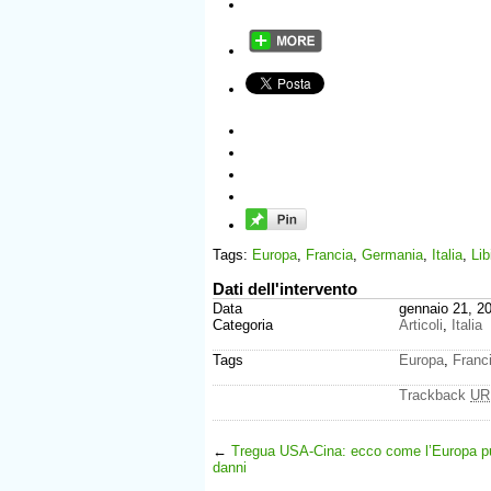
Tags:
Europa
,
Francia
,
Germania
,
Italia
,
Lib
Dati dell'intervento
Data
gennaio 21, 2
Categoria
Articoli
,
Italia
Tags
Europa
,
Franc
Trackback
UR
←
Tregua USA-Cina: ecco come l’Europa pu
danni