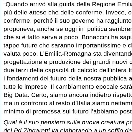
“Quando arrivò alla guida della Regione Em
più delle attese che delle conferme. Invece, o
conferme, perché il suo governo ha raggiunto g
proponeva, anche se oggi in politica sembrer
che si è fatto serva a poco. Bonaccini ha sap
tappe future che saranno importantissime e c
valuta poco. L’Emilia-Romagna sta diventando i
progettazione e produzione dei grandi nuovi 
due terzi della capacità di calcolo dell’intera 
i fondamenti del futuro della nostra pubblica 
tutte le imprese. Il cambiamento epocale sar
Big Data. Certo, siamo ancora indietro rispetto
ma in confronto al resto d’Italia siamo nettam
minimo di premessa sul futuro l’abbiamo post
Qual è il suo pensiero sulla nuova creatura pol
del Pd Zingaretti va elaborando a un soffio da