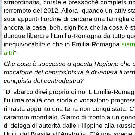
straordinaria, corale e pressoché completa ri
terremoto del 2012. Allora, quando un attivista 
suoi appunti l’ordine di cercare una famiglia
ancora la casa, beh, significa che la cosa è 
dunque liberare l’Emilia-Romagna da tutto que
inequivocabile è che in Emilia-Romagna
siam
altri
“.
Che cosa è successo a questa Regione che 
roccaforte del centrosinistra è diventata il terr
conquista del centrodestra?
“Di sbarco direi proprio di no. L’Emilia-Roma
l’ultima realtà con storia e vocazione progre
rimasta appunto una terra non conquistata. C
carattere mondiale. Siamo di fronte a un gen
di delega di autorità dalle Filippine alla Russia,
Uniti, dal Brasile all’Australia. C’è una speci