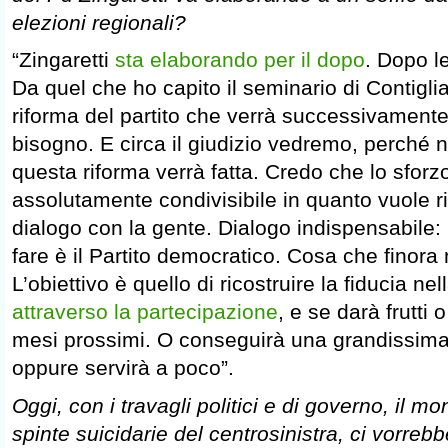
elezioni regionali?
“Zingaretti
sta elaborando per il dopo
. Dopo le
Da quel che ho capito il seminario di Contigli
riforma del partito che verrà successivamente
bisogno. E circa il giudizio vedremo, perché 
questa riforma verrà fatta. Credo che lo sforzo
assolutamente condivisibile in quanto vuole rip
dialogo con la gente. Dialogo indispensabile: 
fare è il Partito democratico. Cosa che finora
L’obiettivo è quello di ricostruire la fiducia nel
attraverso la partecipazione
, e se darà frutti
mesi prossimi. O conseguirà una grandissima
oppure servirà a poco”.
Oggi, con i travagli politici e di governo, il m
spinte suicidarie del centrosinistra, ci vorre