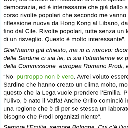
democrazia, ed è interessante che già dallo 
corso rivolte popolari che secondo me vanno
riflessione nuova da Hong Kong al Libano, dall
fino dal Cile. Rivolte popolari, tutte senza un
di un risveglio. Questo è molto interessante”.
Gliel’hanno già chiesto, ma io ci riprovo: dico
delle Sardine ci sia lei, ci sia l’ottantenne ex
della Commissione europea Romano Prodi, 
“No,
purtroppo non è vero
. Avrei voluto essere
Sardine che hanno creato un clima molto, molt
questo che la Lega vuole prendere l’Emilia. P
l’Ulivo, è nato il Vaffa! Anche Grillo cominciò 
una regione che è di per se stessa un laborat
bisogno che Prodi organizzi niente”.
Sempre l’Emilia, sempre Bologna. Qui c’è l’in