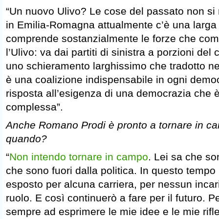
“Un nuovo Ulivo? Le cose del passato non si r
in Emilia-Romagna attualmente c’è una larga
comprende sostanzialmente le forze che com
l’Ulivo: va dai partiti di sinistra a porzioni de
uno schieramento larghissimo che tradotto ne
è una coalizione indispensabile in ogni demo
risposta all’esigenza di una democrazia che è
complessa”.
Anche Romano Prodi è pronto a tornare in 
quando?
“
Non intendo tornare in campo
. Lei sa che so
che sono fuori dalla politica. In questo temp
esposto per alcuna carriera, per nessun inca
ruolo. E così continuerò a fare per il futuro. 
sempre ad esprimere le mie idee e le mie rifle