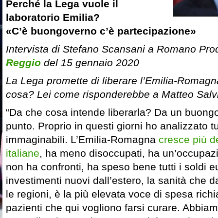
Perché la Lega vuole il
laboratorio Emilia?
«C’è buongoverno c’è partecipazione»
Intervista di Stefano Scansani a Romano Pro
Reggio
del 15 gennaio 2020
La Lega promette di liberare l’Emilia-Romagn
cosa? Lei come risponderebbe a Matteo Salv
“Da che cosa intende liberarla? Da un buong
punto. Proprio in questi giorni ho analizzato tutt
immaginabili. L’Emilia-Romagna
cresce più de
italiane
, ha meno disoccupati, ha un’occupaz
non ha confronti, ha speso bene tutti i soldi 
investimenti nuovi dall’estero, la sanità che d
le regioni, è la più elevata voce di spesa rich
pazienti che qui vogliono farsi curare. Abbiam