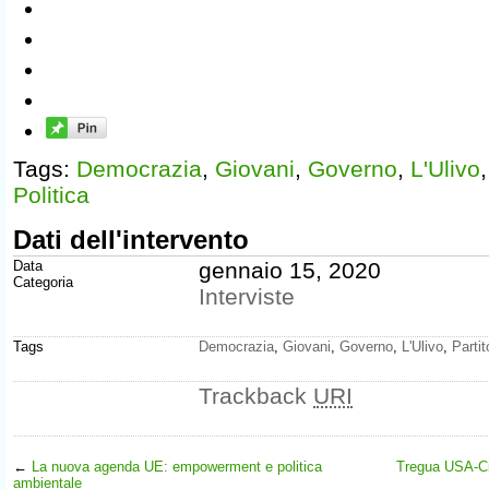
Tags:
Democrazia
,
Giovani
,
Governo
,
L'Ulivo
Politica
Dati dell'intervento
Data
gennaio 15, 2020
Categoria
Interviste
Tags
Democrazia
,
Giovani
,
Governo
,
L'Ulivo
,
Parti
Trackback
URI
←
La nuova agenda UE: empowerment e politica
Tregua USA-Ci
ambientale