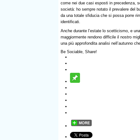
come nei due casi esposti in precedenza, son
società: ho sempre notato il prevalere del b
da una totale sfiducia che si possa porre rim
identificati.
Anche durante l’estate lo scetticismo, e una
maggiormente rendono difficile il nostro mi
una più approfondita analisi nell’autunno ch
Be Sociable, Share!