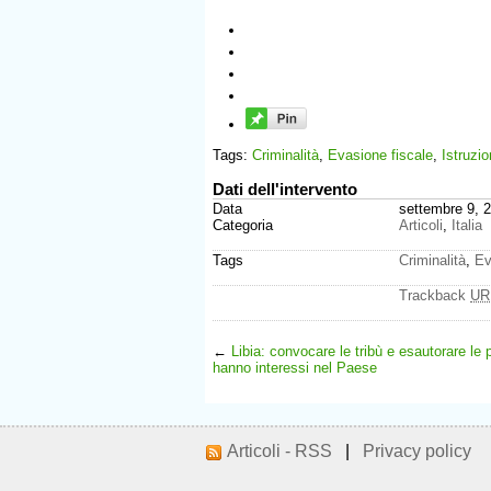
Tags:
Criminalità
,
Evasione fiscale
,
Istruzi
Dati dell'intervento
Data
settembre 9, 
Categoria
Articoli
,
Italia
Tags
Criminalità
,
Ev
Trackback
UR
←
Libia: convocare le tribù e esautorare le
hanno interessi nel Paese
Articoli - RSS
|
Privacy policy