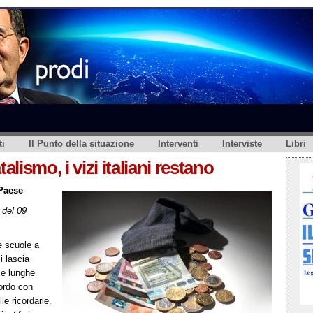
i
Il Punto della situazione
Interventi
Interviste
Libri
alismo, i vizi italiani restano
 Paese
del 09
e scuole a
i lascia
le lunghe
cordo con
le ricordarle.