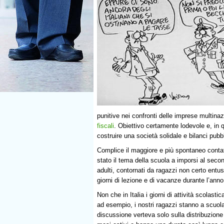
punitive nei confronti delle imprese multinazi
fiscali
. Obiettivo certamente lodevole e, in 
costruire una società solidale e bilanci pubbl
Complice il maggiore e più spontaneo contat
stato il tema della scuola a imporsi al secon
adulti, contornati da ragazzi non certo entusia
giorni di lezione e di vacanze durante l’anno
Non che in Italia i giorni di attività scolasti
ad esempio, i nostri ragazzi stanno a scuola 
discussione verteva solo sulla distribuzione d