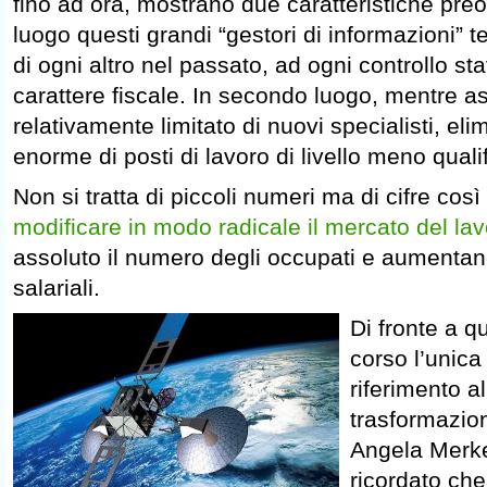
fino ad ora, mostrano due caratteristiche pre
luogo questi grandi “gestori di informazioni” t
di ogni altro nel passato, ad ogni controllo sta
carattere fiscale. In secondo luogo, mentre
relativamente limitato di nuovi specialisti, el
enorme di posti di lavoro di livello meno qualif
Non si tratta di piccoli numeri ma di cifre cos
modificare in modo radicale il mercato del la
assoluto il numero degli occupati e aumentand
salariali.
Di fronte a q
corso l’unica
riferimento al
trasformazion
Angela Merke
ricordato ch