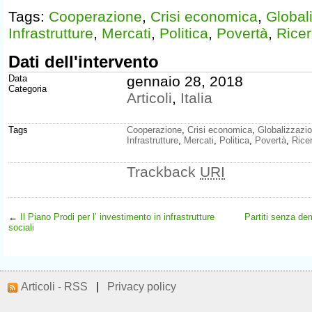
Tags:
Cooperazione
,
Crisi economica
,
Global
Infrastrutture
,
Mercati
,
Politica
,
Povertà
,
Ricer
Dati dell'intervento
Data
gennaio 28, 2018
Categoria
Articoli
,
Italia
Tags
Cooperazione
,
Crisi economica
,
Globalizzazi
Infrastrutture
,
Mercati
,
Politica
,
Povertà
,
Rice
Trackback
URI
←
Il Piano Prodi per l’ investimento in infrastrutture
Partiti senza de
sociali
Articoli - RSS
|
Privacy policy