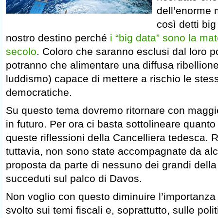
dell’enorme m
così detti big
nostro destino perché
i “big data” sono la ma
secolo
. Coloro che saranno esclusi dal loro
potranno che alimentare una diffusa ribellio
luddismo) capace di mettere a rischio le stesse
democratiche.
Su questo tema dovremo ritornare con maggi
in futuro. Per ora ci basta sottolineare quanto
queste riflessioni della Cancelliera tedesca. R
tuttavia, non sono state accompagnate da al
proposta da parte di nessuno dei grandi della
succeduti sul palco di Davos.
Non voglio con questo diminuire l’importanza d
svolto sui temi fiscali e, soprattutto, sulle po