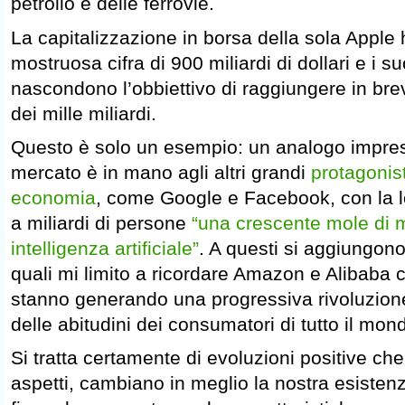
petrolio e delle ferrovie.
La capitalizzazione in borsa della sola Apple 
mostruosa cifra di 900 miliardi di dollari e i su
nascondono l’obbiettivo di raggiungere in bre
dei mille miliardi.
Questo è solo un esempio: un analogo impres
mercato è in mano agli altri grandi
protagonis
economia
, come Google e Facebook, con la lo
a miliardi di persone
“una crescente mole di 
intelligenza artificiale”
. A questi si aggiungono a
quali mi limito a ricordare Amazon e Alibaba ch
stanno generando una progressiva rivoluzio
delle abitudini dei consumatori di tutto il mon
Si tratta certamente di evoluzioni positive che
aspetti, cambiano in meglio la nostra esiste