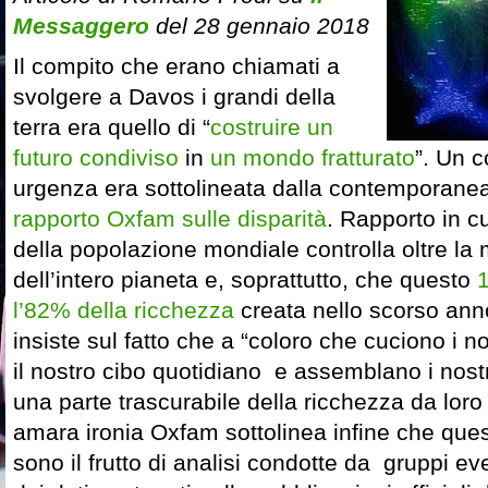
Messaggero
del 28 gennaio 2018
Il compito che erano chiamati a
svolgere a Davos i grandi della
terra era quello di “
costruire un
futuro condiviso
in
un mondo fratturato
”. Un c
urgenza era sottolineata dalla contemporane
rapporto Oxfam sulle disparità
. Rapporto in c
della popolazione mondiale controlla oltre la
dell’intero pianeta e, soprattutto, che questo
l’82% della ricchezza
creata nello scorso ann
insiste sul fatto che a “coloro che cuciono i no
il nostro cibo quotidiano e assemblano i nostr
una parte trascurabile della ricchezza da loro
amara ironia Oxfam sottolinea infine che que
sono il frutto di analisi condotte da gruppi 