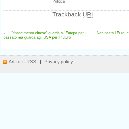
Politica
Trackback
URI
←
Il “rinascimento cinese” guarda all’Europa per il
Non basta l’Euro, c
passato ma guarda agli USA per il futuro
Articoli - RSS
|
Privacy policy