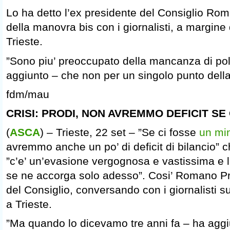
Lo ha detto l’ex presidente del Consiglio Ro
della manovra bis con i giornalisti, a margine 
Trieste.
”Sono piu’ preoccupato della mancanza di pol
aggiunto – che non per un singolo punto dell
fdm/mau
CRISI: PRODI, NON AVREMMO DEFICIT SE
(
ASCA
) – Trieste, 22 set – ”Se ci fosse
un min
avremmo anche un po’ di deficit di bilancio” 
”c’e’ un’evasione vergognosa e vastissima e
se ne accorga solo adesso”. Cosi’ Romano Pr
del Consiglio, conversando con i giornalisti sug
a Trieste.
”Ma quando lo dicevamo tre anni fa – ha aggi