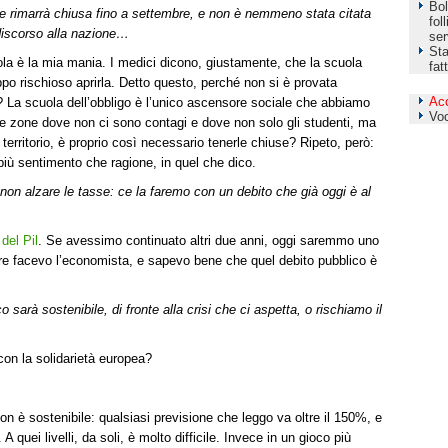
Bol
che rimarrà chiusa fino a settembre, e non è nemmeno stata citata
fol
 discorso alla nazione…
ser
Sta
ola è la mia mania. I medici dicono, giustamente, che la scuola
fat
po rischioso aprirla. Detto questo, perché non si è provata
Ac
La scuola dell’obbligo è l’unico ascensore sociale che abbiamo
Vo
elle zone dove non ci sono contagi e dove non solo gli studenti, ma
territorio, è proprio così necessario tenerle chiuse? Ripeto, però:
più sentimento che ragione, in quel che dico.
 non alzare le tasse: ce la faremo con un debito che già oggi è al
del Pil
. Se avessimo continuato altri due anni, oggi saremmo uno
iere facevo l’economista, e sapevo bene che quel debito pubblico è
 sarà sostenibile, di fronte alla crisi che ci aspetta, o rischiamo il
con la solidarietà europea?
on è sostenibile: qualsiasi previsione che leggo va oltre il 150%, e
 quei livelli, da soli, è molto difficile. Invece in un gioco più