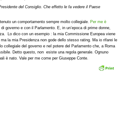
residente del Consiglio. Che effetto le fa vedere il Paese
o tenuto un comportamento sempre molto collegiale.
Per me è
hi di governo e con il Parlamento. E, in un’epoca di prime donne,
zza. Lo dico con un esempio : la mia Commissione Europea viene
, ma la mia Presidenza non gode dello stesso rating. Ma io rifarei le
lo collegiale del governo e nel potere del Parlamento che, a Roma
ossibile. Detto questo, non esiste una regola generale. Ognuno
 quali è nato. Vale per me come per Giuseppe Conte.