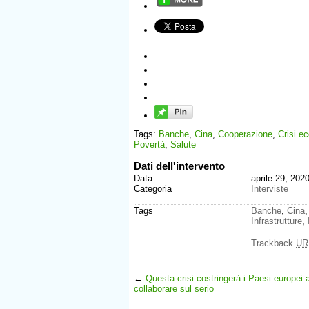
Tags:
Banche
,
Cina
,
Cooperazione
,
Crisi e
Povertà
,
Salute
Dati dell'intervento
Data
aprile 29, 202
Categoria
Interviste
Tags
Banche
,
Cina
Infrastrutture
,
Trackback
UR
←
Questa crisi costringerà i Paesi europei 
collaborare sul serio