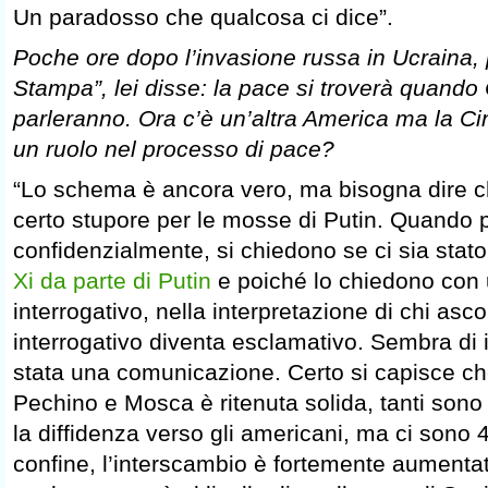
Un paradosso che qualcosa ci dice”.
Poche ore dopo l’invasione russa in Ucraina, 
Stampa”, lei disse: la pace si troverà quando
parleranno. Ora c’è un’altra America ma la C
un ruolo nel processo di pace?
“Lo schema è ancora vero, ma bisogna dire c
certo stupore per le mosse di Putin. Quando p
confidenzialmente, si chiedono se ci sia stat
Xi da parte di Putin
e poiché lo chiedono con
interrogativo, nella interpretazione di chi asco
interrogativo diventa esclamativo. Sembra di i
stata una comunicazione. Certo si capisce che
Pechino e Mosca è ritenuta solida, tanti sono g
la diffidenza verso gli americani, ma ci sono 
confine, l’interscambio è fortemente aumentato