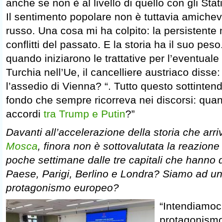
anche se non è al livello di quello con gli Stat
Il sentimento popolare non è tuttavia amichev
russo. Una cosa mi ha colpito: la persistente
conflitti del passato. E la storia ha il suo pes
quando iniziarono le trattative per l’eventuale
Turchia nell’Ue, il cancelliere austriaco disse
l’assedio di Vienna? “. Tutto questo sottintend
fondo che sempre ricorreva nei discorsi: quant
accordi
tra Trump e Putin
?”
Davanti all’accelerazione della storia che arr
Mosca
, finora non è sottovalutata la reazione
poche settimane dalle tre capitali che hanno 
Paese, Parigi, Berlino e Londra? Siamo ad un
protagonismo europeo?
“Intendiamoci
protagonismo