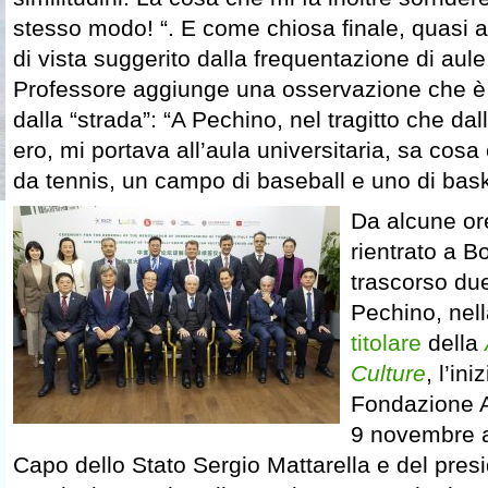
stesso modo! “. E come chiosa finale, quasi a
di vista suggerito dalla frequentazione di aule 
Professore aggiunge una osservazione che è 
dalla “strada”: “A Pechino, nel tragitto che dal
ero, mi portava all’aula universitaria, sa co
da tennis, un campo di baseball e uno di bask
Da alcune o
rientrato a B
trascorso du
Pechino, nell
titolare
della
Culture
, l’in
Fondazione Ag
9 novembre a
Capo dello Stato Sergio Mattarella e del presi