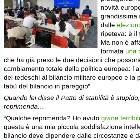
novità europ
grandissima 
dalle
elezion
ripeteva: è il
Ma non è affa
formata
una 
che ha già preso le due decisioni che posson
cambiamento totale della politica europea: l’a
dei tedeschi al bilancio militare europeo e la 
tabù del bilancio in pareggio”
Quando lei disse il Patto di stabilità è stupid
reprimenda…
“Qualche reprimenda? Ho avuto
grane terribil
questa è una mia piccola soddisfazione intelle
bilancio deve dipendere dalle circostanze e d