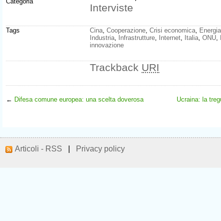
Categoria
Interviste
Tags
Cina
,
Cooperazione
,
Crisi economica
,
Energia
Industria
,
Infrastrutture
,
Internet
,
Italia
,
ONU
,
innovazione
Trackback
URI
←
Difesa comune europea: una scelta doverosa
Ucraina: la tre
Articoli - RSS
|
Privacy policy