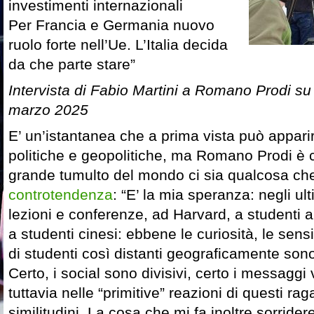
investimenti internazionali
Per Francia e Germania nuovo
ruolo forte nell’Ue. L’Italia decida
da che parte stare”
Intervista di Fabio Martini a Romano Prodi s
marzo 2025
E’ un’istantanea che a prima vista può appari
politiche e geopolitiche, ma Romano Prodi è 
grande tumulto del mondo ci sia qualcosa c
controtendenza
: “E’ la mia speranza: negli ul
lezioni e conferenze, ad Harvard, a studenti 
a studenti cinesi: ebbene le curiosità, le sensib
di studenti così distanti geograficamente sono
Certo, i social sono divisivi, certo i messagg
tuttavia nelle “primitive” reazioni di questi ra
similitudini. La cosa che mi fa inoltre sorride