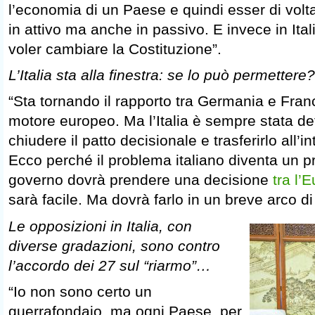
l’economia di un Paese e quindi esser di volta
in attivo ma anche in passivo. E invece in Itali
voler cambiare la Costituzione”.
L’Italia sta alla finestra: se lo può permettere?
“Sta tornando il rapporto tra Germania e Franc
motore europeo. Ma l’Italia è sempre stata d
chiudere il patto decisionale e trasferirlo all’i
Ecco perché il problema italiano diventa un pr
governo dovrà prendere una decisione
tra l’
sarà facile. Ma dovrà farlo in un breve arco d
Le opposizioni in Italia, con
diverse gradazioni, sono contro
l’accordo dei 27 sul “riarmo”…
“Io non sono certo un
guerrafondaio, ma ogni Paese, per