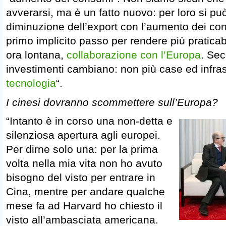
avverarsi, ma è un fatto nuovo: per loro si può
diminuzione dell’export con l’aumento dei con
primo implicito passo per rendere più pratica
ora lontana,
collaborazione con l’Europa
. Sec
investimenti cambiano: non più case ed infras
tecnologia
“.
I cinesi dovranno scommettere sull’Europa?
“Intanto è in corso una non-detta e
silenziosa apertura agli europei.
Per dirne solo una: per la prima
volta nella mia vita non ho avuto
bisogno del visto per entrare in
Cina, mentre per andare qualche
mese fa ad Harvard ho chiesto il
visto all’ambasciata americana.