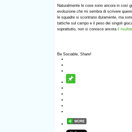
Naturalmente le cose sono ancora in così g
evoluzione che mi sembra di scrivere queste 
le squadre si scontrano duramente, ma sono a
tattiche sul campo e il peso dei singoli gioc
soprattutto, non si conosce ancora
il risulta
Be Sociable, Share!