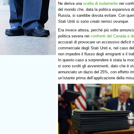
Ne deriva una
scelta di isolamento
nei confr
del mondo che, data la politica espansiva d
Russia, si sarebbe dovuta evitare. Con ques
Stati Uniti si sono creati nemici ovunque.
Era invece attesa, perché più volte annunci
politica severa nei
confronti del Canada e d
accusati di provocare un eccessivo deficit n
commerciale degli Stati Uniti e, nel caso de
non impedire il flusso degli emigranti e il tra
In questo caso a sorprendere è stata la mod
si sono svolti gli avvenimenti, dato che è s
annunciato un dazio del 25%, con effetto im
un’istante prima dell’applicazione della mis