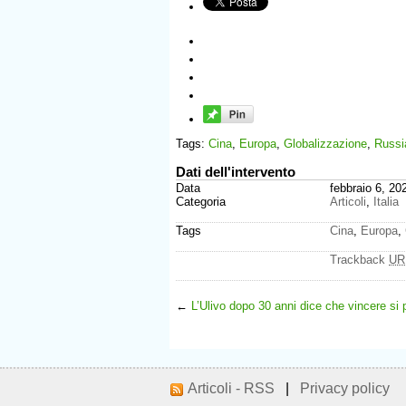
Tags:
Cina
,
Europa
,
Globalizzazione
,
Russi
Dati dell'intervento
Data
febbraio 6, 20
Categoria
Articoli
,
Italia
Tags
Cina
,
Europa
,
Trackback
UR
←
L’Ulivo dopo 30 anni dice che vincere si 
Articoli - RSS
|
Privacy policy