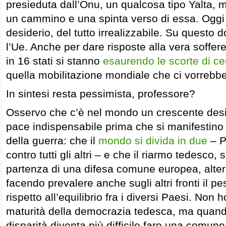
presieduta dall’Onu, un qualcosa tipo Yalta,
un cammino e una spinta verso di essa. Oggi
desiderio, del tutto irrealizzabile. Su questo
l’Ue. Anche per dare risposte alla vera soffer
in 16 stati si stanno
esaurendo le scorte di ce
quella mobilitazione mondiale che ci vorrebbe
In sintesi resta pessimista, professore?
Osservo che c’è nel mondo un crescente desi
pace indispensabile prima che si manifestino du
della guerra: che il
mondo si divida in due
– Pa
contro tutti gli altri – e che il riarmo tedesco
partenza di una difesa comune europea, alteri 
facendo prevalere anche sugli altri fronti il 
rispetto all’equilibrio fra i diversi Paesi. Non
maturità della democrazia tedesca, ma quand
disparità diventa più difficile fare una comune