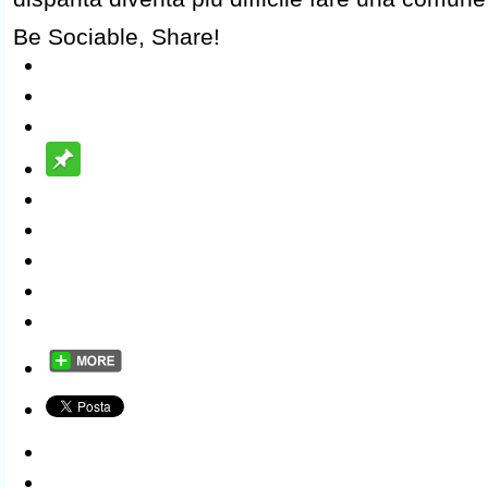
Be Sociable, Share!