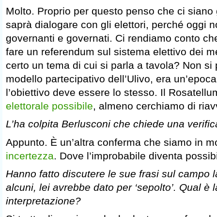
Molto. Proprio per questo penso che ci siano 
saprà dialogare con gli elettori, perché oggi n
governanti e governati. Ci rendiamo conto che 
fare un referendum sul sistema elettivo dei 
certo un tema di cui si parla a tavola? Non si 
modello partecipativo dell’Ulivo, era un’epoc
l’obiettivo deve essere lo stesso. Il Rosatellu
elettorale possibile
, almeno cerchiamo di riavvi
L’ha colpita Berlusconi che chiede una verifi
Appunto. È un’altra conferma che siamo in m
incertezza
. Dove l’improbabile diventa possibi
Hanno fatto discutere le sue frasi sul campo 
alcuni, lei avrebbe dato per ‘sepolto’. Qual è l
interpretazione?