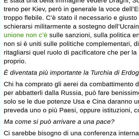
È stata una bella immagine vedere Draghi, S
treno per Kiev, però in generale la voce dell
troppo flebile. C’è stato il necessario e giust
schierarsi militarmente a sostegno dell’Ucrai
unione non c’è
sulle sanzioni, sulla politica 
non si è uniti sulle politiche complementari, di
ritagliarsi quel ruolo di pacificatore che per 
proprio.
È diventata più importante la Turchia di Erd
Chi ha comprato gli aerei da combattimento da
per abbatterli dalla Russia, può fare benissim
solo se le due potenze Usa e Cina daranno un
preveda uno o più Paesi, oppure istituzioni, 
Ma come si può arrivare a una pace?
Ci sarebbe bisogno di una conferenza intern