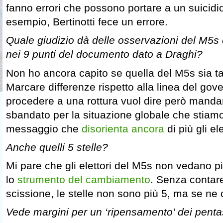
fanno errori che possono portare a un suicidio
esempio, Bertinotti fece un errore.
Quale giudizio dà delle osservazioni del M5s
nei 9 punti del documento dato a Draghi?
Non ho ancora capito se quella del M5s sia tat
Marcare differenze rispetto alla linea del gov
procedere a una rottura vuol dire però mandar
sbandato per la situazione globale che stiam
messaggio che
disorienta ancora
di più gli ele
Anche quelli 5 stelle?
Mi pare che gli elettori del M5s non vedano 
lo
strumento del cambiamento
. Senza contar
scissione, le stelle non sono più 5, ma se n
Vede margini per un ‘ripensamento’ dei pentas