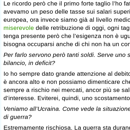
Le ricordo però che il primo forte taglio l’ho fa
avevamo un peso delle tasse sui salari super
europea, ora invece siamo già al livello medio
miserevole
delle retribuzione di oggi, ogni ta
tenga presente però che l’esigenza non è ugua
bisogna occuparsi anche di chi non ha un cont
Per farlo servono però tanti soldi. Serve uno
bilancio, in deficit?
Io ho sempre dato grande attenzione al debit
è ancora alto e non possiamo dimenticare ch
sempre a rischio nei mercati, ancor più se sal
d’interesse. Eviterei, quindi, uno scostamento
Veniamo all’Ucraina. Come vede la situazion
di guerra?
Estremamente rischiosa. La guerra sta durand