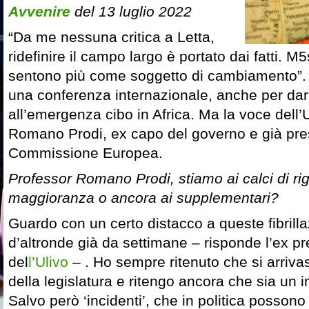
Avvenire
del 13 luglio 2022
“Da me nessuna critica a Letta,
ridefinire il campo largo è portato dai fatti. M5
sentono più come soggetto di cambiamento”. 
una conferenza internazionale, anche per dar
all’emergenza cibo in Africa. Ma la voce dell’U
Romano Prodi, ex capo del governo e già pre
Commissione Europea.
Professor Romano Prodi, stiamo ai calci di ri
maggioranza o ancora ai supplementari?
Guardo con un certo distacco a queste fibrill
d’altronde già da settimane – risponde l’ex p
del
l’Ulivo
– . Ho sempre ritenuto che si arrivas
della legislatura e ritengo ancora che sia un
Salvo però ‘incidenti’, che in politica possono