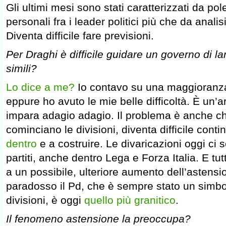
Gli ultimi mesi sono stati caratterizzati da po
personali fra i leader politici più che da analis
Diventa difficile fare previsioni.
Per Draghi è difficile guidare un governo di l
simili?
Lo dice a me?
Io contavo su una maggioranz
eppure ho avuto le mie belle difficoltà. È un’a
impara adagio adagio. Il problema è anche c
cominciano le divisioni, diventa difficile cont
dentro
e a costruire. Le divaricazioni oggi ci so
partiti, anche dentro Lega e Forza Italia. E t
a un possibile, ulteriore aumento dell’astensi
paradosso il Pd, che è sempre stato un simbolo
divisioni, è oggi
quello più granitico
.
Il fenomeno astensione la preoccupa?