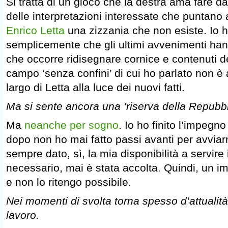
Si tratta di un gioco che la destra ama fare 
delle interpretazioni interessate che puntan
Enrico Letta
una zizzania che non esiste. Io h
semplicemente che gli ultimi avvenimenti han
che occorre ridisegnare cornice e contenuti de
campo ‘senza confini’ di cui ho parlato non è 
largo di Letta alla luce dei nuovi fatti.
Ma si sente ancora una ‘riserva della Repubbl
Ma
neanche per sogno
. Io ho finito l’impegno
dopo non ho mai fatto passi avanti per avvia
sempre dato, sì, la mia disponibilità a servire
necessario, mai è stata accolta. Quindi, un i
e non lo ritengo possibile.
Nei momenti di svolta torna spesso d’attualità 
lavoro.