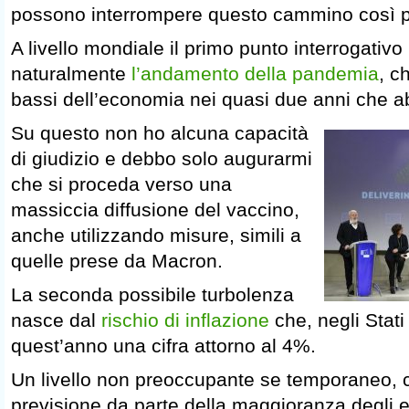
possono interrompere questo cammino così p
A livello mondiale il primo punto interrogativo
naturalmente
l’andamento della pandemia
, c
bassi dell’economia nei quasi due anni che a
Su questo non ho alcuna capacità
di giudizio e debbo solo augurarmi
che si proceda verso una
massiccia diffusione del vaccino,
anche utilizzando misure, simili a
quelle prese da Macron.
La seconda possibile turbolenza
nasce dal
rischio di inflazione
che, negli Stati
quest’anno una cifra attorno al 4%.
Un livello non preoccupante se temporaneo, 
previsione da parte della maggioranza degli es