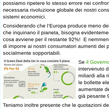
possiamo ripetere lo stesso errore nei confront
necessaria rivoluzione globale dei nostri cons
sistemi economici.
Considerando che l’Europa produce meno del
che inquinano il pianeta, bisogna evidenteme
cosa avviene per il restante 92%! E nemme
di imporre ai nostri consumatori aumenti dei 
socialmente sopportabili.
Se
il Govern
intervenuto 
miliardi alla 
le bollette e
aumentate de
già pesante 
Teniamo inoltre presente che le quotazioni de