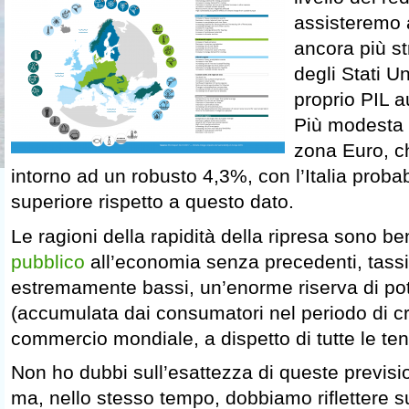
assisteremo 
ancora più st
degli Stati Un
proprio PIL 
Più modesta s
zona Euro, c
intorno ad un robusto 4,3%, con l’Italia proba
superiore rispetto a questo dato.
Le ragioni della rapidità della ripresa sono b
pubblico
all’economia senza precedenti, tassi
estremamente bassi, un’enorme riserva di pot
(accumulata dai consumatori nel periodo di cri
commercio mondiale, a dispetto di tutte le tens
Non ho dubbi sull’esattezza di queste previsio
ma, nello stesso tempo, dobbiamo riflettere s