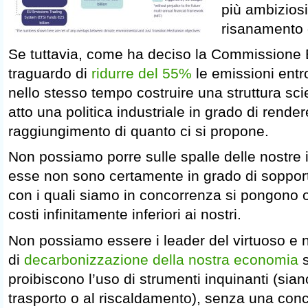
più ambiziosi
risanamento 
Se tuttavia, come ha deciso la Commissione E
traguardo di
ridurre del 55%
le emissioni entr
nello stesso tempo costruire una struttura scie
atto una politica industriale in grado di rendere
raggiungimento di quanto ci si propone.
Non possiamo porre sulle spalle delle nostre
esse non sono certamente in grado di sopporta
con i quali siamo in concorrenza si pongono o
costi infinitamente inferiori ai nostri.
Non possiamo essere i leader del virtuoso e
di
decarbonizzazione della nostra economia
s
proibiscono l’uso di strumenti inquinanti (sian
trasporto o al riscaldamento), senza una conc