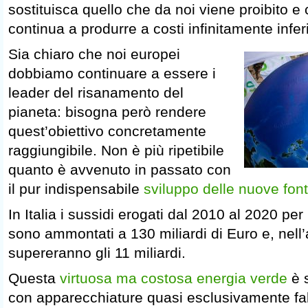
sostituisca quello che da noi viene proibito e c
continua a produrre a costi infinitamente inferi
Sia chiaro che noi europei
dobbiamo continuare a essere i
leader del risanamento del
pianeta: bisogna però rendere
quest’obiettivo concretamente
raggiungibile. Non è più ripetibile
quanto è avvenuto in passato con
il pur indispensabile
sviluppo delle nuove font
In Italia i sussidi erogati dal 2010 al 2020 per i
sono ammontati a 130 miliardi di Euro e, nell’
supereranno gli 11 miliardi.
Questa
virtuosa ma costosa energia verde
è s
con apparecchiature quasi esclusivamente fa