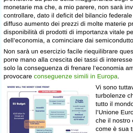
monetarie ma che, a mio parere, non sarà inv
controllare, dato il deficit del bilancio federal
diffuso aumento dei prezzi di molte materie p
disponibilità di prodotti di importanza vitale p
dell’economia, a cominciare dai semicondutto
Non sarà un esercizio facile riequilibrare que
porre mano alla crescita dei tassi di interess
solo la conseguenza di frenare l’economia a
provocare
conseguenze simili in Europa
.
Vi sono tuttav
turbolenze c
tutto il mond
l’Unione Eur
che il nostro
come è sua tr