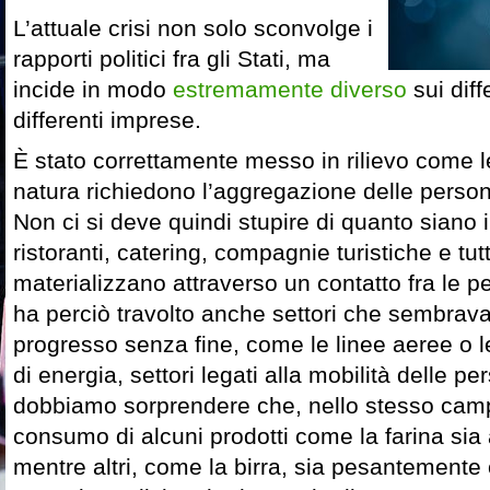
L’attuale crisi non solo sconvolge i
rapporti politici fra gli Stati, ma
incide in modo
estremamente diverso
sui diff
differenti imprese.
È stato correttamente messo in rilievo come le
natura richiedono l’aggregazione delle persone
Non ci si deve quindi stupire di quanto siano 
ristoranti, catering, compagnie turistiche e tutt
materializzano attraverso un contatto fra le p
ha perciò travolto anche settori che sembrava
progresso senza fine, come le linee aeree o l
di energia, settori legati alla mobilità delle
dobbiamo sorprendere che, nello stesso camp
consumo di alcuni prodotti come la farina sia 
mentre altri, come la birra, sia pesantement