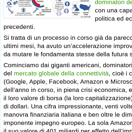
dominatori d
con una capac
politica ed 
precedenti.
Si tratta di un processo in corso già da parec
ultimi mesi, ha avuto un’accelerazione improv
da mutare le fondamenta stesse della futura
Cominciamo dai giganti americani, dominatori
del
mercato globale della connettività
, cioè i
(Google, Apple, Facebook, Amazon e Microsof
dell’anno in corso, in piena crisi economica,
il loro valore di borsa (la loro capitalizzazione
di dollari. Una cifra impressionante, venti volt
manovra finanziaria italiana e ben oltre le di
imponente impegno europeo. La sola Amazon
il suo valore di 401 miliardi per effetto dell