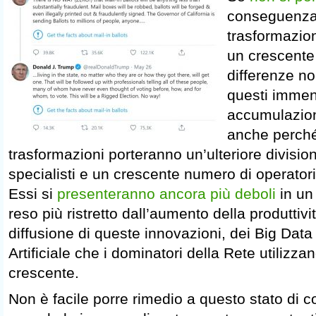
conseguenza
trasformazion
un crescente
differenze no
questi immen
accumulazio
anche perch
trasformazioni porteranno un’ulteriore divisio
specialisti e un crescente numero di operatori
Essi si
presenteranno ancora più deboli
in un
reso più ristretto dall’aumento della produttiv
diffusione di queste innovazioni, dei Big Data 
Artificiale che i dominatori della Rete utiliz
crescente.
Non è facile porre rimedio a questo stato di c