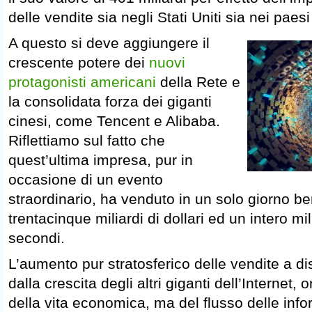
delle vendite sia negli Stati Uniti sia nei paes
A questo si deve aggiungere il
crescente potere dei
nuovi
protagonisti americani
della Rete e
la consolidata forza dei giganti
cinesi, come Tencent e Alibaba.
Riflettiamo sul fatto che
quest’ultima impresa, pur in
occasione di un evento
straordinario, ha venduto in un solo giorno ben
trentacinque miliardi di dollari ed un intero mil
secondi.
L’aumento pur stratosferico delle vendite a d
dalla crescita degli altri giganti dell’Internet,
della vita economica, ma del flusso delle info