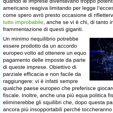
quando le imprese diventavano troppo potenti, 
americano reagiva limitando per legge l’ecces
come spero avrò presto occasione di rifletterv
tutto improbabile
, anche se vi è chi, di tanto 
frammentazione di questi giganti.
Un minimo riequilibrio potrebbe
essere prodotto da un accordo
europeo volto ad ottenere un equo
pagamento delle imposte da parte
di queste imprese. Obiettivo di
parziale efficacia e non facile da
raggiungere: vi è infatti sempre
qualche paese europeo che preferisce giocare 
fiscale. Inoltre, anche una più equa politica f
eliminerebbe gli squilibri che, dopo questa p
ancora più insopportabili perché toccheranno 