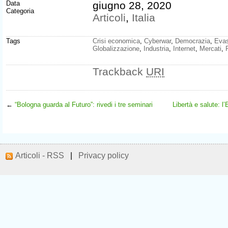
Data
giugno 28, 2020
Categoria
Articoli
,
Italia
Tags
Crisi economica
,
Cyberwar
,
Democrazia
,
Evas
Globalizzazione
,
Industria
,
Internet
,
Mercati
,
Trackback
URI
←
“Bologna guarda al Futuro”: rivedi i tre seminari
Libertà e salute: l
Articoli - RSS
|
Privacy policy