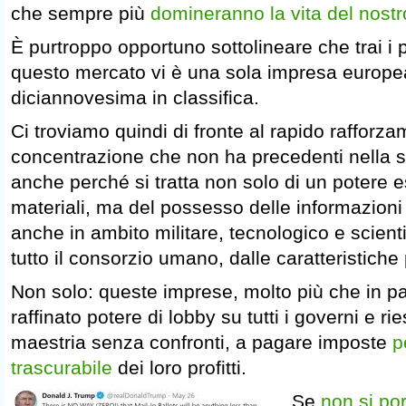
che sempre più
domineranno la vita del nostr
È purtroppo opportuno sottolineare che trai i p
questo mercato vi è una sola impresa europea
diciannovesima in classifica.
Ci troviamo quindi di fronte al rapido rafforz
concentrazione che non ha precedenti nella st
anche perché si tratta non solo di un potere e
materiali, ma del possesso delle informazioni 
anche in ambito militare, tecnologico e scienti
tutto il consorzio umano, dalle caratteristiche 
Non solo: queste imprese, molto più che in 
raffinato potere di lobby su tutti i governi e r
maestria senza confronti, a pagare imposte
p
trascurabile
dei loro profitti.
Se
non si po