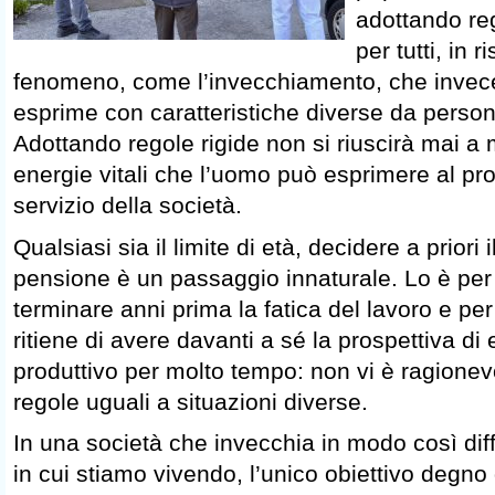
adottando reg
per tutti, in 
fenomeno, come l’invecchiamento, che invece
esprime con caratteristiche diverse da perso
Adottando regole rigide non si riuscirà mai a m
energie vitali che l’uomo può esprimere al pro
servizio della società.
Qualsiasi sia il limite di età, decidere a priori 
pensione è un passaggio innaturale. Lo è per
terminare anni prima la fatica del lavoro e per 
ritiene di avere davanti a sé la prospettiva di
produttivo per molto tempo: non vi è ragionev
regole uguali a situazioni diverse.
In una società che invecchia in modo così dif
in cui stiamo vivendo, l’unico obiettivo degno