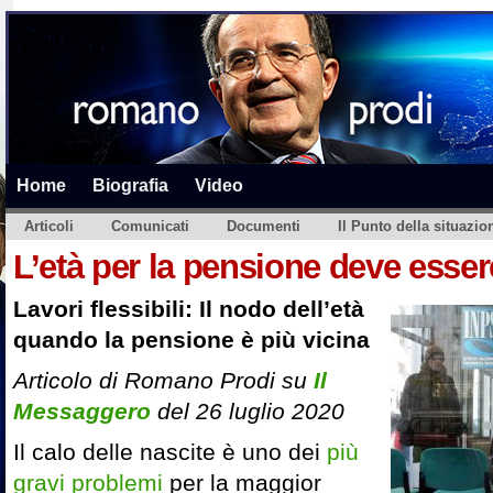
Home
Biografia
Video
Articoli
Comunicati
Documenti
Il Punto della situazio
L’età per la pensione deve essere
Lavori flessibili: Il nodo dell’età
quando la pensione è più vicina
Articolo di Romano Prodi su
Il
Messaggero
del 26 luglio 2020
Il calo delle nascite è uno dei
più
gravi problemi
per la maggior