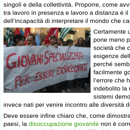
singoli e della collettività. Proporre, come av
tra lavoro in presenza e lavoro a distanza è il
dell’incapacità di interpretare il mondo che c
Certamente u
pone meno pr
società che c
esigenze dell
perché sembr
facilmente g
l’errore che
indebolito la
sistemi demo
invece nati per venire incontro alle diversità
Deve essere infine chiaro che, come dimostra 
paesi, la
disoccupazione giovanile
non è corre