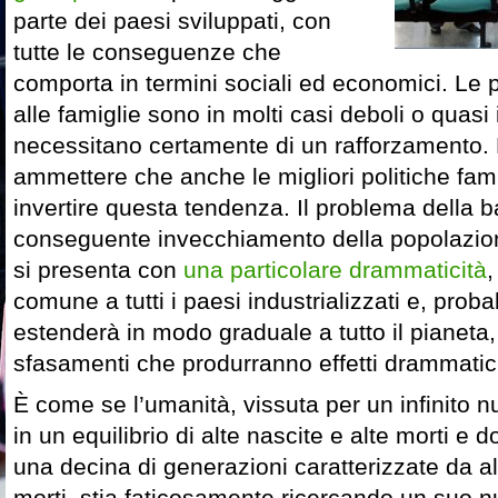
parte dei paesi sviluppati, con
tutte le conseguenze che
comporta in termini sociali ed economici. Le p
alle famiglie sono in molti casi deboli o quasi 
necessitano certamente di un rafforzamento. 
ammettere che anche le migliori politiche famil
invertire questa tendenza. Il problema della b
conseguente invecchiamento della popolazione
si presenta con
una particolare drammaticità
,
comune a tutti i paesi industrializzati e, proba
estenderà in modo graduale a tutto il pianeta
sfasamenti che produrranno effetti drammatic
È come se l’umanità, vissuta per un infinito 
in un equilibrio di alte nascite e alte morti e 
una decina di generazioni caratterizzate da a
morti, stia faticosamente ricercando un suo n