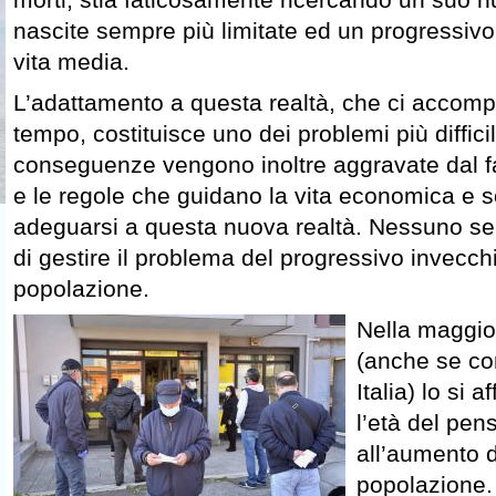
nascite sempre più limitate ed un progressiv
vita media.
L’adattamento a questa realtà, che ci accom
tempo, costituisce uno dei problemi più diffici
conseguenze vengono inoltre aggravate dal fat
e le regole che guidano la vita economica e s
adeguarsi a questa nuova realtà. Nessuno s
di gestire il problema del progressivo invecc
popolazione.
Nella maggior
(anche se co
Italia) lo si
l’età del pe
all’aumento d
popolazione.