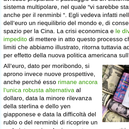
sistema multipolare, nel quale “vi sarebbe st
anche per il renminbi “. Egli vedeva infatti ne
dell’euro un riequilibrio del mondo e, di con
spazio per la Cina. La crisi economica e
le d
impedito
di mettere in atto questo processo c
limiti che abbiamo illustrato, ritorna tuttavia 
per effetto della nuova politica americana sull
All’euro, dato per moribondo, si
aprono invece nuove prospettive,
anche perché esso
rimane ancora
l’unica robusta alternativa
al
dollaro, data la minore rilevanza
della sterlina e dello yen
giapponese e data la difficoltà del
rublo o del renminbi di ricoprire un