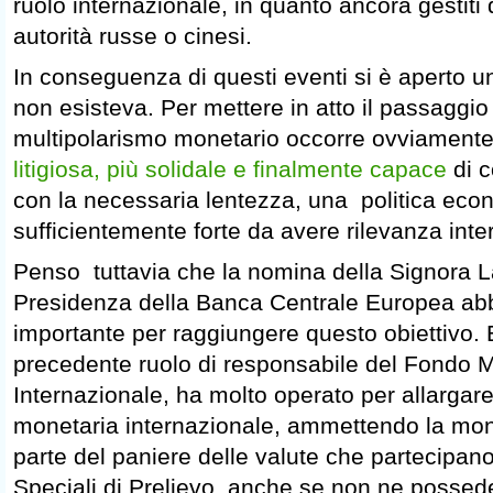
ruolo internazionale, in quanto ancora gestiti
autorità russe o cinesi.
In conseguenza di questi eventi si è aperto 
non esisteva. Per mettere in atto il passaggio 
multipolarismo monetario occorre ovviament
litigiosa, più solidale e finalmente capace
di c
con la necessaria lentezza, una politica eco
sufficientemente forte da avere rilevanza inte
Penso tuttavia che la nomina della Signora L
Presidenza della Banca Centrale Europea abb
importante per raggiungere questo obiettivo. El
precedente ruolo di responsabile del Fondo 
Internazionale, ha molto operato per allargar
monetaria internazionale, ammettendo la mon
parte del paniere delle valute che partecipano a
Speciali di Prelievo, anche se non ne possedeva