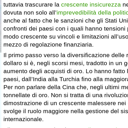
tuttavia trascurare la
crescente insicurezza
ne
dovuta non solo all’
imprevedibilità della poli
anche al fatto che le sanzioni che gli Stati Uni
confronti dei paesi con i quali hanno tensioni 
modo crescente su vincoli e limitazioni all’us
mezzo di regolazione finanziaria.
Il primo passo verso la diversificazione delle r
dollaro si è, negli scorsi mesi, tradotto in un 
aumento degli acquisti di oro. Lo hanno fatto l
paesi, dall’India alla Turchia fino alla maggio
Per non parlare della Cina che, negli ultimi m
tonnellate di oro. Non si tratta di una rivoluzi
dimostrazione di un crescente malessere nei c
svolge il ruolo maggiore nella gestione del s
internazionale.