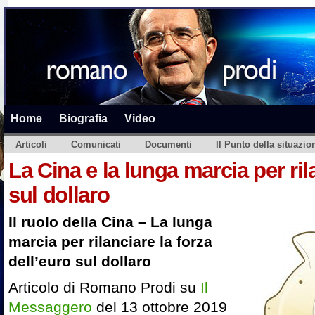
Home
Biografia
Video
Articoli
Comunicati
Documenti
Il Punto della situazio
La Cina e la lunga marcia per ril
sul dollaro
Il ruolo della Cina – La lunga
marcia per rilanciare la forza
dell’euro sul dollaro
Articolo di Romano Prodi su
Il
Messaggero
del 13 ottobre 2019