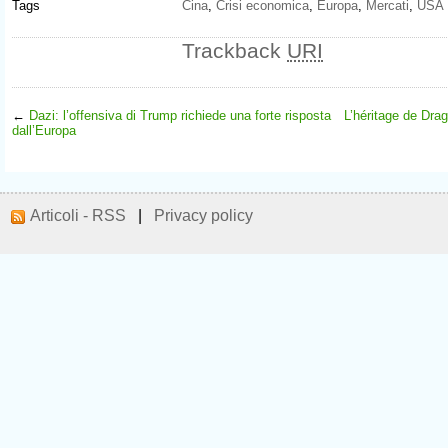
Tags
Cina
,
Crisi economica
,
Europa
,
Mercati
,
USA
Trackback
URI
←
Dazi: l’offensiva di Trump richiede una forte risposta
L’héritage de Drag
dall’Europa
Articoli - RSS
|
Privacy policy