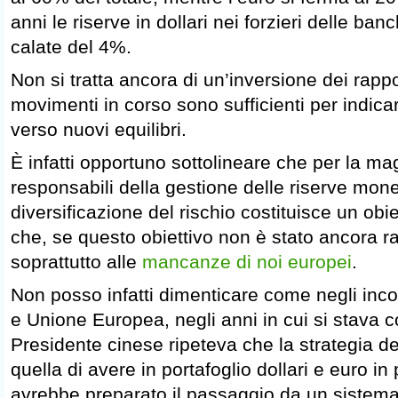
anni le riserve in dollari nei forzieri delle ban
calate del 4%.
Non si tratta ancora di un’inversione dei rappo
movimenti in corso sono sufficienti per indic
verso nuovi equilibri.
È infatti opportuno sottolineare che per la m
responsabili della gestione delle riserve mone
diversificazione del rischio costituisce un ob
che, se questo obiettivo non è stato ancora ra
soprattutto alle
mancanze di noi europei
.
Non posso infatti dimenticare come negli incont
e Unione Europea, negli anni in cui si stava co
Presidente cinese ripeteva che la strategia d
quella di avere in portafoglio dollari e euro in
avrebbe preparato il passaggio da un sistem