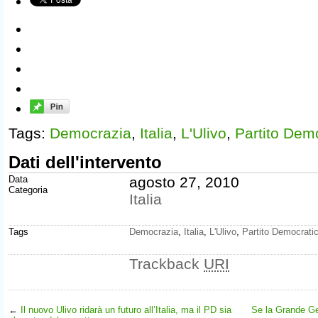
Tags:
Democrazia
,
Italia
,
L'Ulivo
,
Partito Dem
Dati dell'intervento
Data
agosto 27, 2010
Categoria
Italia
Tags
Democrazia
,
Italia
,
L'Ulivo
,
Partito Democrati
Trackback
URI
←
Il nuovo Ulivo ridarà un futuro all’Italia, ma il PD sia
Se la Grande Ge