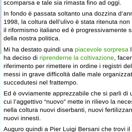
scomparsa e tale sia rimasta fino ad oggi.
In fondo è passata soltanto una dozzina d’an
1998, la coltura dell’ulivo è stata ritenuta no
il riformismo italiano ed è progressivamente 
della nostra politica.
Mi ha destato quindi una
piacevole sorpresa
l
ha deciso di
riprenderne la coltivazione
, face
riferimento per rimettere in ordine i registri de
messi in grave difficoltà dalle male organizza
succedutesi nel frattempo.
Ed è ovviamente apprezzabile che si parli di 
cui l’aggettivo “nuovo” mette in rilievo la nece
nella coltura nuovi diserbanti, nuovi fertilizzan
nuovi innesti.
Auguro quindi a Pier Luigi Bersani che trovi il 