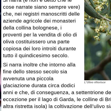
cose narrate siano sempre vere)
che, nei registri manoscritti delle
aziende agricole dei monasteri
della collina bolognese, i
proventi per la vendita di olio di
oliva costituissero una parte
copiosa dei loro introiti durante
tutto il quindicesimo secolo.
Si narra inoltre che intorno alla
fine dello stesso secolo sia
avvenuta una piccola
L'Ulivo rifiorisce
glaciazione durata circa dodici
anni e che, di conseguenza, a settentrione de
eccezione per il lago di Garda, le colline di B
altra ristretta isola) la coltivazione dell’ulivo 