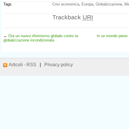
Tags
Crisi economica
,
Europa
,
Globalizzazione
,
Me
Trackback
URI
←
Ora un nuovo riformismo globale contro la
In un mondo pieno d
globalizzazione incondizionata
Articoli - RSS
|
Privacy policy