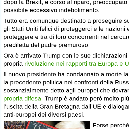
dopo la Brexit, è corso al riparo, preoccupato
possibile eccessivo indebolimento.
Tutto era comunque destinato a proseguire sui 
gli Stati Uniti felici di proteggerci e le nazioni 
proteggere e tra di loro concorrenti nel cercare
prediletta del padre premuroso.
Ora è arrivato Trump con le sue dichiarazioni
propria
rivoluzione nei rapporti tra Europa e 
Il nuovo presidente ha condannato a morte l
la precedente politica nei confronti della Rus
sostanzialmente detto agli europei che dovr
propria difesa
. Trump è andato però molto pi
l’uscita della Gran Bretagna dall’UE e dialogan
anti-europei dei diversi paesi.
Forse perché