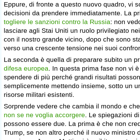
Eppure, di fronte a questo nuovo quadro, vi 
decisioni da prendere immediatamente. La pri
togliere le sanzioni contro la Russia
: non vedo
lasciare agli Stai Uniti un ruolo privilegiato n
con il nostro grande vicino, dopo che sono sta
verso una crescente tensione nei suoi confron
La seconda è quella di preparare subito un p
difesa europea
. In questa prima fase non vi
spendere di più perché grandi risultati posson
semplicemente mettendo insieme, sotto un uni
risorse militari esistenti.
Sorprende vedere che cambia il mondo e ch
non se ne voglia accorgere
. Le spiegazioni d
possono essere due. La prima è che non cred
Trump, se non altro perché il nuovo ministro d