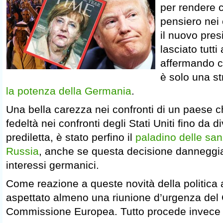
per rendere ch
pensiero nei 
il nuovo pre
lasciato tutti
affermando c
è solo una s
la potenza della Germania
.
Una bella carezza nei confronti di un paese 
fedeltà nei confronti degli Stati Uniti fino da di
prediletta, è stato perfino il
paladino delle san
Russia
, anche se questa decisione danneggi
interessi germanici.
Come reazione a queste novità della politica
aspettato almeno una riunione d’urgenza del 
Commissione Europea. Tutto procede invece 