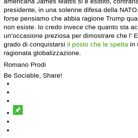
americana James Mattis si è esibito, contrar
presidente, in una solenne difesa della NAT
forse pensiamo che abbia ragione Trump qua
non esiste. Io credo invece che quanto sta a
un’occasione preziosa per dimostrare che l’ E
grado di conquistarsi
il posto che le spetta
in 
ragionata globalizzazione.
Romano Prodi
Be Sociable, Share!