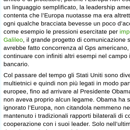
un linguaggio semplificato, la leadership ame
contenta che l’Europa nuotasse ma era altret
ogni qualche bracciata bevesse un poco d’ac
come esempio le pressioni esercitate per
imp
Galileo
, il grande progetto di comunicazione s
avrebbe fatto concorrenza al Gps americano,
continuare con infiniti altri esempi nel campo 
bancario.
Col passare del tempo gli Stati Uniti sono div
multietnici e quindi non più legati in modo part
europee, fino ad arrivare al Presidente Obam
non aveva proprio alcun legame. Obama ha 
ignorato l’Europa, non citandola nemmeno nei
mantenuto i tradizionali rapporti bilaterali di c
cooperazione con i suoi leader. Solo nell’ulti