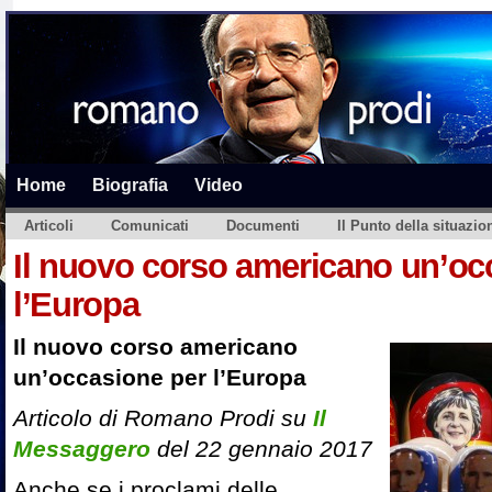
Home
Biografia
Video
Articoli
Comunicati
Documenti
Il Punto della situazio
Il nuovo corso americano un’oc
l’Europa
Il nuovo corso americano
un’occasione per l’Europa
Articolo di Romano Prodi su
Il
Messaggero
del 22 gennaio 2017
Anche se i proclami delle