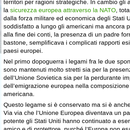
territori per ragioni strategiche. In cambio gl
la
sicurezza europea attraverso la NATO
, tot
dalla forza militare ed economica degli Stati 
soddisfatto a lungo gli americani ma ancora p
alla fine dei conti, la presenza di un padre for
bastone, semplificava i complicati rapporti esis
paesi europei.
Nel primo dopoguerra i legami fra le due spond
sono mantenuti molto stretti sia per la prese
dell’Unione Sovietica sia per la perdurante i
dell’emigrazione europea nella composizion
americana.
Questo legame si è conservato ma si è anche
Via via che l’Unione Europea diventava un pa
potente gli Stati Uniti hanno continuato a eserc
amico e di protettore, purché l’Europa non e