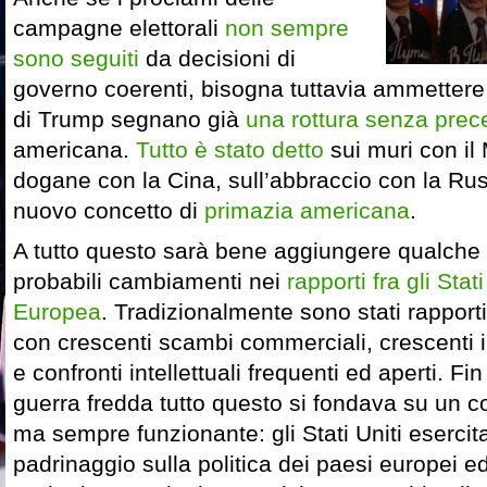
campagne elettorali
non sempre
sono seguiti
da decisioni di
governo coerenti, bisogna tuttavia ammettere 
di Trump segnano già
una rottura senza prec
americana.
Tutto è stato detto
sui muri con il
dogane con la Cina, sull’abbraccio con la Russ
nuovo concetto di
primazia americana
.
A tutto questo sarà bene aggiungere qualche r
probabili cambiamenti nei
rapporti fra gli Stat
Europea
. Tradizionalmente sono stati rapport
con crescenti scambi commerciali, crescenti i
e confronti intellettuali frequenti ed aperti. Fi
guerra fredda tutto questo si fondava su un co
ma sempre funzionante: gli Stati Uniti esercit
padrinaggio sulla politica dei paesi europei ed