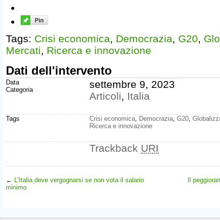
Tags:
Crisi economica
,
Democrazia
,
G20
,
Glo
Mercati
,
Ricerca e innovazione
Dati dell'intervento
Data
settembre 9, 2023
Categoria
Articoli
,
Italia
Tags
Crisi economica
,
Democrazia
,
G20
,
Globalizz
Ricerca e innovazione
Trackback
URI
←
L’Italia deve vergognarsi se non vota il salario
Il peggiora
minimo