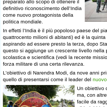
preparato allo scopo di ottenere il
definitivo riconoscimento dell’India
come nuovo protagonista della
politica mondiale.
In effetti l’India è il più popoloso paese del p
quattrocento milioni di abitanti) ed è la quin
aspirando ad essere presto la terza, dopo Stat
questo si aggiunge un crescente livello nella
scolastica e scientifica (vedi la recente missi
forza militare di una certa rilevanza.
L’obiettivo di Narendra Modi, da nove anni pri
quello di presentarsi come il leader del
nuovo
Un obiettivo 
ma, con altre
facile da ra