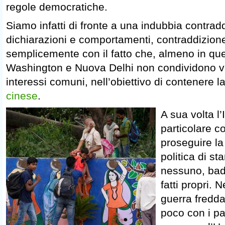
regole democratiche.
Siamo infatti di fronte a una indubbia contrad
dichiarazioni e comportamenti, contraddizion
semplicemente con il fatto che, almeno in que
Washington e Nuova Delhi non condividono v
interessi comuni, nell’obiettivo di contenere l
cinese
.
A sua volta l’
particolare c
proseguire la
politica di st
nessuno, bad
fatti propri. 
guerra fredda
poco con i pa