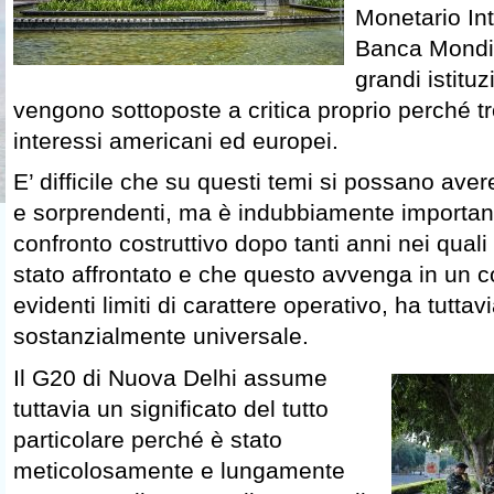
Monetario Int
Banca Mondia
grandi istitu
vengono sottoposte a critica proprio perché tr
interessi americani ed europei.
E’ difficile che su questi temi si possano ave
e sorprendenti, ma è indubbiamente important
confronto costruttivo dopo tanti anni nei qual
stato affrontato e che questo avvenga in un 
evidenti limiti di carattere operativo, ha tutta
sostanzialmente universale.
Il G20 di Nuova Delhi assume
tuttavia un significato del tutto
particolare perché è stato
meticolosamente e lungamente