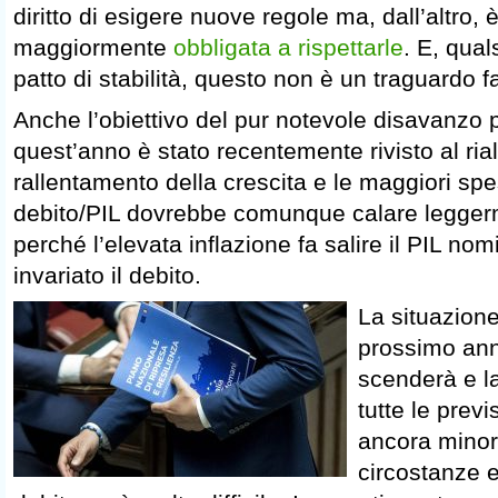
diritto di esigere nuove regole ma, dall’altro,
maggiormente
obbligata a rispettarle
. E, qual
patto di stabilità, questo non è un traguardo fa
Anche l’obiettivo del pur notevole disavanzo 
quest’anno è stato recentemente rivisto al rial
rallentamento della crescita e le maggiori spe
debito/PIL dovrebbe comunque calare legger
perché l’elevata inflazione fa salire il PIL no
invariato il debito.
La situazione 
prossimo ann
scenderà e l
tutte le previ
ancora minor
circostanze e