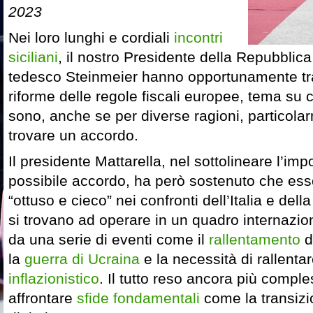
2023
Nei loro lunghi e cordiali
incontri
siciliani
, il nostro Presidente della Repubblica
tedesco Steinmeier hanno opportunamente trat
riforme delle regole fiscali europee, tema su 
sono, anche se per diverse ragioni, particola
trovare un accordo.
Il presidente Mattarella, nel sottolineare l’im
possibile accordo, ha però sostenuto che es
“ottuso e cieco” nei confronti dell’Italia e del
si trovano ad operare in un quadro internaziona
da una serie di eventi come il
rallentamento
d
la
guerra di Ucraina
e la necessità di rallentar
inflazionistico
. Il tutto reso ancora più comple
affrontare
sfide fondamentali
come la transizi