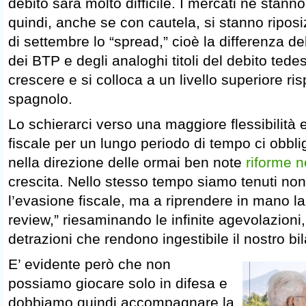
debito sarà molto difficile. I mercati ne stan
quindi, anche se con cautela, si stanno riposi
di settembre lo “spread,” cioè la differenza d
dei BTP e degli analoghi titoli del debito tede
crescere e si colloca a un livello superiore ris
spagnolo.
Lo schierarci verso una maggiore flessibilità 
fiscale per un lungo periodo di tempo ci obbl
nella direzione delle ormai ben note
riforme 
crescita. Nello stesso tempo siamo tenuti non 
l’evasione fiscale, ma a riprendere in mano l
review,” riesaminando le infinite agevolazioni
detrazioni che rendono ingestibile il nostro bi
E’ evidente però che non
possiamo giocare solo in difesa e
dobbiamo quindi accompagnare la