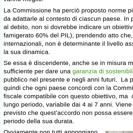
La Commissione ha perciò proposto norme più 
da adattarle al contesto di ciascun paese. In p
al debito, non si dovrebbe indicare un obiettivo
famigerato 60% del PIL), prendendo atto che,
internazionali, non è determinante il livello a
la sua dinamica.
Se essa è discendente, anche se in misura m
sufficiente per dare una
garanzia di sostenibil
pubblico nel presente e negli anni futuri. La
quindi che ogni paese concordi con la Comm
fiscale compatibile con questo obiettivo, ma 
lungo periodo, variabile dai 4 ai 7 anni. Vien
previsto che quest’accordo non possa essere m
periodo della sua durata.
Ovviamente non tutti appoggiano