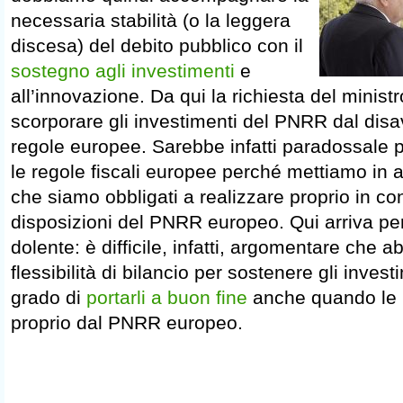
necessaria stabilità (o la leggera
discesa) del debito pubblico con il
sostegno agli investimenti
e
all’innovazione. Da qui la richiesta del ministr
scorporare gli investimenti del PNRR dal dis
regole europee. Sarebbe infatti paradossale p
le regole fiscali europee perché mettiamo in at
che siamo obbligati a realizzare proprio in c
disposizioni del PNRR europeo. Qui arriva per
dolente: è difficile, infatti, argomentare che 
flessibilità di bilancio per sostenere gli inves
grado di
portarli a buon fine
anche quando le r
proprio dal PNRR europeo.