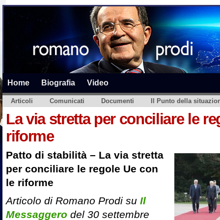
Home
Biografia
Video
Articoli
Comunicati
Documenti
Il Punto della situazio
La via stretta per conciliare le r
riforme
Patto di stabilità – La via stretta
per conciliare le regole Ue con
le riforme
Articolo di Romano Prodi su
Il
Messaggero
del 30 settembre