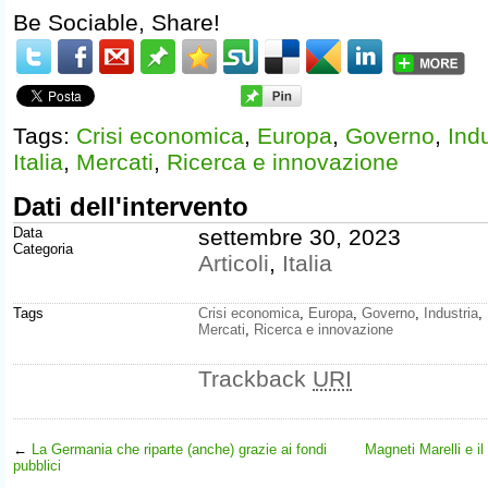
Be Sociable, Share!
Tags:
Crisi economica
,
Europa
,
Governo
,
Indu
Italia
,
Mercati
,
Ricerca e innovazione
Dati dell'intervento
Data
settembre 30, 2023
Categoria
Articoli
,
Italia
Tags
Crisi economica
,
Europa
,
Governo
,
Industria
,
Mercati
,
Ricerca e innovazione
Trackback
URI
←
La Germania che riparte (anche) grazie ai fondi
Magneti Marelli e il
pubblici