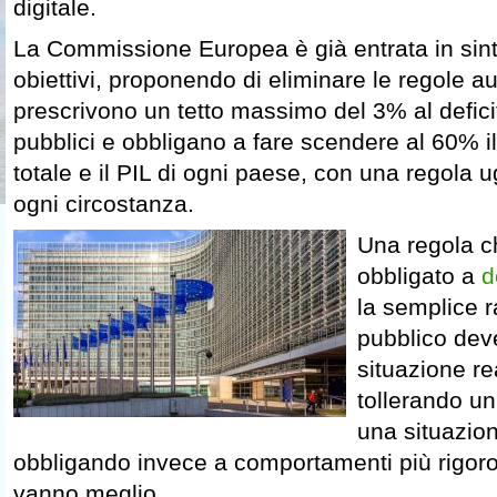
digitale.
La Commissione Europea è già entrata in sint
obiettivi, proponendo di eliminare le regole 
prescrivono un tetto massimo del 3% al defici
pubblici e obbligano a fare scendere al 60% il 
totale e il PIL di ogni paese, con una regola ug
ogni circostanza.
Una regola ch
obbligato a
d
la semplice r
pubblico dev
situazione re
tollerando un
una situazio
obbligando invece a comportamenti più rigor
vanno meglio.