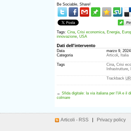
Be Sociable, Share!
Tags:
Cina
,
Crisi economica
,
Energia
,
Euro
innovazione
,
USA
Dati dell'intervento
Data
marzo 9, 2024
Categoria
Articoli
,
Italia
Tags
Cina
,
Crisi ec
Infrastrutture
,
Trackback
UR
←
Sfida digitale: la via italiana per l’IA e il 
colmare
Articoli - RSS
|
Privacy policy