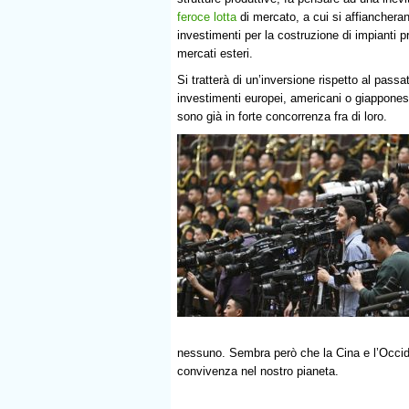
feroce lotta
di mercato, a cui si affiancher
investimenti per la costruzione di impianti pr
mercati esteri.
Si tratterà di un’inversione rispetto al passa
investimenti europei, americani o giapponesi 
sono già in forte concorrenza fra di loro.
nessuno. Sembra però che la Cina e l’Occiden
convivenza nel nostro pianeta.