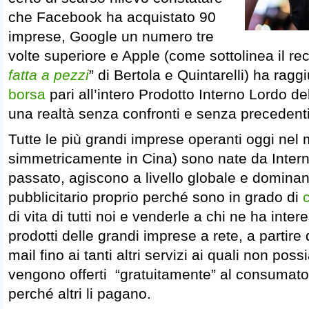
che Facebook ha acquistato 90
imprese, Google un numero tre
volte superiore e Apple (come sottolinea il rec
fatta a pezzi
” di Bertola e Quintarelli) ha rag
borsa
pari all’intero Prodotto Interno Lordo del
una realtà senza confronti e senza precedenti
Tutte le più grandi imprese operanti oggi nel
simmetricamente in Cina) sono nate da Interne
passato, agiscono a livello globale e dominan
pubblicitario proprio perché sono in grado di
c
di vita di tutti noi e venderle a chi ne ha intere
prodotti delle grandi imprese a rete, a partire 
mail fino ai tanti altri servizi ai quali non pos
vengono offerti “gratuitamente” al consumator
perché altri li pagano.