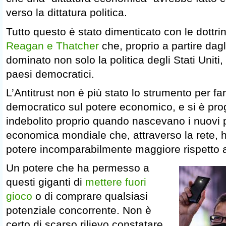
verso la dittatura politica.
Tutto questo è stato dimenticato con le dottrine
Reagan e Thatcher
che, proprio a partire dagl
dominato non solo la politica degli Stati Uniti, 
paesi democratici.
L’Antitrust non è più stato lo strumento per fa
democratico sul potere economico, e si è pr
indebolito proprio quando nascevano i nuovi pr
economica mondiale che, attraverso la rete, 
potere incomparabilmente maggiore rispetto a
Un potere che ha permesso a
questi giganti di
mettere fuori
gioco
o di comprare qualsiasi
potenziale concorrente. Non è
certo di scarso rilievo constatare