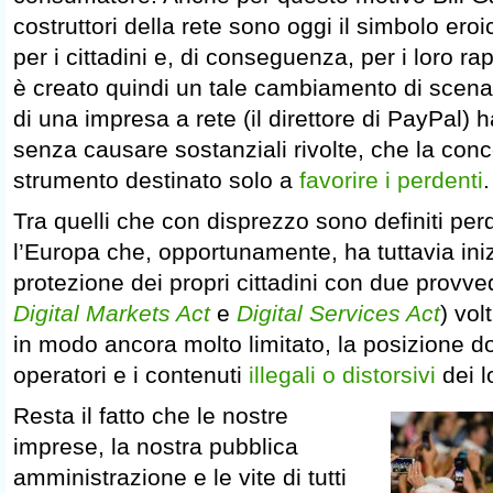
costruttori della rete sono oggi il simbolo ero
per i cittadini e, di conseguenza, per i loro rap
è creato quindi un tale cambiamento di scenar
di una impresa a rete (il direttore di PayPal) 
senza causare sostanziali rivolte, che la con
strumento destinato solo a
favorire i perdenti
.
Tra quelli che con disprezzo sono definiti perd
l’Europa che, opportunamente, ha tuttavia iniz
protezione dei propri cittadini con due provve
Digital Markets Act
e
Digital Services Act
) vol
in modo ancora molto limitato, la posizione d
operatori e i contenuti
illegali o distorsivi
dei l
Resta il fatto che le nostre
imprese, la nostra pubblica
amministrazione e le vite di tutti