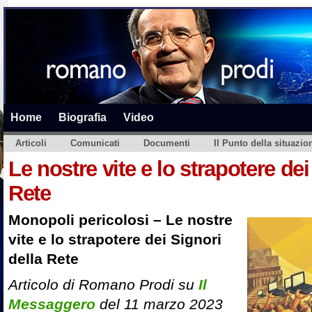
Home
Biografia
Video
Articoli
Comunicati
Documenti
Il Punto della situazio
Le nostre vite e lo strapotere dei
Rete
Monopoli pericolosi – Le nostre
vite e lo strapotere dei Signori
della Rete
Articolo di Romano Prodi su
Il
Messaggero
del 11 marzo 2023