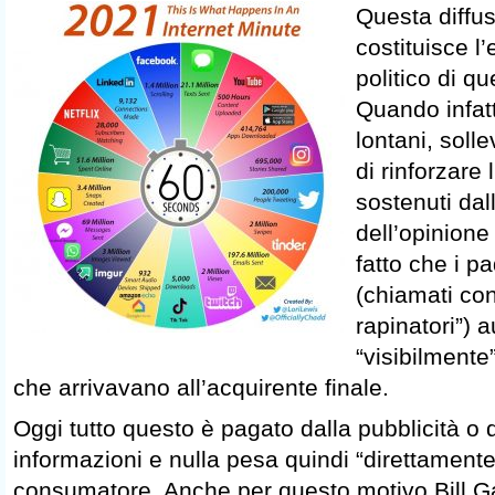
Questa diffus
costituisce l
politico di q
Quando infatt
lontani, soll
di rinforzare 
sostenuti dal
dell’opinione 
fatto che i p
(chiamati con
rapinatori”)
“visibilmente”
che arrivavano all’acquirente finale.
Oggi tutto questo è pagato dalla pubblicità o d
informazioni e nulla pesa quindi “direttamente”
consumatore. Anche per questo motivo Bill Gat