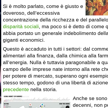
Si è molto parlato, come è giusto e
doveroso, dell’eccessiva
concentrazione della ricchezza e del parallel
disparità sociali
, ma poco si è detto di come
abbia portato un generale indebolimento della p
giganti economici.
Questo è accaduto in tutti i settori: dal comme
alimentari alla finanza, dalla chimica alla far
all’energia. Nulla è tuttavia paragonabile a q
campo delle imprese nate intorno alla rete c
per potere di mercato, superano ogni esempio
stesso tempo, godono di una libertà di azion
precedente
nella storia.
Anche se sono 
decenni, non p