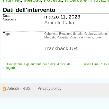
Dati dell'intervento
Data
marzo 11, 2023
Categoria
Articoli
,
Italia
Tags
Cyberwar
,
Evasione fiscale
,
Globalizzazione
,
Mercati
,
Povertà
,
Ricerca e innovazione
Trackback
URI
←
L’inflazione e gli aumenti dei prezzi difficili da
Asse Cina-Russia:
spiegare​
Articoli - RSS
|
Privacy policy