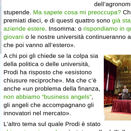
dell’agronomi
stupende.
Ma sapete cosa mi preoccupa?
Ch
premiati dieci, e di questi quattro sono
già sta
aziende estere
. Insomma: o
rispondiamo in q
giovani
o le nostre università continueranno a
che poi vanno all’estero».
A chi poi gli chiede se la colpa sia
della politica o delle università,
Prodi ha risposto che «esistono
chiusure reciproche». Ma che c’è
anche «un problema della finanza,
non abbiamo “business angels”
,
gli angeli che accompagnano gli
innovatori nel mercato».
L’altro tema sul quale Prodi è stato