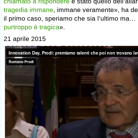
chiamato a rispondere
è stato quello dell’alla
tragedia immane
, immane veramente», ha det
il primo caso, speriamo che sia l’ultimo ma…
purtroppo è tragica
».
21 aprile 2015