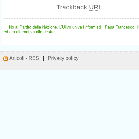
Trackback
URI
←
No al Partito della Nazione. L’Ulivo univa i riformisti
Papa Francesco: il 
ed era alternativo alle destre
Articoli - RSS
|
Privacy policy