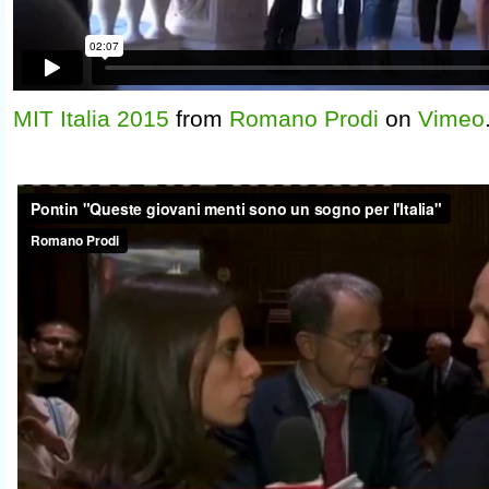
MIT Italia 2015
from
Romano Prodi
on
Vimeo