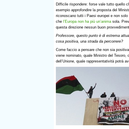
Difficile rispondere: forse vale tutto quello
esempio approfondire la proposta del Minist
riconoscano tutti i Paesi europei e non sol
che
l’Europa non ha più un’anima
sola. Pre
questa direzione nessun buon provvediment
Professore, questo punto è di estrema attua
cosa positiva, una strada da percorrere?
Come faccio a pensare che non sia positiva
viene nominato, quale Ministro del Tesoro, qua
dell’Unione, quale rappresentatività potrà av