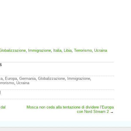
Globalizzazione
,
Immigrazione
,
Italia
,
Libia
,
Terrorismo
,
Ucraina
6
ca
,
Europa
,
Germania
,
Globalizzazione
,
Immigrazione
,
rrorismo
,
Ucraina
I
 dal
Mosca non ceda alla tentazione di dividere l’Europa
con Nord Stream 2
→