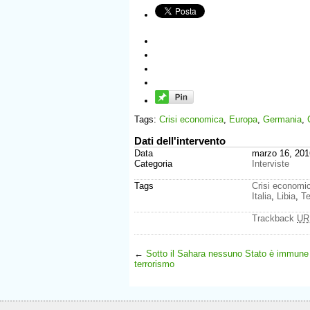
Tags:
Crisi economica
,
Europa
,
Germania
,
Dati dell'intervento
Data
marzo 16, 201
Categoria
Interviste
Tags
Crisi economi
Italia
,
Libia
,
Te
Trackback
UR
←
Sotto il Sahara nessuno Stato è immune
terrorismo