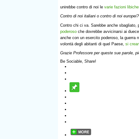
unirebbe contro di noi le
varie fazioni libiche
Contro di noi italiani o contro di noi europei?
Contro chi ci va. Sarebbe anche sbagliato, 
poderoso
che dovrebbe avvicinarsi ai duece
anche con un esercito poderoso, la guerra no
volontà degli abitanti di quel Paese,
si crea
Grazie Professore per queste sue parole, pie
Be Sociable, Share!