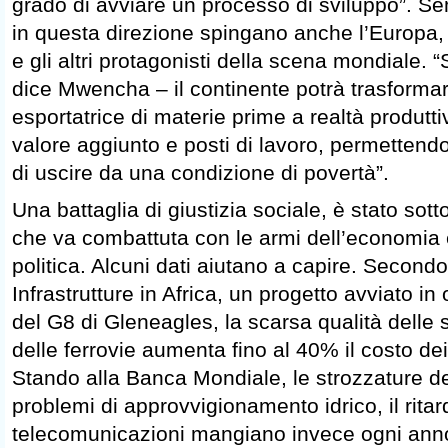
grado di avviare un processo di sviluppo”. Se
in questa direzione spingano anche l’Europa, gl
e gli altri protagonisti della scena mondiale.
dice Mwencha – il continente potrà trasformar
esportatrice di materie prime a realtà produtti
valore aggiunto e posti di lavoro, permettendo
di uscire da una condizione di povertà”.
Una battaglia di giustizia sociale, è stato sot
che va combattuta con le armi dell’economia e
politica. Alcuni dati aiutano a capire. Secondo
Infrastrutture in Africa, un progetto avviato i
del G8 di Gleneagles, la scarsa qualità delle s
delle ferrovie aumenta fino al 40% il costo dei 
Stando alla Banca Mondiale, le strozzature dell
problemi di approvvigionamento idrico, il ritar
telecomunicazioni mangiano invece ogni anno 