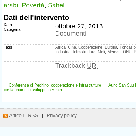
arabi
,
Povertà
,
Sahel
Dati dell'intervento
Data
ottobre 27, 2013
Categoria
Documenti
Tags
Africa
,
Cina
,
Cooperazione
,
Europa
,
Fondazio
Industria
,
Infrastrutture
,
Mali
,
Mercati
,
ONU
,
P
Trackback
URI
←
Conferenza di Pechino: cooperazione e infrastrutture
Aung San Suu Ky
per la pace e lo sviluppo in Africa
Articoli - RSS
|
Privacy policy