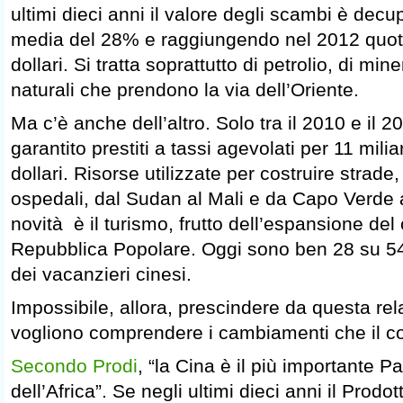
ultimi dieci anni il valore degli scambi è decu
media del 28% e raggiungendo nel 2012 quota
dollari. Si tratta soprattutto di petrolio, di mine
naturali che prendono la via dell’Oriente.
Ma c’è anche dell’altro. Solo tra il 2010 e il 
garantito prestiti a tassi agevolati per 11 milia
dollari. Risorse utilizzate per costruire strade,
ospedali, dal Sudan al Mali e da Capo Verde 
novità è il turismo, frutto dell’espansione del
Repubblica Popolare. Oggi sono ben 28 su 54 
dei vacanzieri cinesi.
Impossibile, allora, prescindere da questa rel
vogliono comprendere i cambiamenti che il co
Secondo Prodi
, “la Cina è il più importante 
dell’Africa”. Se negli ultimi dieci anni il Prodot