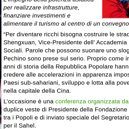
per realizzare infrastrutture,
finanziare investimenti e
alimentare il turismo al centro di un convegn
“Per diventare ricchi bisogna costruire le str
Shengxuan, Vice-Presidente dell’ Accademia 
Sociali. Parole che possono suonare uno slo
Pechino sono prese sul serio. Proprio come in 
anni di storia della Repubblica Popolare han
credere alle accelerazioni in apparenza impos
Paesi sub-sahariani, sviluppo e lotta alla pove
nella capitale della Cina.
L’occasione è una
conferenza organizzata d
duplice veste di Presidente della Fondazione
tra i Popoli e di inviato speciale del Segretar
per il Sahel.