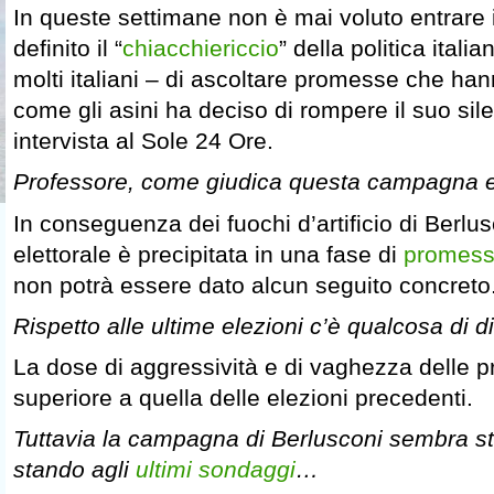
In queste settimane non è mai voluto entrare 
definito il “
chiacchiericcio
” della politica ital
molti italiani – di ascoltare promesse che ha
come gli asini ha deciso di rompere il suo si
intervista al Sole 24 Ore.
Professore, come giudica questa campagna e
In conseguenza dei fuochi d’artificio di Berl
elettorale è precipitata in una fase di
promesse
non potrà essere dato alcun seguito concreto
Rispetto alle ultime elezioni c’è qualcosa di 
La dose di aggressività e di vaghezza delle pr
superiore a quella delle elezioni precedenti.
Tuttavia la campagna di Berlusconi sembra stia
stando agli
ultimi sondaggi
…