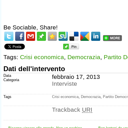
Be Sociable, Share!
Tags:
Crisi economica
,
Democrazia
,
Partito 
Dati dell'intervento
Data
febbraio 17, 2013
Categoria
Interviste
Tags
Crisi economica
,
Democrazia
,
Partito Democr
Trackback
URI