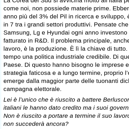
La Corea del Sud si avvicina molto all’Italia 
come noi, non possiede materie prime. Ebben
anno più del 3% del Pil in ricerca e sviluppo,
in 7 tra i grandi settori produttivi. Pensate che 
Samsung, Lg e Hyundai ogni anno investono d
fatturato in R&D. Il problema principale, anche p
lavoro, è la produzione. È lì la chiave di tutto
tempo una politica industriale credibile. Di qu
Paese. Di questo hanno bisogno le imprese e i
strategia faticosa e a lungo termine, proprio 
emerge dalla maggior parte delle tuonanti dic
campagna elettorale.
Lei è l’unico che è riuscito a battere Berluscon
italiani le hanno dato credito ma i suoi gover
Non è riuscito a portare a termine il suo lavo
non succederà ancora?