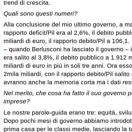
trend di crescita.
Quali sono questi numeri?
Alla conclusione del mio ultimo governo, a ma
rapporto deficit/Pil era al 2,6%, il debito pubb
miliardi di euro, il rapporto debito/Pil a 106,
– quando Berlusconi ha lasciato il governo – il
era salito al 3,8%, il debito pubblico a 1.912 
miliardi di euro in più in soli tre anni. Ora ess
2mila miliardi, con il rapporto debito/Pil salito 
avranno anche la memoria corta ma i dati res
Nel merito, che cosa ha fatto il suo governo pe
imprese?
Le nostre parole-guida erano tre: equità, svi
Dopo pochi mesi di governo abbiamo introdotto 
prima casa per le classi medie, lasciando la t