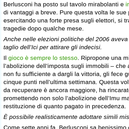
Berlusconi ha posto sul tavolo mirabolanti e
i
di vantaggi a breve. Pure questa volta le sue
esercitando una forte presa sugli elettori, si 
tragedie dopo qualche mese.
Anche nelle elezioni politiche del 2006 aveva
taglio dell’Ici per attirare gli indecisi.
Il
gioco è sempre lo stesso
. Ripropone una mi
l’abolizione dell’imposta sugli immobili – ch
non fu sufficiente a dargli la vittoria, gli fece
cinque punti nell’ultima settimana. Questa volt
da recuperare è ancora maggiore, ha rincarat
promettendo non solo l’abolizione dell’Imu m
restituzione di quanto pagato in precedenza.
È possibile realisticamente adottare simili mi
Come sette anni fa, Berlusconi sa benissimo 