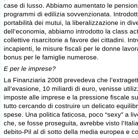
case di lusso. Abbiamo aumentato le pensioni
programmi di edilizia sovvenzionata. Introdot
portabilità dei mutui, la liberalizzazione in dive
dell’economia, abbiamo introdotto la class act
collettive risarcitorie a favore dei cittadini. In
incapienti, le misure fiscali per le donne lavorat
bonus per le famiglie numerose.
E per le imprese?
La Finanziaria 2008 prevedeva che l’extragetti
all’evasione, 10 miliardi di euro, venisse utiliz
imposte alle imprese e la pressione fiscale su
tutto cercando di costruire un delicato equilibr
spese. Una politica faticosa, poco “sexy” a li
che, se fosse proseguita, avrebbe visto l’Ital
debito-Pil al di sotto della media europea e co