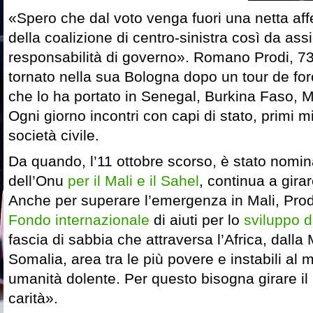
«Spero che dal voto venga fuori una netta af
della coalizione di centro-sinistra così da assi
responsabilità di governo». Romano Prodi, 7
tornato nella sua Bologna dopo un tour de fo
che lo ha portato in Senegal, Burkina Faso, M
Ogni giorno incontri con capi di stato, primi mini
società civile.
Da quando, l’11 ottobre scorso, è stato nomin
dell’Onu
per il Mali e il Sahel
, continua a gira
Anche per superare l’emergenza in Mali, Prod
Fondo internazionale
di aiuti per lo
sviluppo d
fascia di sabbia che attraversa l’Africa, dalla 
Somalia, area tra le più povere e instabili al
umanità dolente. Per questo bisogna girare i
carità».