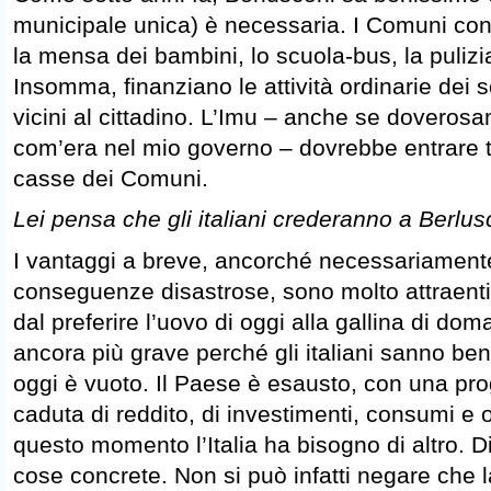
municipale unica) è necessaria. I Comuni con
la mensa dei bambini, lo scuola-bus, la pulizi
Insomma, finanziano le attività ordinarie dei s
vicini al cittadino. L’Imu – anche se doveros
com’era nel mio governo – dovrebbe entrare t
casse dei Comuni.
Lei pensa che gli italiani crederanno a Berlus
I vantaggi a breve, ancorché necessariamente
conseguenze disastrose, sono molto attraenti pe
dal preferire l’uovo di oggi alla gallina di dom
ancora più grave perché gli italiani sanno ben
oggi è vuoto. Il Paese è esausto, con una pr
caduta di reddito, di investimenti, consumi e
questo momento l’Italia ha bisogno di altro. Di
cose concrete. Non si può infatti negare che l