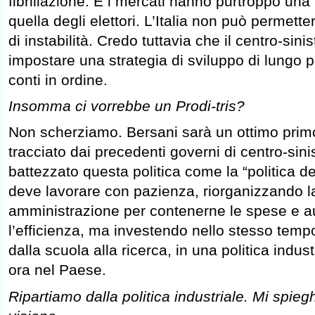
fibrillazione. E i mercati hanno purtroppo un
quella degli elettori. L’Italia non può permett
di instabilità. Credo tuttavia che il centro-sinis
impostare una strategia di sviluppo di lungo 
conti in ordine.
Insomma ci vorrebbe un Prodi-tris?
Non scherziamo. Bersani sarà un ottimo primo
tracciato dai precedenti governi di centro-sin
battezzato questa politica come la “politica de
deve lavorare con pazienza, riorganizzando l
amministrazione per contenerne le spese e 
l’efficienza, ma investendo nello stesso temp
dalla scuola alla ricerca, in una politica indus
ora nel Paese.
Ripartiamo dalla politica industriale. Mi spieg