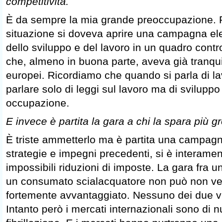
competitività.
È da sempre la mia grande preoccupazione. 
situazione si doveva aprire una campagna elet
dello sviluppo e del lavoro in un quadro contr
che, almeno in buona parte, aveva già tranquil
europei. Ricordiamo che quando si parla di l
parlare solo di leggi sul lavoro ma di sviluppo
occupazione.
E invece è partita la gara a chi la spara più 
È triste ammetterlo ma è partita una campag
strategie e impegni precedenti, si è interame
impossibili riduzioni di imposte. La gara fra un
un consumato scialacquatore non può non ve
fortemente avvantaggiato. Nessuno dei due vi
Intanto però i mercati internazionali sono di n