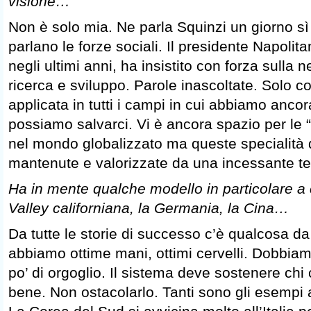
visione…
Non è solo mia. Ne parla Squinzi un giorno sì
parlano le forze sociali. Il presidente Napolita
negli ultimi anni, ha insistito con forza sulla n
ricerca e sviluppo. Parole inascoltate. Solo 
applicata in tutti i campi in cui abbiamo ancor
possiamo salvarci. Vi è ancora spazio per le “s
nel mondo globalizzato ma queste specialità
mantenute e valorizzate da una incessante te
Ha in mente qualche modello in particolare a cu
Valley californiana, la Germania, la Cina…
Da tutte le storie di successo c’è qualcosa d
abbiamo ottime mani, ottimi cervelli. Dobbiam
po’ di orgoglio. Il sistema deve sostenere chi c
bene. Non ostacolarlo. Tanti sono gli esempi a