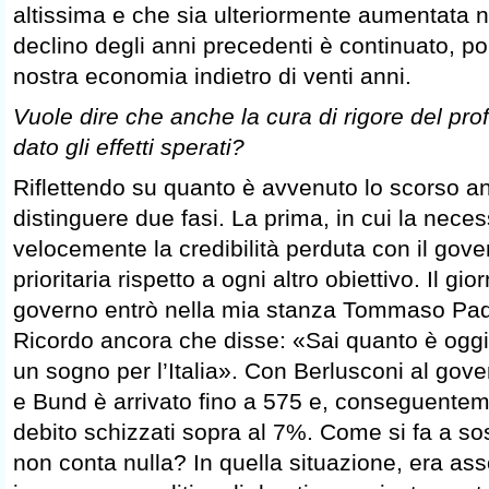
altissima e che sia ulteriormente aumentata ne
declino degli anni precedenti è continuato, po
nostra economia indietro di venti anni.
Vuole dire che anche la cura di rigore del pr
dato gli effetti sperati?
Riflettendo su quanto è avvenuto lo scorso 
distinguere due fasi. La prima, in cui la neces
velocemente la credibilità perduta con il gov
prioritaria rispetto a ogni altro obiettivo. Il gi
governo entrò nella mia stanza Tommaso Pa
Ricordo ancora che disse: «Sai quanto è oggi
un sogno per l’Italia». Con Berlusconi al gov
e Bund è arrivato fino a 575 e, conseguentemen
debito schizzati sopra al 7%. Come si fa a so
non conta nulla? In quella situazione, era ass