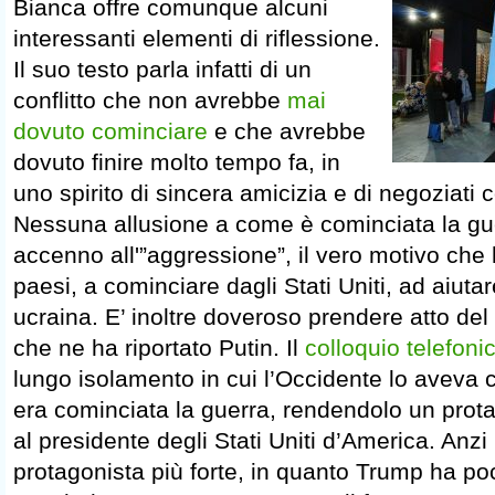
Bianca offre comunque alcuni
interessanti elementi di riflessione.
Il suo testo parla infatti di un
conflitto che non avrebbe
mai
dovuto cominciare
e che avrebbe
dovuto finire molto tempo fa, in
uno spirito di sincera amicizia e di negoziati 
Nessuna allusione a come è cominciata la gu
accenno all'”aggressione”, il vero motivo che h
paesi, a cominciare dagli Stati Uniti, ad aiuta
ucraina. E’ inoltre doveroso prendere atto de
che ne ha riportato Putin. Il
colloquio telefoni
lungo isolamento in cui l’Occidente lo aveva
era cominciata la guerra, rendendolo un protag
al presidente degli Stati Uniti d’America. Anzi
protagonista più forte, in quanto Trump ha p