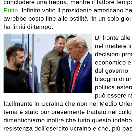
concludere una tregua, mentre il fattore tem
Putin
. Infinite volte il presidente americano ha
avrebbe posto fine alle ostilità “in un solo gi
ha limiti di tempo.
Di fronte alle
nel mettere i
decisioni pr
economico e 
del governo,
bisogno di un
politica ester
può essere r
facilmente in Ucraina che non nel Medio Orie
tema è stato pur brevemente trattato nel coll
dimentichiamo inoltre che tutto questo indeboli
resistenza dell’esercito ucraino e che, più pas