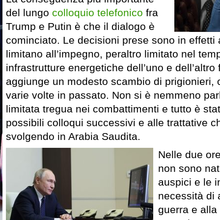
del lungo
colloquio telefonico
fra
Trump e Putin è che il dialogo è
cominciato. Le decisioni prese sono in effetti 
limitano all’impegno, peraltro limitato nel temp
infrastrutture energetiche dell’uno e dell’altro 
aggiunge un modesto scambio di prigionieri, c
varie volte in passato. Non si è nemmeno parl
limitata tregua nei combattimenti e tutto è st
possibili colloqui successivi e alle trattative 
svolgendo in Arabia Saudita.
Nelle due or
non sono nat
auspici e le 
necessità di a
guerra e alla