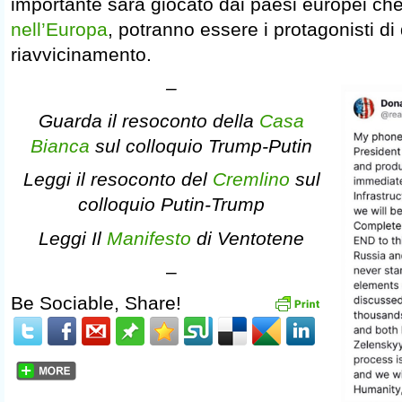
importante sarà giocato dai paesi europei c
nell’Europa
, potranno essere i protagonisti di
riavvicinamento.
–
Guarda il resoconto della
Casa
Bianca
sul colloquio Trump-Putin
Leggi il resoconto del
Cremlino
sul
colloquio Putin-Trump
Leggi Il
Manifesto
di Ventotene
–
Be Sociable, Share!