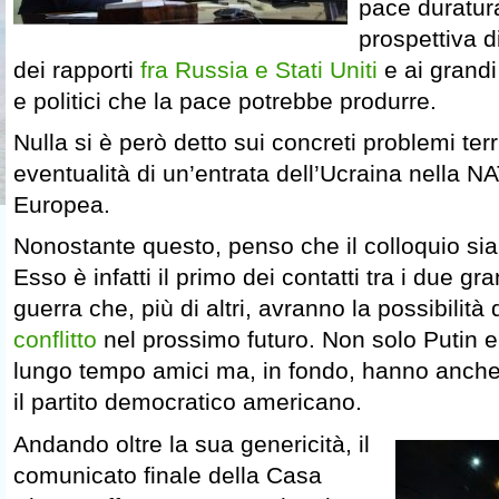
pace duratura
prospettiva 
dei rapporti
fra Russia e Stati Uniti
e ai grand
e politici che la pace potrebbe produrre.
Nulla si è però detto sui concreti problemi terri
eventualità di un’entrata dell’Ucraina nella N
Europea.
Nonostante questo, penso che il colloquio sia
Esso è infatti il primo dei contatti tra i due gr
guerra che, più di altri, avranno la possibilità 
conflitto
nel prossimo futuro. Non solo Putin 
lungo tempo amici ma, in fondo, hanno anch
il partito democratico americano.
Andando oltre la sua genericità, il
comunicato finale della Casa