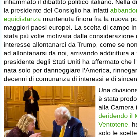
infiammato il dibattito politico italiano. Nella
la presidente del Consiglio ha infatti
abbandon
equidistanza
mantenuta finora fra la nuova po
maggiori paesi europei. La scelta di campo in
stata più volte motivata dalla considerazione
interesse allontanarci da Trump, come se no
ad allontanarsi da noi, arrivando addirittura a 
presidente degli Stati Uniti ha affermato che
nata solo per danneggiare l’America, rinnegan
decenni di comunanza di interessi e di sincer
Una division
è stata prodot
alla Camera i
deridendo il 
Ventotene
, h
solo le scelt