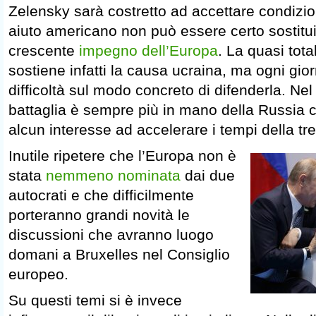
Zelensky sarà costretto ad accettare condizion
aiuto americano non può essere certo sostitu
crescente
impegno dell’Europa
. La quasi tota
sostiene infatti la causa ucraina, ma ogni g
difficoltà sul modo concreto di difenderla. Nel
battaglia è sempre più in mano della Russia c
alcun interesse ad accelerare i tempi della tr
Inutile ripetere che l’Europa non è
stata
nemmeno nominata
dai due
autocrati e che difficilmente
porteranno grandi novità le
discussioni che avranno luogo
domani a Bruxelles nel Consiglio
europeo.
Su questi temi si è invece