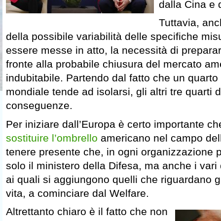
dalla Cina e 
Tuttavia, an
della possibile variabilità delle specifiche m
essere messe in atto, la necessità di prepara
fronte alla probabile chiusura del mercato am
indubitabile. Partendo dal fatto che un quart
mondiale tende ad isolarsi, gli altri tre quarti
conseguenze.
Per iniziare dall’Europa è certo importante che
sostituire l’ombrello
americano nel campo dell
tenere presente che, in ogni organizzazione po
solo il ministero della Difesa, ma anche i vari
ai quali si aggiungono quelli che riguardano gli
vita, a cominciare dal Welfare.
Altrettanto chiaro è il fatto che non