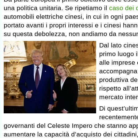
una politica unitaria. Se ripetiamo il
caso dei 
automobili elettriche cinesi, in cui in ogni p
portato avanti i propri interessi e i cinesi ha
su questa debolezza, non andiamo da nessun
Dal lato cine
primo luogo i
alle imprese e
accompagna 
produttiva del
rispetto all’
mercato inte
Di quest’ult
recentemente
governanti del Celeste Impero che stanno ap
aumentare la capacità d’acquisto dei cittadini,