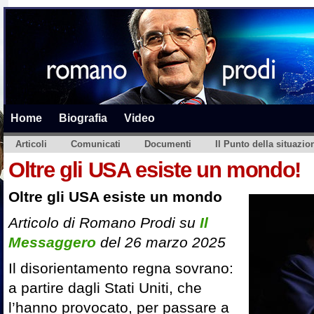
Home
Biografia
Video
Articoli
Comunicati
Documenti
Il Punto della situazio
Oltre gli USA esiste un mondo!
Oltre gli USA esiste un mondo
Articolo di Romano Prodi su
Il
Messaggero
del 26 marzo 2025
Il disorientamento regna sovrano:
a partire dagli Stati Uniti, che
l’hanno provocato, per passare a