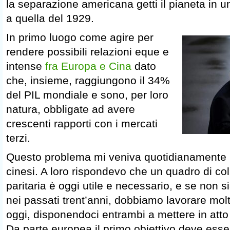
la separazione americana getti il pianeta in u
a quella del 1929.
In primo luogo come agire per
rendere possibili relazioni eque e
intense
fra Europa e Cina
dato
che, insieme, raggiungono il 34%
del PIL mondiale e sono, per loro
natura, obbligate ad avere
crescenti rapporti con i mercati
terzi.
Questo problema mi veniva quotidianamente p
cinesi. A loro rispondevo che un quadro di col
paritaria è oggi utile e necessario, e se non si
nei passati trent’anni, dobbiamo lavorare molt
oggi, disponendoci entrambi a mettere in att
Da parte europea il primo obiettivo deve esse