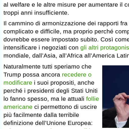
al welfare e le altre misure per aumentare il 
troppi anni insufficiente.
Il cammino di armonizzazione dei rapporti fra 
complicato e difficile, ma proprio perché compl
dovrebbe essere impostato subito. Così come
intensificare i negoziati con
gli altri protagonis
mondiale, dall’Asia, all’Africa all’America Lati
Naturalmente tutti speriamo che
Trump possa ancora
recedere o
modificare
i suoi propositi, anche
perché i presidenti degli Stati Uniti
lo fanno spesso, ma le attuali
follie
americane
ci permettono di uscire
più facilmente dalla terribile
definizione dell’Unione Europea: