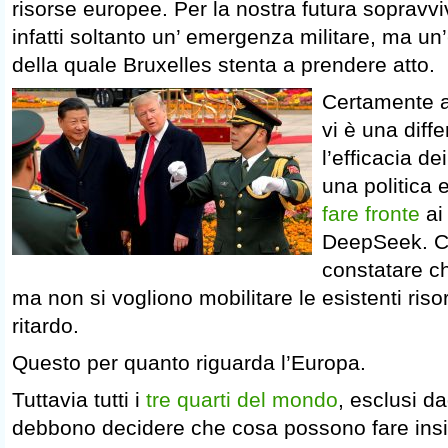
risorse europee. Per la nostra futura sopravv
infatti soltanto un’ emergenza militare, ma un’
della quale Bruxelles stenta a prendere atto.
Certamente a
vi è una diff
l’efficacia de
una politica
fare fronte
ai 
DeepSeek. Ci 
constatare ch
ma non si vogliono mobilitare le esistenti riso
ritardo.
Questo per quanto riguarda l’Europa.
Tuttavia tutti i
tre quarti del mondo
, esclusi dag
debbono decidere che cosa possono fare insi