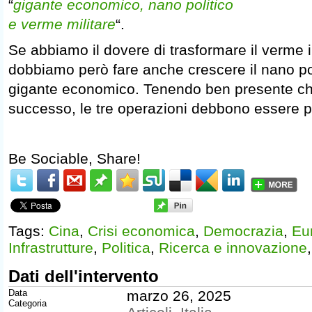
“
gigante economico, nano politico
e verme militare
“.
Se abbiamo il dovere di trasformare il verme i
dobbiamo però fare anche crescere il nano poli
gigante economico. Tenendo ben presente ch
successo, le tre operazioni debbono essere 
Be Sociable, Share!
Tags:
Cina
,
Crisi economica
,
Democrazia
,
Eu
Infrastrutture
,
Politica
,
Ricerca e innovazione
Dati dell'intervento
Data
marzo 26, 2025
Categoria