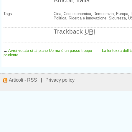
Articoli
,
Italia
Tags
Cina
,
Crisi economica
,
Democrazia
,
Europa
,
Politica
,
Ricerca e innovazione
,
Sicurezza
,
U
Trackback
URI
←
Avrei votato sì al piano Ue ma è un passo troppo
La lentezza dell’
prudente
Articoli - RSS
|
Privacy policy