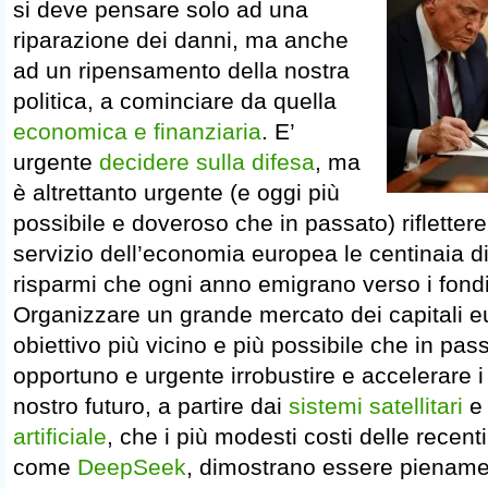
si deve pensare solo ad una
riparazione dei danni, ma anche
ad un ripensamento della nostra
politica, a cominciare da quella
economica e finanziaria
. E’
urgente
decidere sulla difesa
, ma
è altrettanto urgente (e oggi più
possibile e doveroso che in passato) riflette
servizio dell’economia europea le centinaia di 
risparmi che ogni anno emigrano verso i fond
Organizzare un grande mercato dei capitali e
obiettivo più vicino e più possibile che in pa
opportuno e urgente irrobustire e accelerare i pr
nostro futuro, a partire dai
sistemi satellitari
e 
artificiale
, che i più modesti costi delle recent
come
DeepSeek
, dimostrano essere pienamen