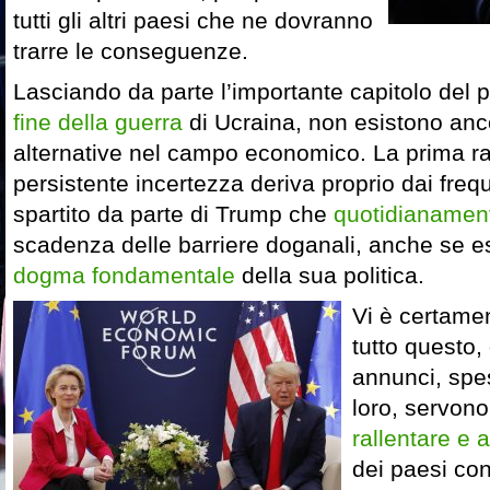
tutti gli altri paesi che ne dovranno
trarre le conseguenze.
Lasciando da parte l’importante capitolo del p
fine della guerra
di Ucraina, non esistono anc
alternative nel campo economico. La prima r
persistente incertezza deriva proprio dai fre
spartito da parte di Trump che
quotidianament
scadenza delle barriere doganali, anche se 
dogma fondamentale
della sua politica.
Vi è certamen
tutto questo,
annunci, spes
loro, servon
rallentare e a
dei paesi con