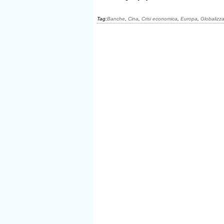
Tag:
Banche
,
Cina
,
Crisi economica
,
Europa
,
Globalizz