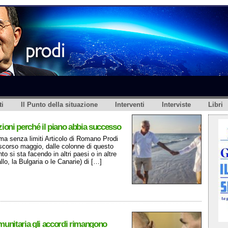
i
Il Punto della situazione
Interventi
Interviste
Libri
zioni perché il piano abbia successo
 ma senza limiti Articolo di Romano Prodi
scorso maggio, dalle colonne di questo
o si sta facendo in altri paesi o in altre
lo, la Bulgaria o le Canarie) di […]
omunitaria gli accordi rimangono