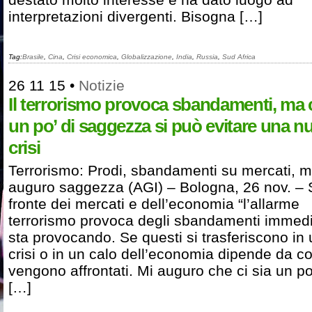
interpretazioni divergenti. Bisogna […]
Tag:
Brasile
,
Cina
,
Crisi economica
,
Globalizzazione
,
India
,
Russia
,
Sud Africa
26 11 15
•
Notizie
Il terrorismo provoca sbandamenti, ma
un po’ di saggezza si può evitare una n
crisi
Terrorismo: Prodi, sbandamenti su mercati, m
auguro saggezza (AGI) – Bologna, 26 nov. – 
fronte dei mercati e dell’economia “l’allarme
terrorismo provoca degli sbandamenti immedia
sta provocando. Se questi si trasferiscono in
crisi o in un calo dell’economia dipende da 
vengono affrontati. Mi auguro che ci sia un po
[…]