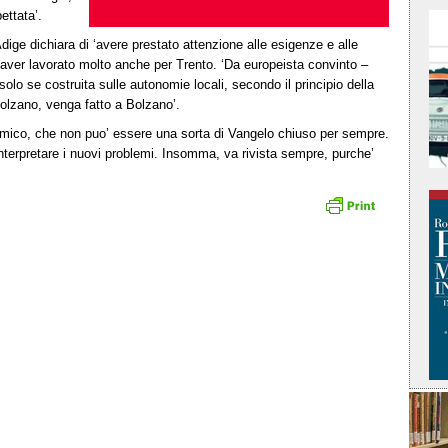
ettata’.
dige dichiara di ‘avere prestato attenzione alle esigenze e alle
di aver lavorato molto anche per Trento. ‘Da europeista convinto –
solo se costruita sulle autonomie locali, secondo il principio della
Bolzano, venga fatto a Bolzano’.
inamico, che non puo’ essere una sorta di Vangelo chiuso per sempre.
interpretare i nuovi problemi. Insomma, va rivista sempre, purche’