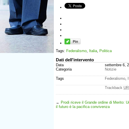
Tags:
Federalismo
,
Italia
,
Politica
Dati dell'intervento
Data
settembre 6, 
Categoria
Notizie
Tags
Federalismo
,
I
Trackback
UR
←
Prodi riceve il Grande ordine di Merito: U
il futuro è la pacifica convivenza