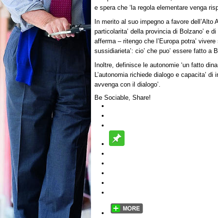
e spera che ‘la regola elementare venga risp
In merito al suo impegno a favore dell’Alto A
particolarita’ della provincia di Bolzano’ e 
afferma – ritengo che l’Europa potra’ vivere 
sussidiarieta’: cio’ che puo’ essere fatto a 
Inoltre, definisce le autonomie ‘un fatto d
L’autonomia richiede dialogo e capacita’ di 
avvenga con il dialogo’.
Be Sociable, Share!