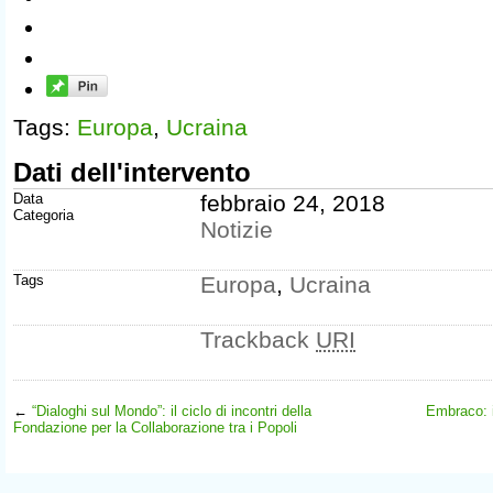
Tags:
Europa
,
Ucraina
Dati dell'intervento
Data
febbraio 24, 2018
Categoria
Notizie
Tags
Europa
,
Ucraina
Trackback
URI
←
“Dialoghi sul Mondo”: il ciclo di incontri della
Embraco: i
Fondazione per la Collaborazione tra i Popoli