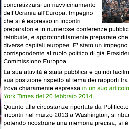
concretizzarsi un riavvicinamento
dell’Ucrania all’Europa. Impegno
che si è espresso in incontri
preparatori e in numerose conferenze pubbli
retribuite, e approfonditamente preparate che 
diverse capitali europee. E’ stato un impegno 
corrispondente al ruolo politico di già Preside
Commissione Europea.
La sua attività è stata pubblica e quindi facilm
sua posizione rispetto al tema dei rapporti tr
trova chiaramente espressa
in un suo articol
York Times del 20 febbraio 2014
.
Quanto alle circostanze riportate da Politico.
incontri nel marzo 2013 a Washington, si rib
potendo ricostruire una memoria precisa, si è 