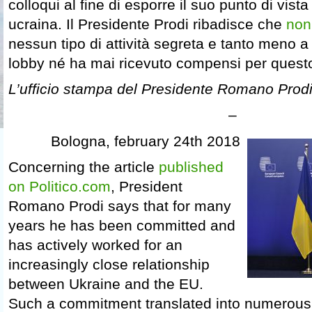
colloqui al fine di esporre il suo punto di vista
ucraina. Il Presidente Prodi ribadisce che
non
nessun tipo di attività segreta e tanto meno a 
lobby né ha mai ricevuto compensi per questo t
L’ufficio stampa del Presidente Romano Prod
–
Bologna, february 24th 2018
Concerning the article
published
on Politico.com
, President
Romano Prodi says that for many
years he has been committed and
has actively worked for an
increasingly close relationship
between Ukraine and the EU.
Such a commitment translated into numerous