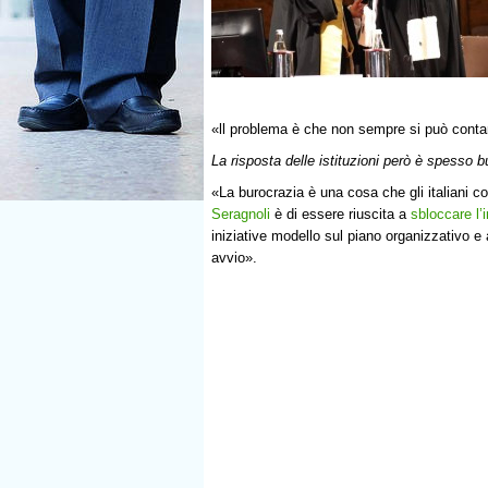
«ll problema è che non sempre si può contare 
La risposta delle istituzioni però è spesso b
«La burocrazia è una cosa che gli italiani 
Seragnoli
è di essere riuscita a
sbloccare l’i
iniziative modello sul piano organizzativo e 
avvio».