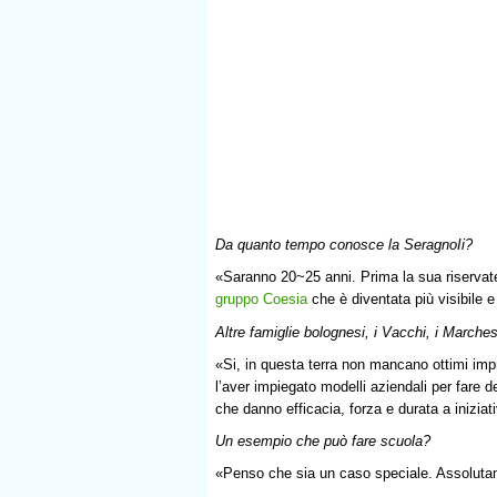
Da quanto tempo conosce la SeragnoIi?
«Saranno 20~25 anni. Prima la sua riservat
gruppo Coesia
che è diventata più visibile 
Altre famiglie bolognesi, i Vacchi, i Marche
«Si, in questa terra non mancano ottimi impr
l’aver impiegato modelli aziendali per fare 
che danno efficacia, forza e durata a inizi
Un esempio che può fare scuola?
«Penso che sia un caso speciale. Assolutam