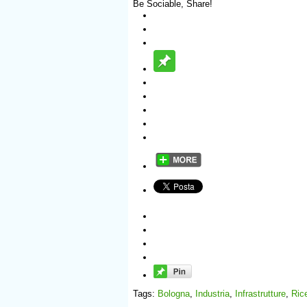
Be Sociable, Share!
Tags:
Bologna
,
Industria
,
Infrastrutture
,
Ric