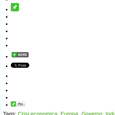
Tags:
Crisi economica
,
Europa
,
Governo
,
Indu