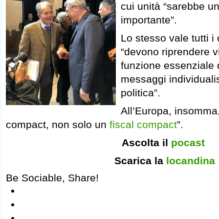
cui unità “sarebbe u
importante”.
Lo stesso vale tutti i
“devono riprendere v
funzione essenziale 
messaggi individualis
politica”.
All’Europa, insomma,
compact, non solo un
fiscal compact
”.
Ascolta il
pocast
Scarica la
locandina
Be Sociable, Share!