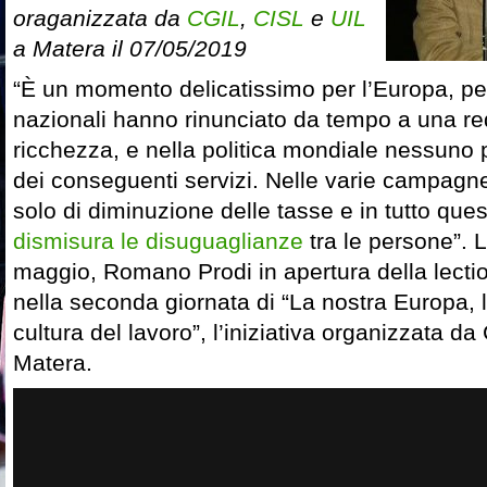
oraganizzata da
CGIL
,
CISL
e
UIL
a Matera il 07/05/2019
“È un momento delicatissimo per l’Europa, pe
nazionali hanno rinunciato da tempo a una red
ricchezza, e nella politica mondiale nessuno 
dei conseguenti servizi. Nelle varie campagne 
solo di diminuzione delle tasse e in tutto que
dismisura le disuguaglianze
tra le persone”. L
maggio, Romano Prodi in apertura della lectio
nella seconda giornata di “La nostra Europa, la
cultura del lavoro”, l’iniziativa organizzata da C
Matera.