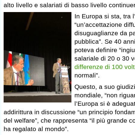
alto livello e salariati di basso livello continu
In Europa si sta, tra 
“un’accettazione diff
disuguaglianze da pa
pubblica”. Se 40 anni
poteva definire “ingi
salariale di 20 o 30 v
differenze di 100 vol
normali”.
Questo, a suo giudiz
mondiale, “non riguar
l’Europa si è adegua
addirittura in discussione “un principio fond
del welfare”, che rappresenta “il più grande c
ha regalato al mondo”.