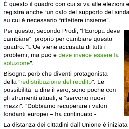
È questo il quadro con cui si va alle elezioni e
registra anche “un calo del supporto del sind
su cui è necessario “riflettere insieme”.
Per questo, secondo Prodi, “l’Europa deve
cambiare”, proprio per cambiare questo
quadro. “L’Ue viene accusata di tutti i
problemi, ma può e
deve invece essere la
soluzione
”.
Bisogna però che diventi protagonista
della “
redistribuzione del reddito
”. Le
possibilità, a dire il vero, sono poche con
gli strumenti attuali, e “servono nuovi
mezzi”. “Dobbiamo recuperare i valori
fondanti europei – ha continuato -.
La distanza dei cittadini dall’Unione è iniziat