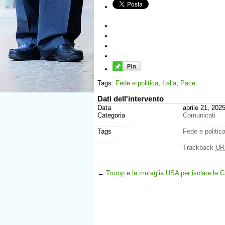
Tags:
Fede e politica
,
Italia
,
Pace
Dati dell'intervento
Data
aprile 21, 202
Categoria
Comunicati
Tags
Fede e politic
Trackback
UR
←
Trump e la muraglia USA per isolare la C