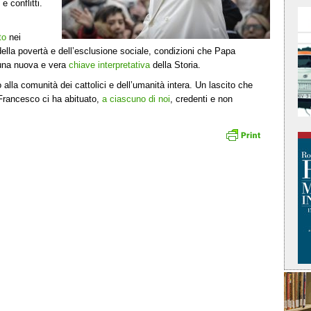
e conflitti.
to
nei
 della povertà e dell’esclusione sociale, condizioni che Papa
 una nuova e vera
chiave interpretativa
della Storia.
alla comunità dei cattolici e dell’umanità intera. Un lascito che
Francesco ci ha abituato,
a ciascuno di noi
, credenti e non