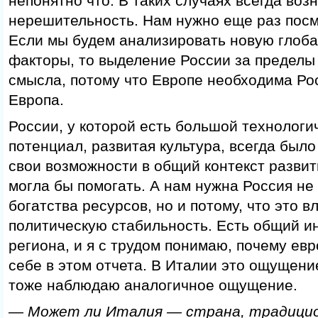
непонятно что. В таких случаях всегда возн
нерешительность. Нам нужно еще раз посм
Если мы будем анализировать новую глоба
факторы, то выделение России за пределы
смысла, потому что Европе необходима Ро
Европа.
России, у которой есть большой технологи
потенциал, развитая культура, всегда было
свои возможности в общий контекст развит
могла бы помогать. А нам нужна Россия не 
богатства ресурсов, но и потому, что это в
политическую стабильность. Есть общий и
региона, и я с трудом понимаю, почему ев
себе в этом отчета. В Италии это ощущение
тоже наблюдаю аналогичное ощущение.
— Может ли Италия — страна, традици