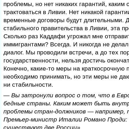
проблемы, но нет никаких гарантий, каким 
трактоваться в Ливии. Нет никакой гарантии
временные договоры будут длительными. До
стабильного правительства в Ливии, эта п
Сколько раз Каддафи угрожал мне отправи
иммигрантами? Всегда. И никогда не делал
диалог. Мы проводили встречи, а до тех пор
государственности, нельзя достичь оконча
Конечно, какие-то меры на краткосрочную 
необходимо принимать, но эти меры не даю
ни стабильности.
— Вы затронули вопрос о том, что в Евр
бедные страны. Каким может быть внут
проблемы стран-должников — например, т
Премьер-министр Италии Романо Проди: 
существуют две России»