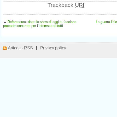
Trackback
URI
←
Referendum: dopo lo show di oggi si facciano
La guerra libi
proposte concrete per l’interesse di tutti
Articoli - RSS
|
Privacy policy