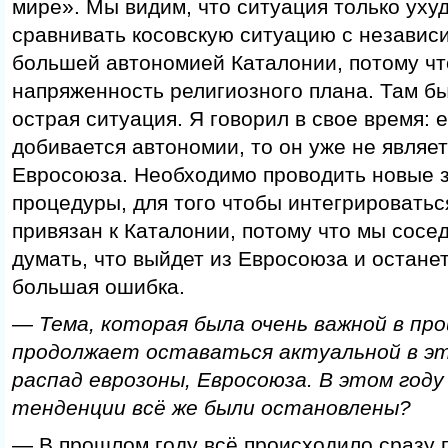
мире». Мы видим, что ситуация только уху
сравнивать косовскую ситуацию с независ
большей автономией Каталонии, потому чт
напряженность религиозного плана. Там б
острая ситуация. Я говорил в свое время: 
добивается автономии, то он уже не являе
Евросоюза. Необходимо проводить новые 
процедуры, для того чтобы интегрироваться
привязан к Каталонии, потому что мы сосе
думать, что выйдет из Евросоюза и останет
большая ошибка.
— Тема, которая была очень важной в про
продолжает оставаться актуальной в э
распад еврозоны, Евросоюза. В этом год
тенденции всё же были остановлены?
— В прошлом году всё происходило сразу п