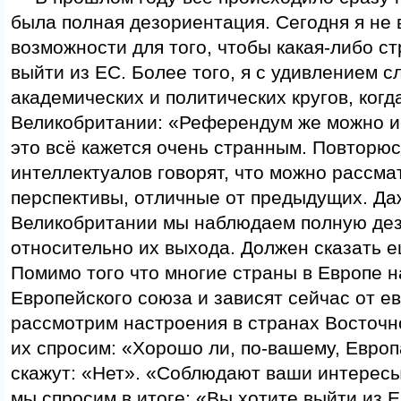
была полная дезориентация. Сегодня я не 
возможности для того, чтобы какая-либо с
выйти из ЕС. Более того, я с удивлением с
академических и политических кругов, когд
Великобритании: «Референдум же можно и
это всё кажется очень странным. Повторюс
интеллектуалов говорят, что можно рассма
перспективы, отличные от предыдущих. Да
Великобритании мы наблюдаем полную де
относительно их выхода. Должен сказать е
Помимо того что многие страны в Европе н
Европейского союза и зависят сейчас от е
рассмотрим настроения в странах Восточн
их спросим: «Хорошо ли, по-вашему, Европ
скажут: «Нет». «Соблюдают ваши интересы
мы спросим в итоге: «Вы хотите выйти из Е