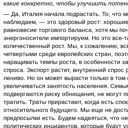
какие конкретно, чтобы улучшить потен
— Да, Италия начала подрастать. То, что 
наблюдаем, — это здоровый рост: хорошие
равновесие торгового баланса, хотя мы по
энергоносители импортируем. Но это все-
количественный рост. Мы, к сожалению, вс
четвертыми среди европейских стран, поэ
наращивать темпы роста, в особенности за
спроса. Экспорт растет, внутренний спрос
лениво. Но он может вырасти только в том 
увеличиваться занятость населения. Семьи
подвергаются риску обнищания, не могут п
тратить. Траты прирастают, когда есть спо
относительного будущего. Мы еще не дости
предпосылки есть. Будем надеяться, что не
политических инцидентов, которые будут у