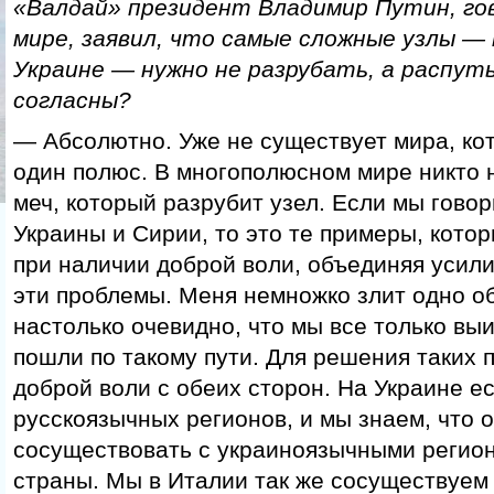
«Валдай» президент Владимир Путин, гов
мире, заявил, что самые сложные узлы — 
Украине — нужно не разрубать, а распут
согласны?
— Абсолютно. Уже не существует мира, ко
один полюс. В многополюсном мире никто 
меч, который разрубит узел. Если мы гово
Украины и Сирии, то это те примеры, котор
при наличии доброй воли, объединяя усил
эти проблемы. Меня немножко злит одно об
настолько очевидно, что мы все только вы
пошли по такому пути. Для решения таких 
доброй воли с обеих сторон. На Украине е
русскоязычных регионов, и мы знаем, что 
сосуществовать с украиноязычными регион
страны. Мы в Италии так же сосуществуем 