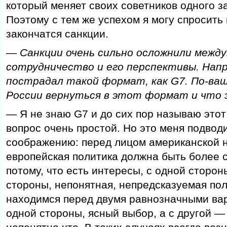
который меняет своих советников одного з
Поэтому с тем же успехом я могу спросить 
закончатся санкции.
— Санкции очень сильно осложнили межд
сотрудничество и его перспективы. Напр
пострадал такой формат, как G7. По-ваш
России вернуться в этот формат и что 
— Я не знаю G7 и до сих пор называю этот
вопрос очень простой. Но это меня подвод
соображению: перед лицом американской 
европейская политика должна быть более 
потому, что есть интересы, с одной стороны
стороны, непонятная, непредсказуемая по
находимся перед двумя равнозначными ва
одной стороны, ясный выбор, а с другой 