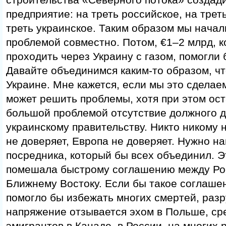
предприятие: на треть российское, на трет
треть украинское. Таким образом мы начал
проблемой совместно. Потом, €1–2 млрд, к
проходить через Украину с газом, помогли 
Давайте объединимся каким-то образом, ч
Украине. Мне кажется, если мы это сделае
может решить проблемы, хотя при этом ост
большой проблемой отсутствие должного д
украинскому правительству. Никто никому н
не доверяет, Европа не доверяет. Нужно на
посредника, который бы всех объединил. 
помешала быстрому соглашению между Ро
Ближнему Востоку. Если бы такое соглаше
помогло бы избежать многих смертей, раз
напряжение отзывается эхом в Польше, ср
эмигрантов в Канаде, в России, на многих 