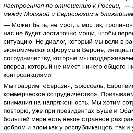
настроенная по отношению к России, —
между Москвой и Евросоюзом в ближайше
— Может быть, не мост, а мостик, тропиноч
нас не будет достаточно мощи, чтобы пере
ситуацию. Но диалог, который мы вели в р
экономического форума в Вероне, инициат
сотрудничеству, которые мы поддерживаем
вперед, который не имеет ничего общего ни
контрсанкциями.
Мы говорим: «Евразия, Брюссель, Европей
коммерческое сотрудничество». Призывае
внимания на напряженность. Мы хотим сот
повторю, уже при президентах Буше и Обам
большей мере есть некое странное разгра
добром и злом как у республиканцев, так и 