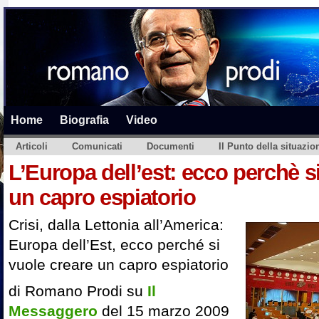
Home
Biografia
Video
Articoli
Comunicati
Documenti
Il Punto della situazio
L’Europa dell’est: ecco perchè s
un capro espiatorio
Crisi, dalla Lettonia all’America:
Europa dell’Est, ecco perché si
vuole creare un capro espiatorio
di Romano Prodi su
Il
Messaggero
del 15 marzo 2009