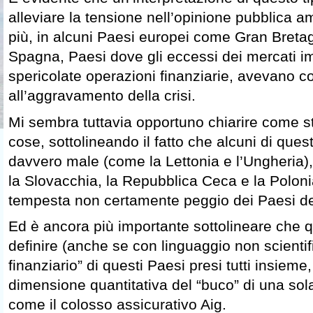
alleviare la tensione nell’opinione pubblica a
più, in alcuni Paesi europei come Gran Bretag
Spagna, Paesi dove gli eccessi dei mercati imm
spericolate operazioni finanziarie, avevano co
all’aggravamento della crisi.
Mi sembra tuttavia opportuno chiarire come s
cose, sottolineando il fatto che alcuni di que
davvero male (come la Lettonia e l’Ungheria),
la Slovacchia, la Repubblica Ceca e la Poloni
tempesta non certamente peggio dei Paesi de
Ed è ancora più importante sottolineare che 
definire (anche se con linguaggio non scientifi
finanziario” di questi Paesi presi tutti insiem
dimensione quantitativa del “buco” di una so
come il colosso assicurativo Aig.