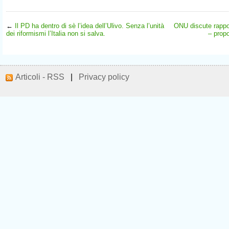
←
Il PD ha dentro di sè l’idea dell’Ulivo. Senza l’unità
ONU discute rappor
dei riformismi l’Italia non si salva.
– propo
Articoli - RSS
|
Privacy policy