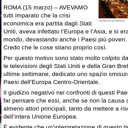
ROMA (15 marzo) – AVEVAMO
tutti imparato che la crisi
La Borsa di Mosca
economica era partita dagli Stati
Uniti, aveva infettato l’Europa e l’Asia, e si era 
mondo, devastando anche i Paesi più poveri.
Credo che le cose stiano proprio così.
Per questo motivo sono stato molto colpito dal 
le televisioni degli Stati Uniti e della Gran Br
ultime settimane, dedicato uno spazio smisurat
Paesi dell’Europa Centro-Orientale.
Il giudizio negativo nei confronti di questi Pa
far pensare che essi, anche se non la causa de
almeno attori principali, tanto da mettere a ri
dell’intera Unione Europea.
È evidente che un’interpretazione di questo ti