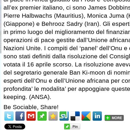
all’ex premier italiano, ci sono James Dobbins 
Pierre Halbwachs (Mauritius), Monica Juma (
(Giappone) e Behrooz Sadry (Iran). Gli esper
in primo luogo del miglioramento del finanzia
operazioni di pace gestite dall’Unione africa
Nazioni Unite. I compiti del ‘panel’ dell’Onu e
sono stati definiti dalla risoluzione del Consi
votata il 16 aprile scorso. La risoluzione ave
del segretario generale Ban Ki-moon di nomin
esperti dell’Onu e dell’Unione africana per co
profondita’ le modalita’ per appoggiare quest
keeping. (ANSA).
Be Sociable, Share!