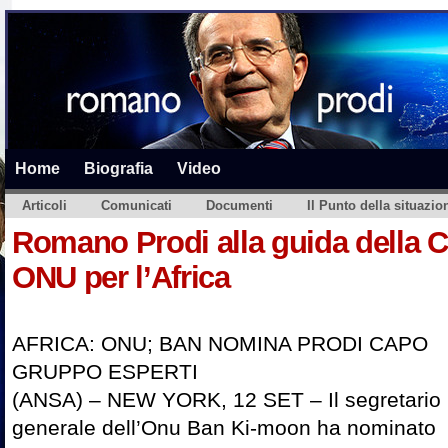
Home
Biografia
Video
Articoli
Comunicati
Documenti
Il Punto della situazio
Romano Prodi alla guida della
ONU per l’Africa
AFRICA: ONU; BAN NOMINA PRODI CAPO
GRUPPO ESPERTI
(ANSA) – NEW YORK, 12 SET – Il segretario
generale dell’Onu Ban Ki-moon ha nominato