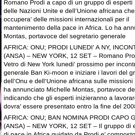
Romano Prodi a capo di un gruppo di esperti
delle Nazioni Unite e dell’Unione africana che
occupera’ delle missioni internazionali per il
mantenimento della pace in Africa. Lo ha ann
Montas, portavoce del segretario generale
AFRICA: ONU; PRODI LUNEDI’ A NY, INCO
(ANSA) – NEW YORK, 12 SET – Romano Prodi 
Vetro di New York lunedi’ prossimo per incontr
generale Ban Ki-moon e iniziare i lavori del g
dell’Onu e dell’Unione africana sulle missioni 
ha annunciato Michelle Montas, portavoce del
indicando che gli esperti inizieranno a lavora
dovra’ essere presentato entro la fine del 20
AFRICA: ONU; BAN NOMINA PRODI CAPO G
(ANSA) – NEW YORK, 12 SET – Il gruppo di es
di pace in Africa guidato da Prodi e’ composto