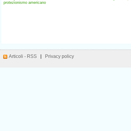
protezionismo americano
Articoli - RSS
|
Privacy policy