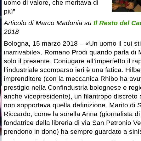
uomo di valore, che meritava di
più”
Articolo di Marco Madonia su
Il Resto del Ca
2018
Bologna, 15 marzo 2018 – «Un uomo il cui sti
inarrivabile». Romano Prodi quando parla di
solo il presente. Coniugare all’imperfetto il r
l’industriale scomparso ieri è una fatica. Hilb
imprenditore (con la meccanica Rhibo ha avuto
prestigio nella Confindustria bolognese e regi
anche vicepresidente), un filantropo discreto
non sopportava quella definizione. Marito di
Riccardo, come la sorella Anna (giornalista di
fondatrice della libreria di via San Petronio Vec
prendono in dono) ha sempre guardato a sinis