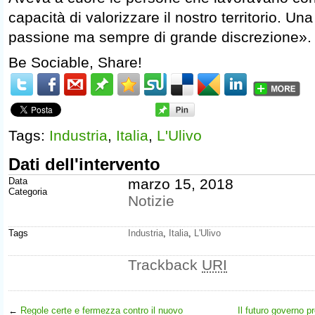
capacità di valorizzare il nostro territorio. Un
passione ma sempre di grande discrezione».
Be Sociable, Share!
Tags:
Industria
,
Italia
,
L'Ulivo
Dati dell'intervento
Data
marzo 15, 2018
Categoria
Notizie
Tags
Industria
,
Italia
,
L'Ulivo
Trackback
URI
←
Regole certe e fermezza contro il nuovo
Il futuro governo p