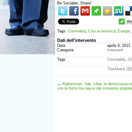
Be Sociable, Share!
Tags:
Criminalità
,
Crisi economica
,
Europa
Dati dell'intervento
Data
aprile 4, 2012
Categoria
Interventi
Tags
Criminalità
,
Cr
Trackback
UR
←
Afghanistan, Irak, Libia: la democrazia n
con la forza ma nasce dal consenso popola