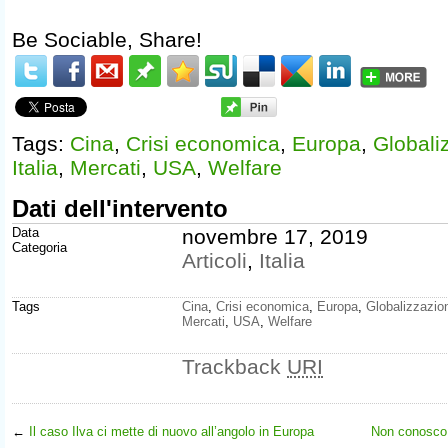
Be Sociable, Share!
Tags:
Cina
,
Crisi economica
,
Europa
,
Globali
Italia
,
Mercati
,
USA
,
Welfare
Dati dell'intervento
Data
novembre 17, 2019
Categoria
Articoli
,
Italia
Tags
Cina
,
Crisi economica
,
Europa
,
Globalizzazio
Mercati
,
USA
,
Welfare
Trackback
URI
←
Il caso Ilva ci mette di nuovo all’angolo in Europa
Non conosco 