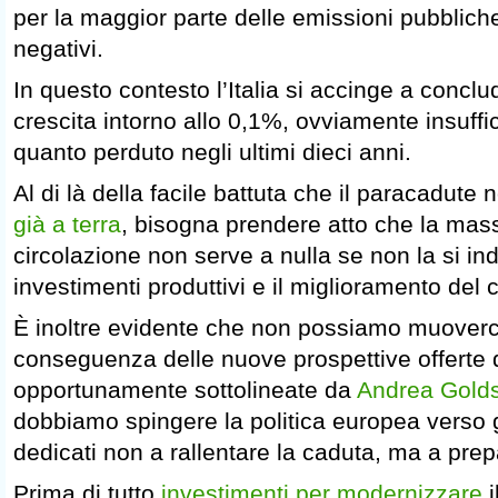
per la maggior parte delle emissioni pubbliche
negativi.
In questo contesto l’Italia si accinge a concl
crescita intorno allo 0,1%, ovviamente insuffi
quanto perduto negli ultimi dieci anni.
Al di là della facile battuta che il paracadut
già a terra
, bisogna prendere atto che la mas
circolazione non serve a nulla se non la si ind
investimenti produttivi e il miglioramento del
È inoltre evidente che non possiamo muoverci
conseguenza delle nuove prospettive offerte
opportunamente sottolineate da
Andrea Golds
dobbiamo spingere la politica europea verso g
dedicati non a rallentare la caduta, ma a prepa
Prima di tutto
investimenti per modernizzare
i