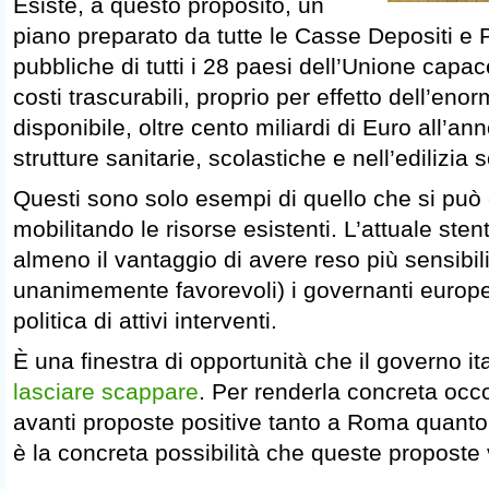
Esiste, a questo proposito, un
piano preparato da tutte le Casse Depositi e P
pubbliche di tutti i 28 paesi dell’Unione capac
costi trascurabili, proprio per effetto dell’enor
disponibile, oltre cento miliardi di Euro all’an
strutture sanitarie, scolastiche e nell’edilizia s
Questi sono solo esempi di quello che si può
mobilitando le risorse esistenti. L’attuale sten
almeno il vantaggio di avere reso più sensibil
unanimemente favorevoli) i governanti europei
politica di attivi interventi.
È una finestra di opportunità che il governo i
lasciare scappare
. Per renderla concreta occ
avanti proposte positive tanto a Roma quanto 
è la concreta possibilità che queste proposte