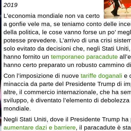
2019
L’economia mondiale non va certo
a gonfie vele ma, se teniamo conto delle incer
della politica, le cose vanno forse un po’ meg
potesse prevedere. L’arrivo di una crisi siste
solo evitato da decisioni che, negli Stati Uniti
hanno fornito un
temporaneo paracadute
all’
hanno certo preparato un robusto cammino di 
Con l’imposizione di nuove
tariffe doganali
e c
minaccia da parte del Presidente Trump di im
altre, il commercio internazionale, che ha se
sviluppo, è diventato l’elemento di debolezza
mondiale.
Negli Stati Uniti, dove il Presidente Trump ha p
aumentare dazi e barriere
, il paracadute è sta