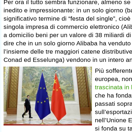
Per ora il tutto sembra funzionare, almeno s
inedito e impressionante: in un solo giorno (b
significativo termine di “festa del single”, cio
singola impresa di commercio elettronico (Al
a domicilio beni per un valore di 38 miliardi di 
dire che in un solo giorno Alibaba ha venduto
l’insieme delle tre maggiori catene distributiv
Conad ed Esselunga) vendono in un intero a
Più sofferent
europea, no
trascinata in
che ha fondat
passati sopra
sull’esporta
nell’Unione 
si fonda su t