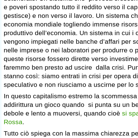
e poveri spostando tutto il reddito verso il capi
gestisce) e non verso il lavoro. Un sistema ch
economia mondiale togliendo immense risor
produttivo dell’economia. Un sistema in cui i ce
vengono impiegati nelle banche d’affari per 
nelle imprese o nei laboratori per produrre 
queste risorse fossero dirette verso investimen
faremmo ben presto ad uscire dalla crisi. Pu
stanno così: siamo entrati in crisi per opera 
speculativo e non riusciamo a uscirne per lo 
In questo capitalismo estremo la scommessa
addirittura un gioco quando si punta su un b
debole e lento a muoversi, quando cioè
si sp
Rossa
.
Tutto ciò spiega con la massima chiarezza pe