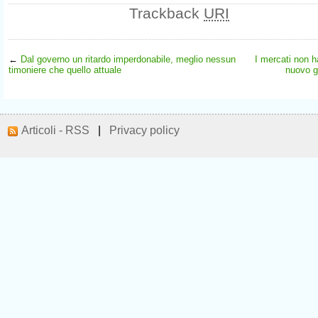
Trackback
URI
←
Dal governo un ritardo imperdonabile, meglio nessun
I mercati non h
timoniere che quello attuale
nuovo g
Articoli - RSS
|
Privacy policy