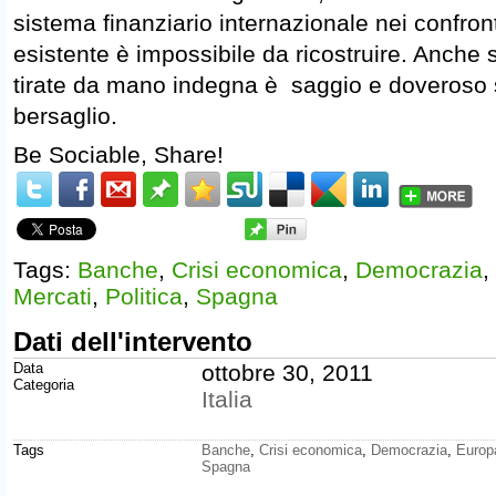
sistema finanziario internazionale nei confron
esistente è impossibile da ricostruire. Anche
tirate da mano indegna è saggio e doveroso 
bersaglio.
Be Sociable, Share!
Tags:
Banche
,
Crisi economica
,
Democrazia
,
Mercati
,
Politica
,
Spagna
Dati dell'intervento
Data
ottobre 30, 2011
Categoria
Italia
Tags
Banche
,
Crisi economica
,
Democrazia
,
Europ
Spagna