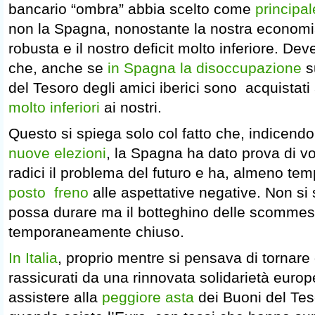
bancario “ombra” abbia scelto come
principal
non la Spagna, nonostante la nostra economi
robusta e il nostro deficit molto inferiore. Deve f
che, anche se
in Spagna la disoccupazione
s
del Tesoro degli amici iberici sono acquistati 
molto inferiori
ai nostri.
Questo si spiega solo col fatto che, indicen
nuove elezioni
, la Spagna ha dato prova di vol
radici il problema del futuro e ha, almeno t
posto freno
alle aspettative negative. Non si
possa durare ma il botteghino delle scomme
temporaneamente chiuso.
In Italia
, proprio mentre si pensava di tornare
rassicurati da una rinnovata solidarietà europ
assistere alla
peggiore asta
dei Buoni del Te