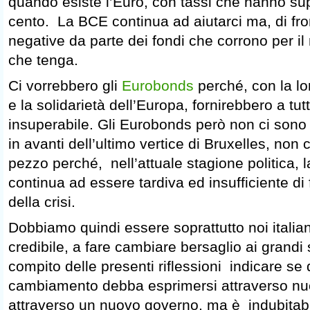
quando esiste l’Euro, con tassi che hanno supe
cento. La BCE continua ad aiutarci ma, di fron
negative da parte dei fondi che corrono per 
che tenga.
Ci vorrebbero gli
Eurobonds
perché, con la l
e la solidarietà dell’Europa, fornirebbero a tut
insuperabile. Gli Eurobonds però non ci sono
in avanti dell’ultimo vertice di Bruxelles, non
pezzo perché, nell’attuale stagione politica, 
continua ad essere tardiva ed insufficiente di 
della crisi.
Dobbiamo quindi essere soprattutto noi italia
credibile, a fare cambiare bersaglio ai grandi
compito delle presenti riflessioni indicare s
cambiamento debba esprimersi attraverso nuo
attraverso un nuovo governo, ma è indubitabil