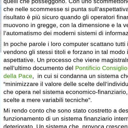
quelli che posseggono. Con uno scommettono
che nelle scommesse si punta sull’aspettativa 
risultato è più sicuro quando gli operatori fina
muovono in gregge, con la dimensione e la ve
l’automatismo dei moderni sistemi di informaz
In poche parole i loro computer scattano tutt
vendono gli stessi titoli e forzano in tal modo
aspettative. Un processo che viene magistral
nell’ultimo documento del
Pontificio Consiglio
della Pace
, in cui si condanna un sistema ch
“minimizzare il valore delle scelte dell’indiv
che opera nel sistema economico-finanziario
scelte a mere variabili tecniche”.
Mi rendo conto che sono stato costretto a desc
funzionamento di un sistema finanziario inte
deteriorato. Un sistema che provoca crescenti 