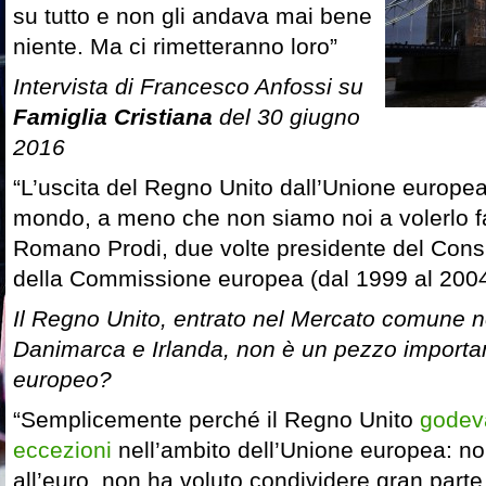
su tutto e non gli andava mai bene
niente. Ma ci rimetteranno loro”
Intervista di Francesco Anfossi su
Famiglia Cristiana
del 30 giugno
2016
“L’uscita del Regno Unito dall’Unione europea 
mondo, a meno che non siamo noi a volerlo fa
Romano Prodi, due volte presidente del Consi
della Commissione europea (dal 1999 al 2004
Il Regno Unito, entrato nel Mercato comune 
Danimarca e Irlanda, non è un pezzo importa
europeo?
“Semplicemente perché il Regno Unito
godeva
eccezioni
nell’ambito dell’Unione europea: n
all’euro, non ha voluto condividere gran parte 