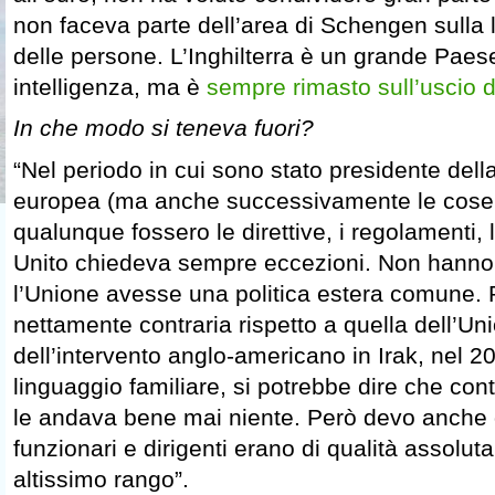
non faceva parte dell’area di Schengen sulla l
delle persone. L’Inghilterra è un grande Paese
intelligenza, ma è
sempre rimasto sull’uscio 
In che modo si teneva fuori?
“Nel periodo in cui sono stato presidente de
europea (ma anche successivamente le cose
qualunque fossero le direttive, i regolamenti, 
Unito chiedeva sempre eccezioni. Non hanno
l’Unione avesse una politica estera comune. 
nettamente contraria rispetto a quella dell’Un
dell’intervento anglo-americano in Irak, nel 
linguaggio familiare, si potrebbe dire che cont
le andava bene mai niente. Però devo anche d
funzionari e dirigenti erano di qualità assolut
altissimo rango”.