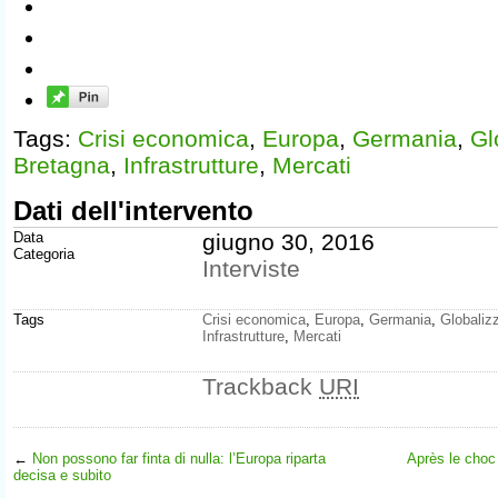
Tags:
Crisi economica
,
Europa
,
Germania
,
Gl
Bretagna
,
Infrastrutture
,
Mercati
Dati dell'intervento
Data
giugno 30, 2016
Categoria
Interviste
Tags
Crisi economica
,
Europa
,
Germania
,
Globaliz
Infrastrutture
,
Mercati
Trackback
URI
←
Non possono far finta di nulla: l’Europa riparta
Après le choc 
decisa e subito