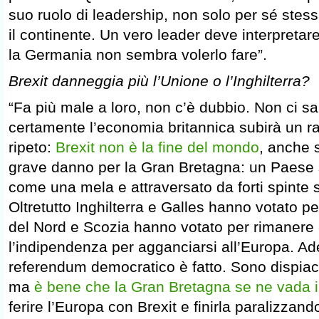
suo ruolo di leadership, non solo per sé stes
il continente. Un vero leader deve interpretare 
la Germania non sembra volerlo fare”.
Brexit danneggia più l’Unione o l’Inghilterra?
“Fa più male a loro, non c’è dubbio. Non ci 
certamente l’economia britannica subirà un r
ripeto:
Brexit non è la fine del mondo
, anche 
grave danno per la Gran Bretagna: un Paese 
come una mela e attraversato da forti spinte 
Oltretutto Inghilterra e Galles hanno votato pe
del Nord e Scozia hanno votato per rimanere
l’indipendenza per agganciarsi all’Europa. A
referendum democratico è fatto. Sono dispiaciut
ma
è bene che la Gran Bretagna se ne vada in
ferire l’Europa con Brexit e finirla paralizzan