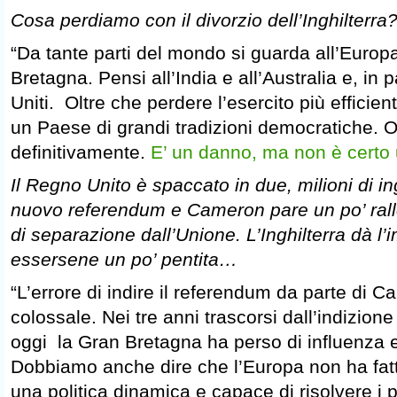
Cosa perdiamo con il divorzio dell’Inghilterra
“Da tante parti del mondo si guarda all’Europ
Bretagna. Pensi all’India e all’Australia e, in pa
Uniti. Oltre che perdere l’esercito più effici
un Paese di grandi tradizioni democratiche. O
definitivamente.
E’ un danno, ma non è certo 
Il Regno Unito è spaccato in due, milioni di i
nuovo referendum e Cameron pare un po’ rall
di separazione dall’Unione. L’Inghilterra dà l’
essersene un po’ pentita…
“L’errore di indire il referendum da parte di 
colossale. Nei tre anni trascorsi dall’indizio
oggi la Gran Bretagna ha perso di influenza e
Dobbiamo anche dire che l’Europa non ha fatto
una politica dinamica e capace di risolvere i p